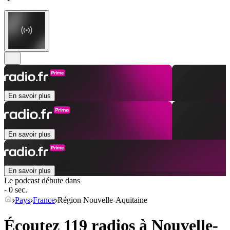
En savoir plus
En savoir plus
En savoir plus
Le podcast débute dans
- 0 sec.
Pays
France
Région Nouvelle-Aquitaine
Écoutez 119 radios à
Nouvelle-