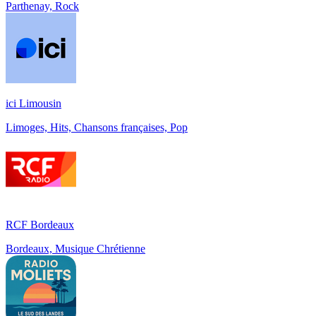
Parthenay, Rock
ici Limousin
Limoges, Hits, Chansons françaises, Pop
RCF Bordeaux
Bordeaux, Musique Chrétienne