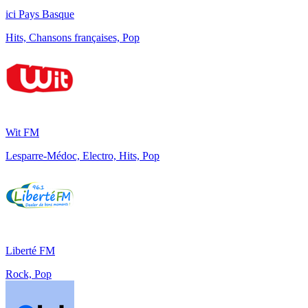
ici Pays Basque
Hits, Chansons françaises, Pop
Wit FM
Lesparre-Médoc, Electro, Hits, Pop
Liberté FM
Rock, Pop