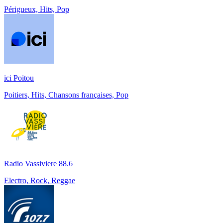
Périgueux, Hits, Pop
ici Poitou
Poitiers, Hits, Chansons françaises, Pop
Radio Vassiviere 88.6
Electro, Rock, Reggae