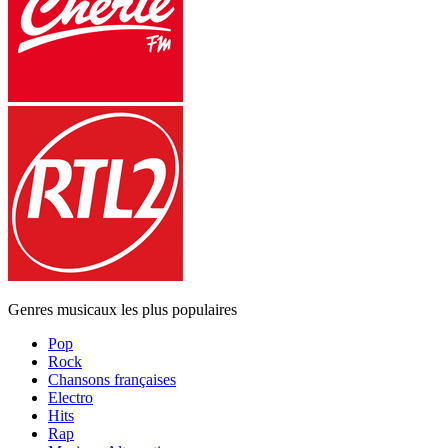
Genres musicaux les plus populaires
Pop
Rock
Chansons françaises
Electro
Hits
Rap