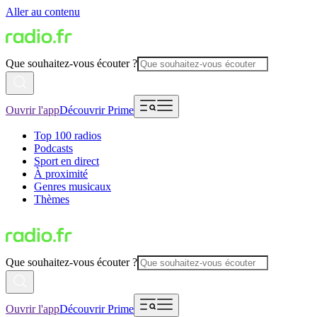
Aller au contenu
Que souhaitez-vous écouter ?
Ouvrir l'app
Découvrir Prime
Top 100 radios
Podcasts
Sport en direct
À proximité
Genres musicaux
Thèmes
Que souhaitez-vous écouter ?
Ouvrir l'app
Découvrir Prime