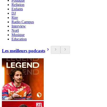
Politique
Religion
Enfants
DJ
Rire
Radio Campus
Interview
Noël
Musique
Education
Les meilleurs podcasts