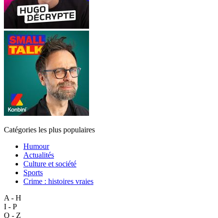
Catégories les plus populaires
Humour
Actualités
Culture et société
Sports
Crime : histoires vraies
A - H
I - P
Q - Z