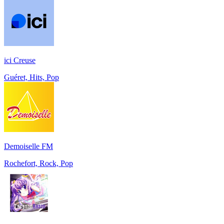
ici Creuse
Guéret, Hits, Pop
Demoiselle FM
Rochefort, Rock, Pop