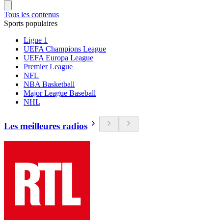
Tous les contenus
Sports populaires
Ligue 1
UEFA Champions League
UEFA Europa League
Premier League
NFL
NBA Basketball
Major League Baseball
NHL
Les meilleures radios