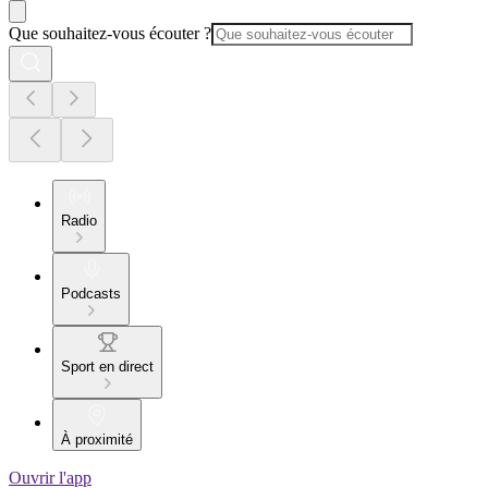
Que souhaitez-vous écouter ?
Radio
Podcasts
Sport en direct
À proximité
Ouvrir l'app