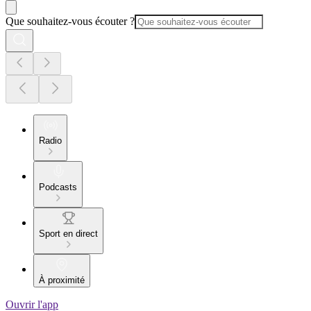
Que souhaitez-vous écouter ?
Radio
Podcasts
Sport en direct
À proximité
Ouvrir l'app