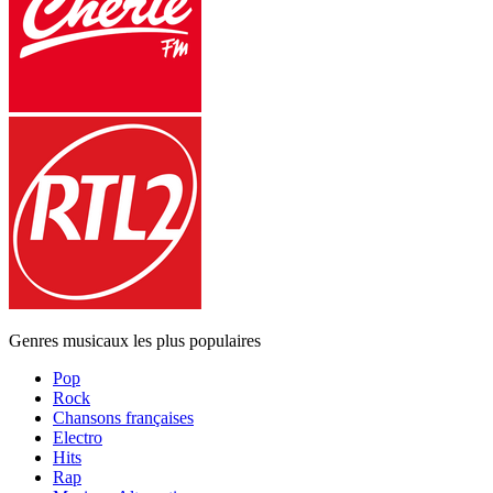
Genres musicaux les plus populaires
Pop
Rock
Chansons françaises
Electro
Hits
Rap