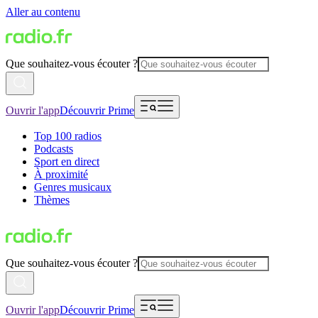
Aller au contenu
Que souhaitez-vous écouter ?
Ouvrir l'app
Découvrir Prime
Top 100 radios
Podcasts
Sport en direct
À proximité
Genres musicaux
Thèmes
Que souhaitez-vous écouter ?
Ouvrir l'app
Découvrir Prime