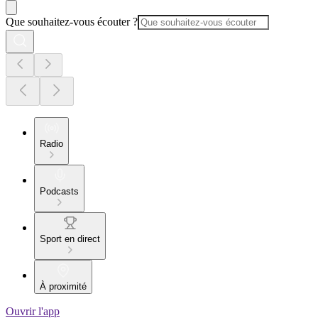
Que souhaitez-vous écouter ?
Radio
Podcasts
Sport en direct
À proximité
Ouvrir l'app