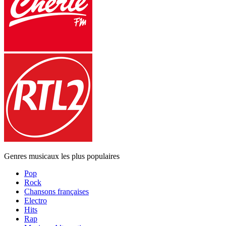
Genres musicaux les plus populaires
Pop
Rock
Chansons françaises
Electro
Hits
Rap