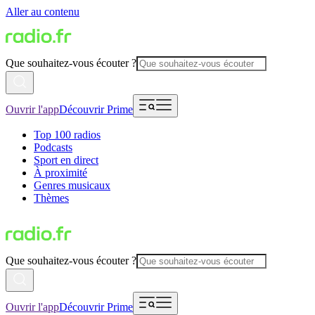
Aller au contenu
Que souhaitez-vous écouter ?
Ouvrir l'app
Découvrir Prime
Top 100 radios
Podcasts
Sport en direct
À proximité
Genres musicaux
Thèmes
Que souhaitez-vous écouter ?
Ouvrir l'app
Découvrir Prime