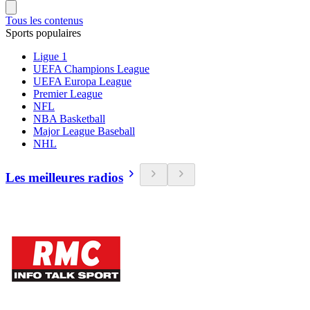
Tous les contenus
Sports populaires
Ligue 1
UEFA Champions League
UEFA Europa League
Premier League
NFL
NBA Basketball
Major League Baseball
NHL
Les meilleures radios