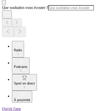
Que souhaitez-vous écouter ?
Radio
Podcasts
Sport en direct
À proximité
Ouvrir l'app