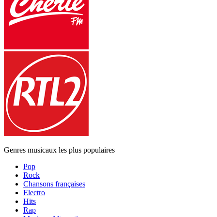
Genres musicaux les plus populaires
Pop
Rock
Chansons françaises
Electro
Hits
Rap