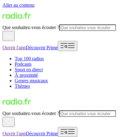
Aller au contenu
Que souhaitez-vous écouter ?
Ouvrir l'app
Découvrir Prime
Top 100 radios
Podcasts
Sport en direct
À proximité
Genres musicaux
Thèmes
Que souhaitez-vous écouter ?
Ouvrir l'app
Découvrir Prime