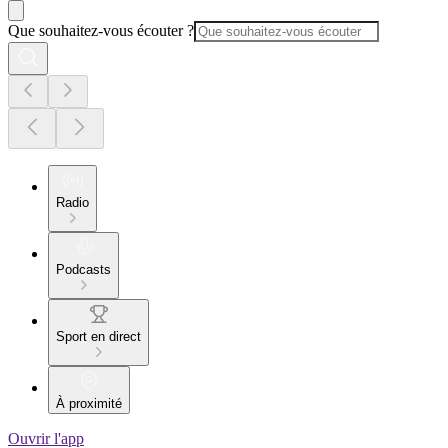
Que souhaitez-vous écouter ?
Radio
Podcasts
Sport en direct
À proximité
Ouvrir l'app