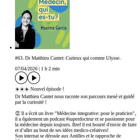
#63. Dr Matthieu Cantet: Curieux qui comme Ulysse.
07/04/2026
|
1 h 2 min
☀️☀️☀️ Nouvel épisode !
Dr Matthieu Cantet nous raconte son parcours mené et guidé
par la curiosité !
👏 Il a écrit un livre "Médecine integrative: pour le praticien",
il a également un podcast #superdocteur et se passionne pour
la médecine depuis toujours. Bref il est bourré d'envie de faire
et d’aller au bout de ses idées medico-créatives!
Son internat se déroule aux Antilles et le rapproche de