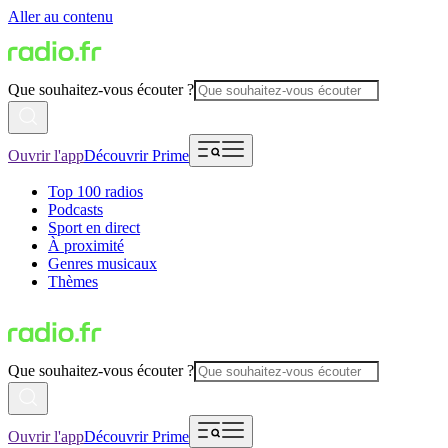
Aller au contenu
Que souhaitez-vous écouter ?
Ouvrir l'app
Découvrir Prime
Top 100 radios
Podcasts
Sport en direct
À proximité
Genres musicaux
Thèmes
Que souhaitez-vous écouter ?
Ouvrir l'app
Découvrir Prime