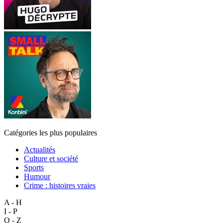
Catégories les plus populaires
Actualités
Culture et société
Sports
Humour
Crime : histoires vraies
A - H
I - P
Q - Z