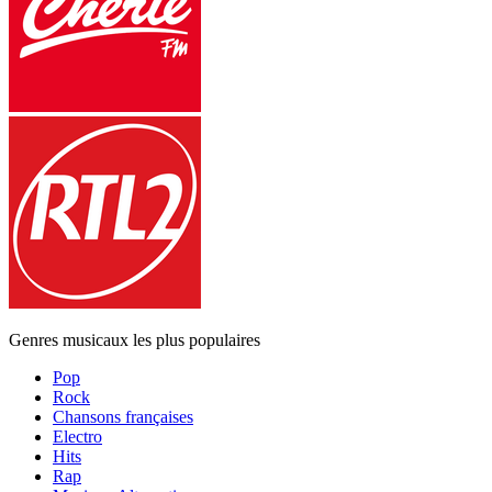
Genres musicaux les plus populaires
Pop
Rock
Chansons françaises
Electro
Hits
Rap