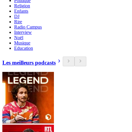
Politique
Religion
Enfants
DJ
Rire
Radio Campus
Interview
Noël
Musique
Education
Les meilleurs podcasts