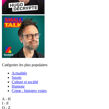
Catégories les plus populaires
Actualités
Sports
Culture et société
Humour
Crime : histoires vraies
A - H
I - P
Q - Z