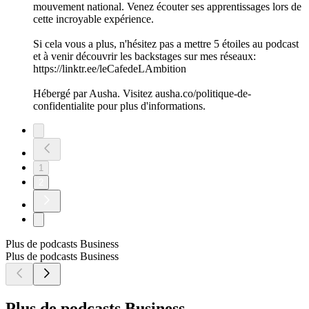
mouvement national. Venez écouter ses apprentissages lors de
cette incroyable expérience.
Si cela vous a plus, n'hésitez pas a mettre 5 étoiles au podcast
et à venir découvrir les backstages sur mes réseaux:
https://linktr.ee/leCafedeLAmbition
Hébergé par Ausha. Visitez ausha.co/politique-de-
confidentialite pour plus d'informations.
1
2
Plus de podcasts Business
Plus de podcasts Business
Plus de podcasts Business