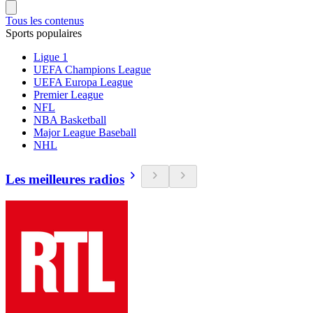
Tous les contenus
Sports populaires
Ligue 1
UEFA Champions League
UEFA Europa League
Premier League
NFL
NBA Basketball
Major League Baseball
NHL
Les meilleures radios