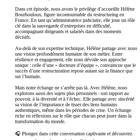
Dans cet épisode, nous avons le privilège d’accueillir Hélène
Bourbouloux, figure incontournable du restructuring en
France. En tant qu’administratrice judiciaire, elle joue un rôle
clé dans la sauvegarde d’entreprises en difficulté,
accompagnant dirigeants et salariés dans des moments
décisifs.
Au-delà de son expertise technique, Hélène partage avec nous
une vision profondément humaine de son métier. Entre
résilience et engagement, elle nous dévoile son approche
unique : celle d’une « docteure d’équipe », convaincue que le
succès d’une restructuration repose autant sur la finance que
sur l’humain.
Mais notre échange ne s’arrête pas là. Avec Hélène, nous
explorons aussi des sujets plus personnels : son rapport au
pouvoir, à la diversité et à l’échec. Elle partage avec sincérité
sa vision de l’importance de tisser des liens humains
authentiques, même dans les périodes de crise. Un échange
riche en réflexions sur le rôle que chacun peut jouer dans la
transformation du monde.
🎧 Plongez dans cette conversation captivante et découvrez