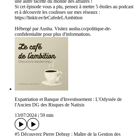
une autre facette du monde des affaires !
Si cet épisode vous a plu, pensez à mettre 5 étoiles au podcast
et à découvrir les coulisses sur mes réseaux :
https://linktr.ee/leCafedeLAmbition
Hébergé par Ausha. Visitez ausha.co/politique-de-
confidentialite pour plus d'informations.
Expatriation et Banque d'Investissement : L'Odyssée de
l'Ancien DG des Risques de Natixis
13/07/2024
|
59 min
#5 Découvrez Pierre Debray : Maître de la Gestion des