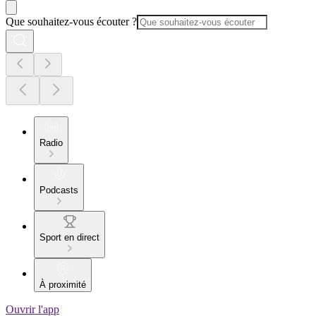
Que souhaitez-vous écouter ?
Radio
Podcasts
Sport en direct
À proximité
Ouvrir l'app