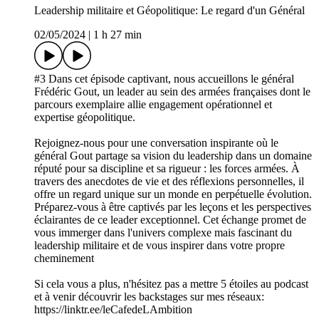
Leadership militaire et Géopolitique: Le regard d'un Général
02/05/2024
|
1 h 27 min
#3 Dans cet épisode captivant, nous accueillons le général
Frédéric Gout, un leader au sein des armées françaises dont le
parcours exemplaire allie engagement opérationnel et
expertise géopolitique.
Rejoignez-nous pour une conversation inspirante où le
général Gout partage sa vision du leadership dans un domaine
réputé pour sa discipline et sa rigueur : les forces armées. À
travers des anecdotes de vie et des réflexions personnelles, il
offre un regard unique sur un monde en perpétuelle évolution.
Préparez-vous à être captivés par les leçons et les perspectives
éclairantes de ce leader exceptionnel. Cet échange promet de
vous immerger dans l'univers complexe mais fascinant du
leadership militaire et de vous inspirer dans votre propre
cheminement
Si cela vous a plus, n'hésitez pas a mettre 5 étoiles au podcast
et à venir découvrir les backstages sur mes réseaux:
https://linktr.ee/leCafedeLAmbition