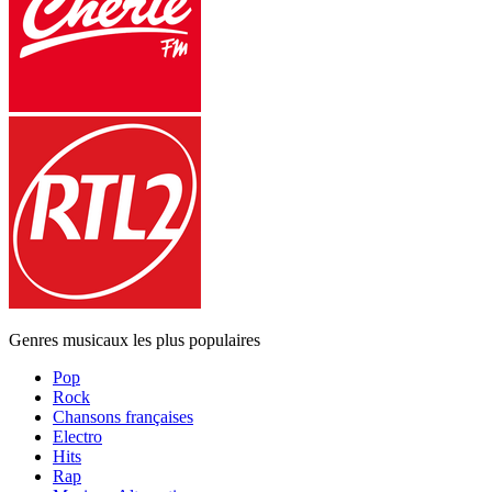
Genres musicaux les plus populaires
Pop
Rock
Chansons françaises
Electro
Hits
Rap