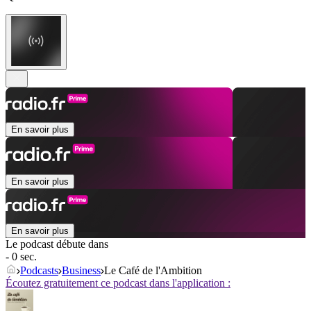
En savoir plus
En savoir plus
En savoir plus
Le podcast débute dans
- 0 sec.
Podcasts
Business
Le Café de l'Ambition
Écoutez gratuitement ce podcast dans l'application :