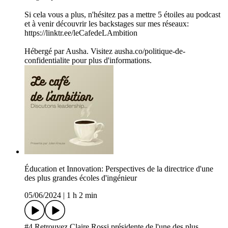
Si cela vous a plus, n'hésitez pas a mettre 5 étoiles au podcast
et à venir découvrir les backstages sur mes réseaux:
https://linktr.ee/leCafedeLAmbition
Hébergé par Ausha. Visitez ausha.co/politique-de-
confidentialite pour plus d'informations.
Éducation et Innovation: Perspectives de la directrice d'une
des plus grandes écoles d'ingénieur
05/06/2024
|
1 h 2 min
#4 Retrouvez Claire Rossi présidente de l'une des plus