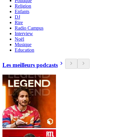
Politique
Religion
Enfants
DJ
Rire
Radio Campus
Interview
Noël
Musique
Education
Les meilleurs podcasts