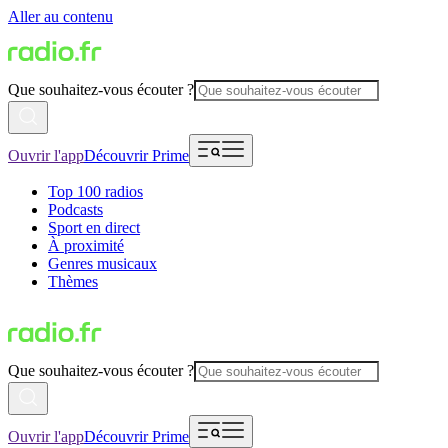
Aller au contenu
Que souhaitez-vous écouter ?
Ouvrir l'app
Découvrir Prime
Top 100 radios
Podcasts
Sport en direct
À proximité
Genres musicaux
Thèmes
Que souhaitez-vous écouter ?
Ouvrir l'app
Découvrir Prime