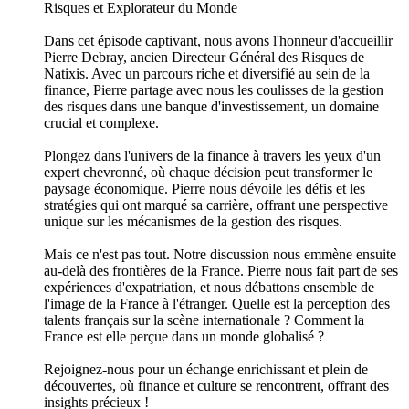
Risques et Explorateur du Monde
Dans cet épisode captivant, nous avons l'honneur d'accueillir
Pierre Debray, ancien Directeur Général des Risques de
Natixis. Avec un parcours riche et diversifié au sein de la
finance, Pierre partage avec nous les coulisses de la gestion
des risques dans une banque d'investissement, un domaine
crucial et complexe.
Plongez dans l'univers de la finance à travers les yeux d'un
expert chevronné, où chaque décision peut transformer le
paysage économique. Pierre nous dévoile les défis et les
stratégies qui ont marqué sa carrière, offrant une perspective
unique sur les mécanismes de la gestion des risques.
Mais ce n'est pas tout. Notre discussion nous emmène ensuite
au-delà des frontières de la France. Pierre nous fait part de ses
expériences d'expatriation, et nous débattons ensemble de
l'image de la France à l'étranger. Quelle est la perception des
talents français sur la scène internationale ? Comment la
France est elle perçue dans un monde globalisé ?
Rejoignez-nous pour un échange enrichissant et plein de
découvertes, où finance et culture se rencontrent, offrant des
insights précieux !