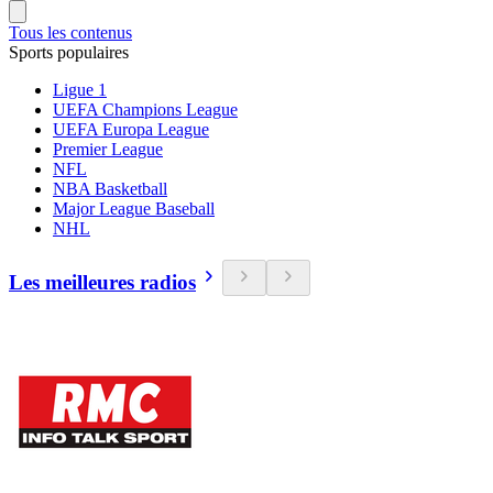
Tous les contenus
Sports populaires
Ligue 1
UEFA Champions League
UEFA Europa League
Premier League
NFL
NBA Basketball
Major League Baseball
NHL
Les meilleures radios