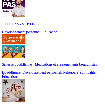
10000 PAS - SAISON 3
Développement personnel, Éducation
Sagesse quotidienne - Méditations et enseignements bouddhistes
Bouddhisme, Développement personnel, Religion et spiritualité,
Éducation