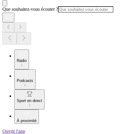
Que souhaitez-vous écouter ?
Radio
Podcasts
Sport en direct
À proximité
Ouvrir l'app