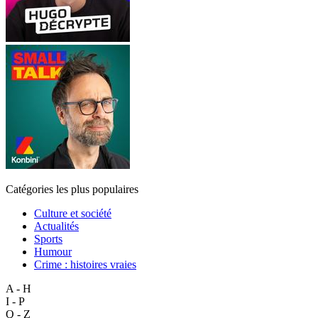
Catégories les plus populaires
Culture et société
Actualités
Sports
Humour
Crime : histoires vraies
A - H
I - P
Q - Z