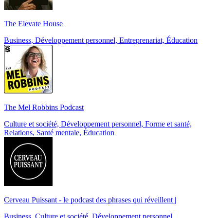
The Elevate House
Business, Développement personnel, Entreprenariat, Éducation
The Mel Robbins Podcast
Culture et société, Développement personnel, Forme et santé,
Relations, Santé mentale, Éducation
Cerveau Puissant - le podcast des phrases qui réveillent |
Business, Culture et société, Développement personnel,