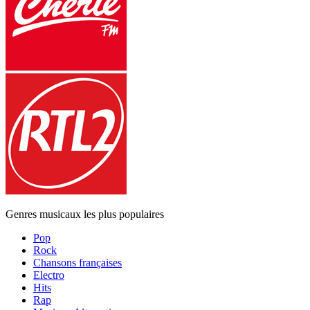
Genres musicaux les plus populaires
Pop
Rock
Chansons françaises
Electro
Hits
Rap