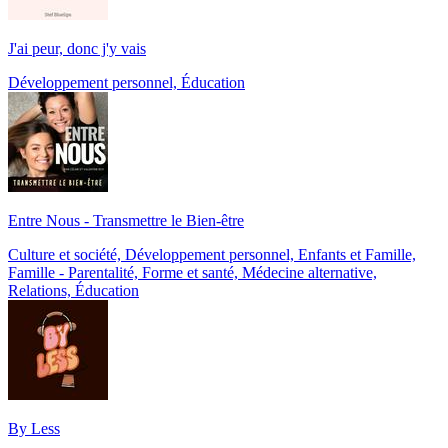
J'ai peur, donc j'y vais
Développement personnel, Éducation
Entre Nous - Transmettre le Bien-être
Culture et société, Développement personnel, Enfants et Famille,
Famille - Parentalité, Forme et santé, Médecine alternative,
Relations, Éducation
By Less