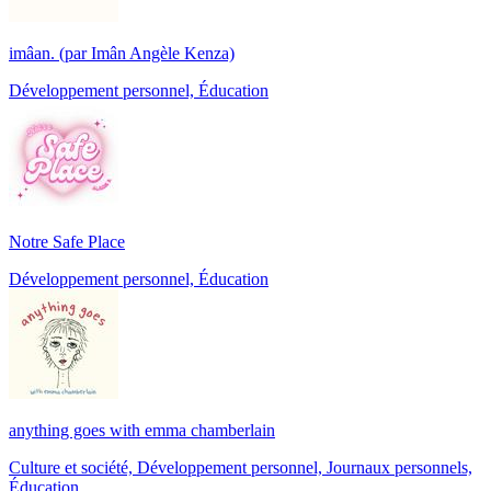
imâan. (par Imân Angèle Kenza)
Développement personnel, Éducation
Notre Safe Place
Développement personnel, Éducation
anything goes with emma chamberlain
Culture et société, Développement personnel, Journaux personnels,
Éducation