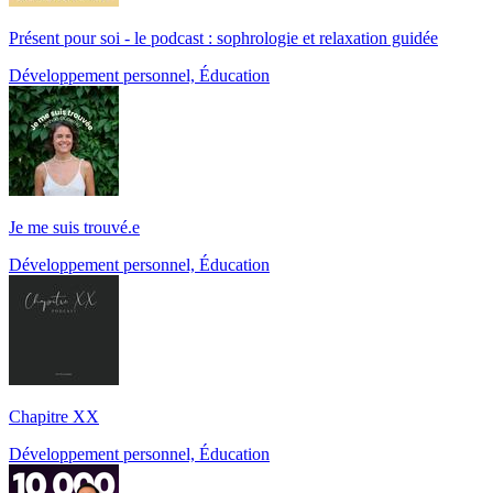
Présent pour soi - le podcast : sophrologie et relaxation guidée
Développement personnel, Éducation
Je me suis trouvé.e
Développement personnel, Éducation
Chapitre XX
Développement personnel, Éducation