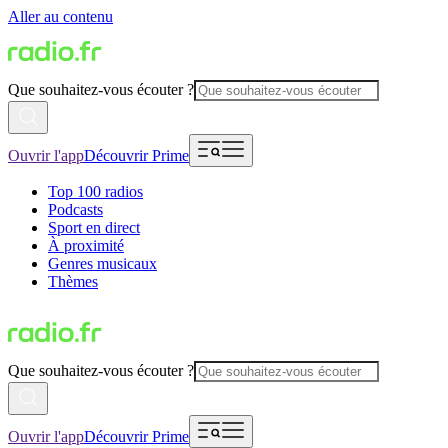
Aller au contenu
Que souhaitez-vous écouter ?
Ouvrir l'app
Découvrir Prime
Top 100 radios
Podcasts
Sport en direct
À proximité
Genres musicaux
Thèmes
Que souhaitez-vous écouter ?
Ouvrir l'app
Découvrir Prime