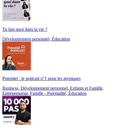
Tu fais quoi dans la vie ?
Développement personnel, Éducation
Potentiel : le podcast n°1 pour les atypiques
Business, Développement personnel, Enfants et Famille,
Entreprenariat, Famille - Parentalité, Éducation