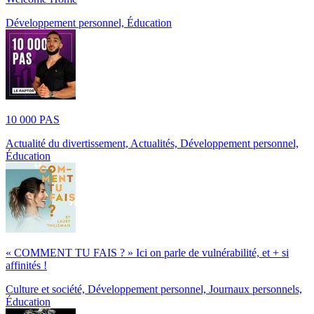
Développement personnel, Éducation
10 000 PAS
Actualité du divertissement, Actualités, Développement personnel,
Éducation
« COMMENT TU FAIS ? » Ici on parle de vulnérabilité, et + si
affinités !
Culture et société, Développement personnel, Journaux personnels,
Éducation