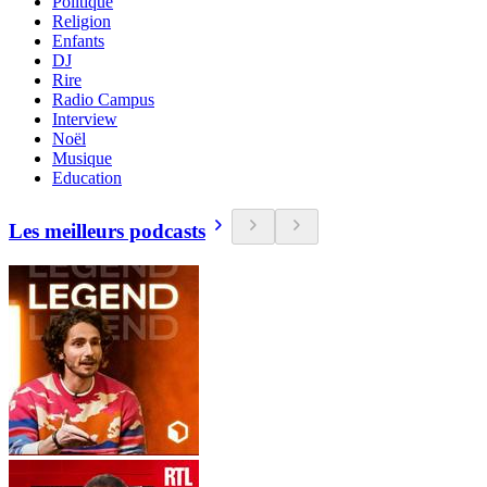
Politique
Religion
Enfants
DJ
Rire
Radio Campus
Interview
Noël
Musique
Education
Les meilleurs podcasts