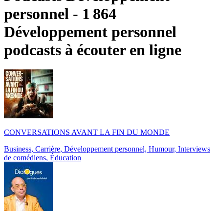
personnel - 1 864
Développement personnel
podcasts à écouter en ligne
CONVERSATIONS AVANT LA FIN DU MONDE
Business, Carrière, Développement personnel, Humour, Interviews
de comédiens, Éducation