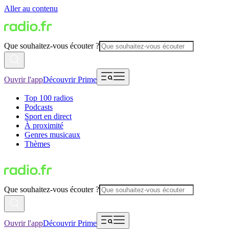
Aller au contenu
Que souhaitez-vous écouter ?
Ouvrir l'app
Découvrir Prime
Top 100 radios
Podcasts
Sport en direct
À proximité
Genres musicaux
Thèmes
Que souhaitez-vous écouter ?
Ouvrir l'app
Découvrir Prime