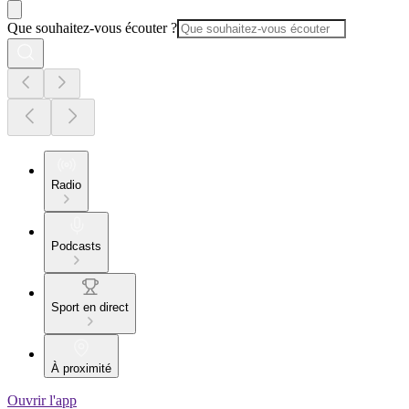
Que souhaitez-vous écouter ?
Radio
Podcasts
Sport en direct
À proximité
Ouvrir l'app