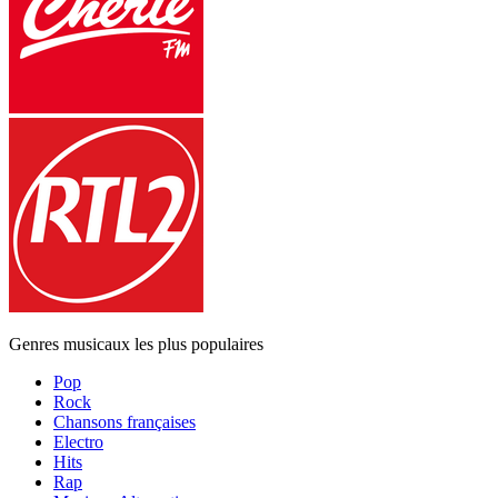
Genres musicaux les plus populaires
Pop
Rock
Chansons françaises
Electro
Hits
Rap