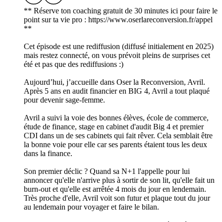
** Réserve ton coaching gratuit de 30 minutes ici pour faire le
point sur ta vie pro : https://www.oserlareconversion.fr/appel
**
Cet épisode est une rediffusion (diffusé initialement en 2025)
mais restez connecté, on vous prévoit pleins de surprises cet
été et pas que des rediffusions :)
Aujourd’hui, j’accueille dans Oser la Reconversion, Avril.
Après 5 ans en audit financier en BIG 4, Avril a tout plaqué
pour devenir sage-femme.
Avril a suivi la voie des bonnes élèves, école de commerce,
étude de finance, stage en cabinet d'audit Big 4 et premier
CDI dans un de ses cabinets qui fait rêver. Cela semblait être
la bonne voie pour elle car ses parents étaient tous les deux
dans la finance.
Son premier déclic ? Quand sa N+1 l'appelle pour lui
annoncer qu'elle n'arrive plus à sortir de son lit, qu'elle fait un
burn-out et qu'elle est arrêtée 4 mois du jour en lendemain.
Très proche d'elle, Avril voit son futur et plaque tout du jour
au lendemain pour voyager et faire le bilan.