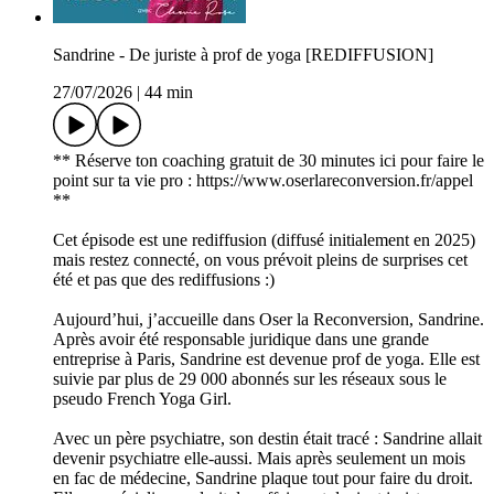
Sandrine - De juriste à prof de yoga [REDIFFUSION]
27/07/2026
|
44 min
** Réserve ton coaching gratuit de 30 minutes ici pour faire le
point sur ta vie pro : https://www.oserlareconversion.fr/appel
**
Cet épisode est une rediffusion (diffusé initialement en 2025)
mais restez connecté, on vous prévoit pleins de surprises cet
été et pas que des rediffusions :)
Aujourd’hui, j’accueille dans Oser la Reconversion, Sandrine.
Après avoir été responsable juridique dans une grande
entreprise à Paris, Sandrine est devenue prof de yoga. Elle est
suivie par plus de 29 000 abonnés sur les réseaux sous le
pseudo French Yoga Girl.
Avec un père psychiatre, son destin était tracé : Sandrine allait
devenir psychiatre elle-aussi. Mais après seulement un mois
en fac de médecine, Sandrine plaque tout pour faire du droit.