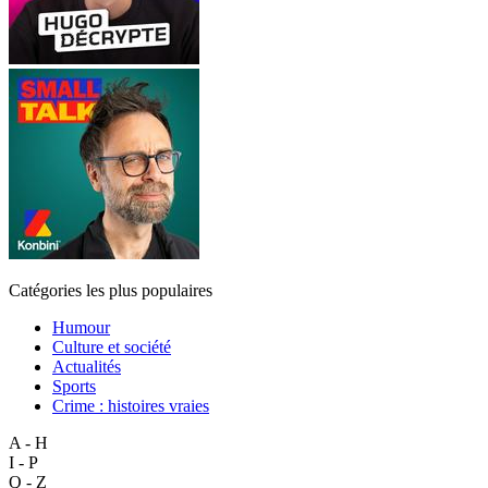
Catégories les plus populaires
Humour
Culture et société
Actualités
Sports
Crime : histoires vraies
A - H
I - P
Q - Z