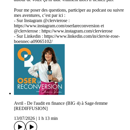
Pour me poser des questions, participer au podcast ou suivre
mes aventures, c’est par ici :
- Sur Instagram @clervierose :
https://www.instagram.com/oserlareconversion et
@clervierose : https://www.instagram.com/clervierose
- Sur Linkedin : https://www.linkedin.com/in/clervie-rose-
boennec-a09065102/
Avril - De l'audit en finance (BIG 4) à Sage-femme
[REDIFFUSION]
13/07/2026
|
1 h 13 min