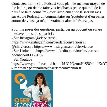
Contactez-moi ! Si le Podcast vous plait, le meilleur moyen de
me le dire, ou de me faire vos feedbacks (et ce qui m’aide le
plus à le faire connaître), c’est simplement de laisser un avis
sur Apple Podcast, un commentaire sur Youtube et d’en parler
autour de vous. ça m’aide vraiment alors n’hésitez pas.
Pour me poser des questions, participer au podcast ou suivre
mes aventures, c’est par ici :
- Sur Instagram @clervierose :
https://www.instagram.com/oserlareconversion et
@clervierose : https://www.instagram.com/clervierose
- Sur Linkedin : https://www.linkedin.com/in/clervie-rose-
boennec-a09065102/
- Sur Youtube
https://www.youtube.com/channel/UC7Qzm4HrS5OdmdXoY
- Par mail : partenariats@oserlareconversion.fr