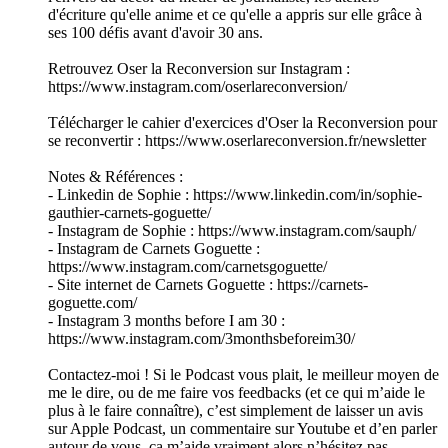
d'écriture qu'elle anime et ce qu'elle a appris sur elle grâce à
ses 100 défis avant d'avoir 30 ans.
Retrouvez Oser la Reconversion sur Instagram :
https://www.instagram.com/oserlareconversion/
Télécharger le cahier d'exercices d'Oser la Reconversion pour
se reconvertir : https://www.oserlareconversion.fr/newsletter
Notes & Références :
- Linkedin de Sophie : https://www.linkedin.com/in/sophie-
gauthier-carnets-goguette/
- Instagram de Sophie : https://www.instagram.com/sauph/
- Instagram de Carnets Goguette :
https://www.instagram.com/carnetsgoguette/
- Site internet de Carnets Goguette : https://carnets-
goguette.com/
- Instagram 3 months before I am 30 :
https://www.instagram.com/3monthsbeforeim30/
Contactez-moi ! Si le Podcast vous plait, le meilleur moyen de
me le dire, ou de me faire vos feedbacks (et ce qui m’aide le
plus à le faire connaître), c’est simplement de laisser un avis
sur Apple Podcast, un commentaire sur Youtube et d’en parler
autour de vous. ça m’aide vraiment alors n’hésitez pas.