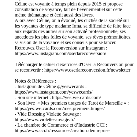
Céline est voyante à temps plein depuis 2015 et propose
consultation de voyance, fait de l’évènementiel sur cette
même thématique et écrit aussi des livres.
Alors avec Céline, on a évoqué, les clichés de la société sur
les voyantes de type madame Irma, sa difficulté de faire face
aux regards des autres sur son activité professionnelle, ses
anecdotes les plus folles de voyante, ses rêves prémonitoires,
sa vision de la voyance et ses conseils pour se lancer.
Retrouvez Oser la Reconversion sur Instagram :
https://www.instagram.com/oserlareconversion/
Télécharger le cahier d'exercices d'Oser la Reconversion pour
se reconvertir : https://www.oserlareconversion.fr/newsletter
Notes & Références :
- Instagram de Céline @yeswecards :
https://www.instagram.com/yeswecards/
- Son site internet : https://yes-we-cards.com/
- Son livre « Mes premiers tirages de Tarot de Marseille » :
https://yes-we-cards.com/mes-premiers-tirages/
- Vide Dressing Violette Sauvage :
https://www.violettesauvage.fr/
- La chambre de Commerce et d’Industrie CCI :
https://www.cci.fr/ressources/creation-dentreprise