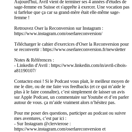
Aujourd'hui, Avril vient de terminer ses 4 années d'études de
sage-femme en Suisse et s'apprête à exercer. Une vocation pas
si farfelue que ça car sa grand-mère était elle-même sage-
femme !
Retrouvez Oser la Reconversion sur Instagram :
https://www.instagram.com/oserlareconversion/
Télécharger le cahier d'exercices d'Oser la Reconversion pour
se reconvertir : https://www.oserlareconversion.fr/newsletter
Notes & Références :
- Linkedin d'Avril : https://www.linkedin.com/in/avril-cibois-
a81190107/
Contactez-moi ! Si le Podcast vous plait, le meilleur moyen de
me le dire, ou de me faire vos feedbacks (et ce qui m’aide le
plus à le faire connaître), c’est simplement de laisser un avis
sur Apple Podcast, un commentaire sur Youtube et d’en parler
autour de vous. ça m’aide vraiment alors n’hésitez pas.
Pour me poser des questions, participer au podcast ou suivre
mes aventures, c’est par ici :
- Sur Instagram @clervierose :
https://www.instagram.com/oserlareconversion et