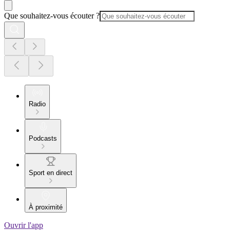
Que souhaitez-vous écouter ?
Radio
Podcasts
Sport en direct
À proximité
Ouvrir l'app