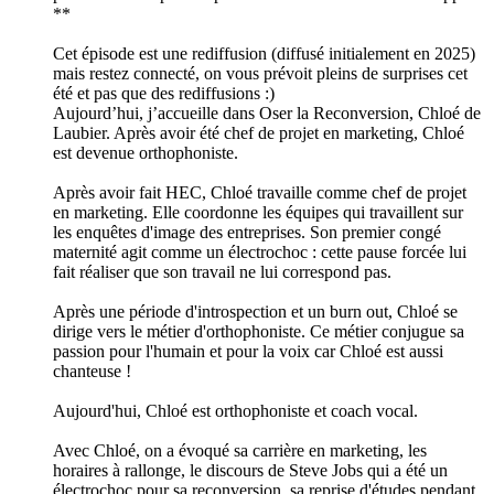
**
Cet épisode est une rediffusion (diffusé initialement en 2025)
mais restez connecté, on vous prévoit pleins de surprises cet
été et pas que des rediffusions :)
Aujourd’hui, j’accueille dans Oser la Reconversion, Chloé de
Laubier. Après avoir été chef de projet en marketing, Chloé
est devenue orthophoniste.
Après avoir fait HEC, Chloé travaille comme chef de projet
en marketing. Elle coordonne les équipes qui travaillent sur
les enquêtes d'image des entreprises. Son premier congé
maternité agit comme un électrochoc : cette pause forcée lui
fait réaliser que son travail ne lui correspond pas.
Après une période d'introspection et un burn out, Chloé se
dirige vers le métier d'orthophoniste. Ce métier conjugue sa
passion pour l'humain et pour la voix car Chloé est aussi
chanteuse !
Aujourd'hui, Chloé est orthophoniste et coach vocal.
Avec Chloé, on a évoqué sa carrière en marketing, les
horaires à rallonge, le discours de Steve Jobs qui a été un
électrochoc pour sa reconversion, sa reprise d'études pendant