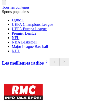
Tous les contenus
Sports populaires
Ligue 1
UEFA Champions League
UEFA Europa League
Premier League
NFL
NBA Basketball
Major League Baseball
NHL
Les meilleures radios