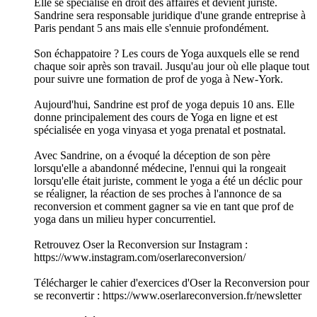
Elle se spécialise en droit des affaires et devient juriste.
Sandrine sera responsable juridique d'une grande entreprise à
Paris pendant 5 ans mais elle s'ennuie profondément.
Son échappatoire ? Les cours de Yoga auxquels elle se rend
chaque soir après son travail. Jusqu'au jour où elle plaque tout
pour suivre une formation de prof de yoga à New-York.
Aujourd'hui, Sandrine est prof de yoga depuis 10 ans. Elle
donne principalement des cours de Yoga en ligne et est
spécialisée en yoga vinyasa et yoga prenatal et postnatal.
Avec Sandrine, on a évoqué la déception de son père
lorsqu'elle a abandonné médecine, l'ennui qui la rongeait
lorsqu'elle était juriste, comment le yoga a été un déclic pour
se réaligner, la réaction de ses proches à l'annonce de sa
reconversion et comment gagner sa vie en tant que prof de
yoga dans un milieu hyper concurrentiel.
Retrouvez Oser la Reconversion sur Instagram :
https://www.instagram.com/oserlareconversion/
Télécharger le cahier d'exercices d'Oser la Reconversion pour
se reconvertir : https://www.oserlareconversion.fr/newsletter