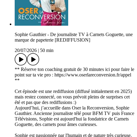
Sophie Gauthier - De journaliste TV à Carnets Goguette, une
marque de papeterie [REDIFFUSION]
20/07/2026
|
50 min
** Réserve ton coaching gratuit de 30 minutes ici pour faire le
point sur ta vie pro : https://www.oserlareconversion.fr/appel
**
Cet épisode est une rediffusion (diffusé initialement en 2025)
mais restez connecté, on vous prévoit pleins de surprises cet
été et pas que des rediffusions :)
Aujourd’hui, j’accueille dans Oser la Reconversion, Sophie
Gauthier. Ancienne journaliste télé pour BFM TV puis France
Télévisions, Sophie est aujourd'hui la fondatrice de Carnets
Goguette, des carnets pour âmes curieuses.
Sophie est passionnée par l'humain et de nature très curieuse.