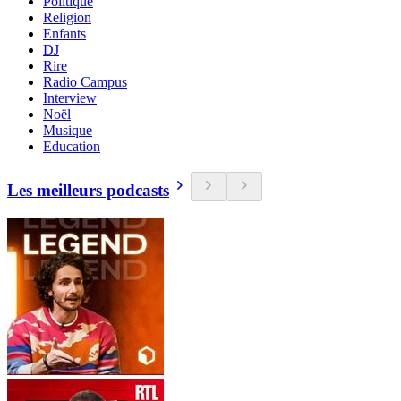
Politique
Religion
Enfants
DJ
Rire
Radio Campus
Interview
Noël
Musique
Education
Les meilleurs podcasts