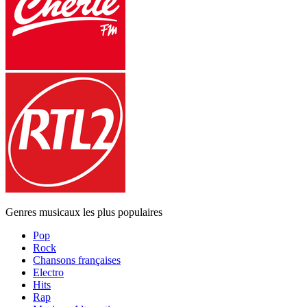
Genres musicaux les plus populaires
Pop
Rock
Chansons françaises
Electro
Hits
Rap