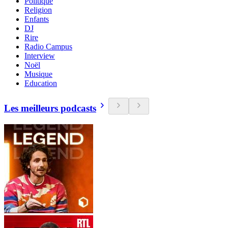
Politique
Religion
Enfants
DJ
Rire
Radio Campus
Interview
Noël
Musique
Education
Les meilleurs podcasts