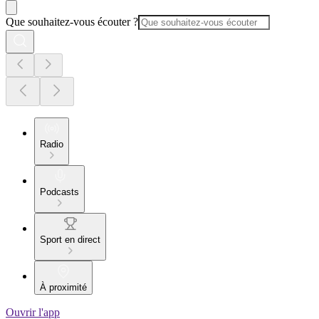
Que souhaitez-vous écouter ?
Radio
Podcasts
Sport en direct
À proximité
Ouvrir l'app