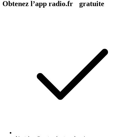
Obtenez l’app radio.fr gratuite