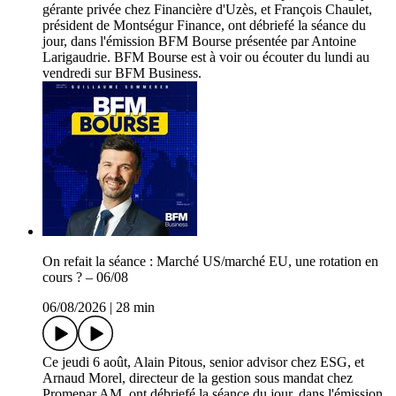
gérante privée chez Financière d'Uzès, et François Chaulet,
président de Montségur Finance, ont débriefé la séance du
jour, dans l'émission BFM Bourse présentée par Antoine
Larigaudrie. BFM Bourse est à voir ou écouter du lundi au
vendredi sur BFM Business.
On refait la séance : Marché US/marché EU, une rotation en
cours ? – 06/08
06/08/2026
|
28 min
Ce jeudi 6 août, Alain Pitous, senior advisor chez ESG, et
Arnaud Morel, directeur de la gestion sous mandat chez
Promepar AM, ont débriefé la séance du jour, dans l'émission