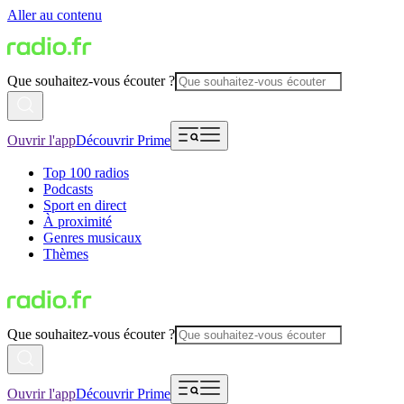
Aller au contenu
Que souhaitez-vous écouter ?
Ouvrir l'app
Découvrir Prime
Top 100 radios
Podcasts
Sport en direct
À proximité
Genres musicaux
Thèmes
Que souhaitez-vous écouter ?
Ouvrir l'app
Découvrir Prime