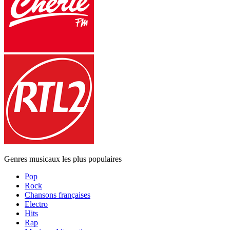
Genres musicaux les plus populaires
Pop
Rock
Chansons françaises
Electro
Hits
Rap