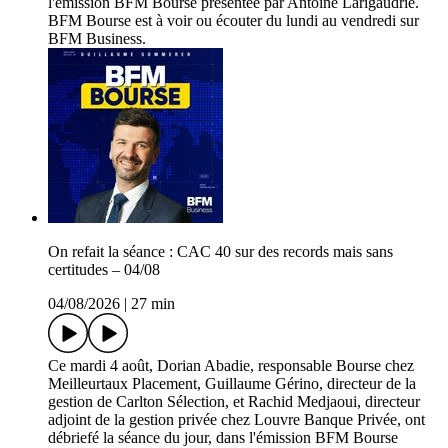
l'émission BFM Bourse présentée par Antoine Larigaudrie.
BFM Bourse est à voir ou écouter du lundi au vendredi sur
BFM Business.
On refait la séance : CAC 40 sur des records mais sans
certitudes – 04/08
04/08/2026
|
27 min
Ce mardi 4 août, Dorian Abadie, responsable Bourse chez
Meilleurtaux Placement, Guillaume Gérino, directeur de la
gestion de Carlton Sélection, et Rachid Medjaoui, directeur
adjoint de la gestion privée chez Louvre Banque Privée, ont
débriefé la séance du jour, dans l'émission BFM Bourse