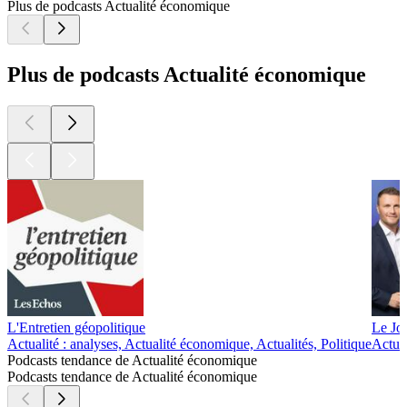
Plus de podcasts Actualité économique
Plus de podcasts Actualité économique
L'Entretien géopolitique
Le Jo
Actualité : analyses, Actualité économique, Actualités, Politique
Actual
Podcasts tendance de Actualité économique
Podcasts tendance de Actualité économique