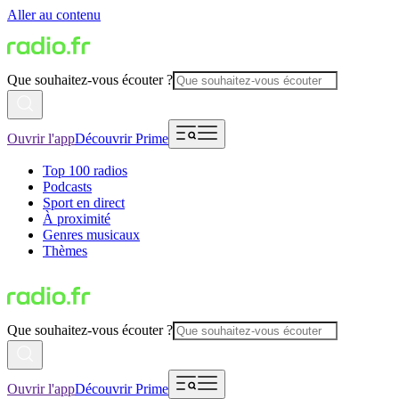
Aller au contenu
Que souhaitez-vous écouter ?
Ouvrir l'app
Découvrir Prime
Top 100 radios
Podcasts
Sport en direct
À proximité
Genres musicaux
Thèmes
Que souhaitez-vous écouter ?
Ouvrir l'app
Découvrir Prime