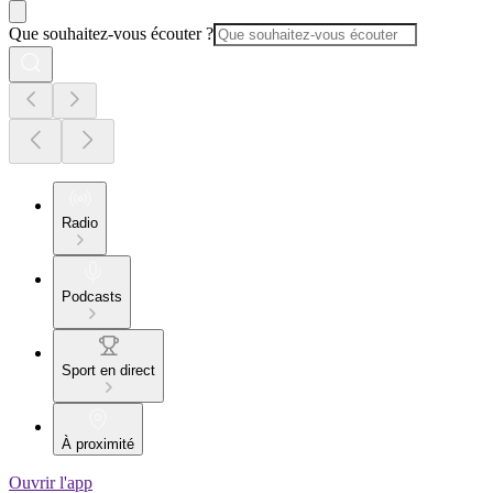
Que souhaitez-vous écouter ?
Radio
Podcasts
Sport en direct
À proximité
Ouvrir l'app