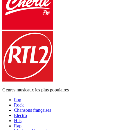
Genres musicaux les plus populaires
Pop
Rock
Chansons françaises
Electro
Hits
Rap