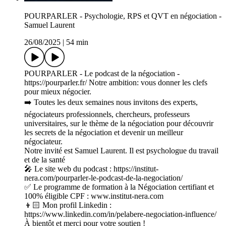
POURPARLER - Psychologie, RPS et QVT en négociation -
Samuel Laurent
26/08/2025
|
54 min
POURPARLER - Le podcast de la négociation -
https://pourparler.fr/ Notre ambition: vous donner les clefs
pour mieux négocier.
➡️ Toutes les deux semaines nous invitons des experts,
négociateurs professionnels, chercheurs, professeurs
universitaires, sur le thème de la négociation pour découvrir
les secrets de la négociation et devenir un meilleur
négociateur.
Notre invité est Samuel Laurent. Il est psychologue du travail
et de la santé
🎤 Le site web du podcast : https://institut-
nera.com/pourparler-le-podcast-de-la-negociation/
✅ Le programme de formation à la Négociation certifiant et
100% éligible CPF : www.institut-nera.com
👦🏻 Mon profil Linkedin :
https://www.linkedin.com/in/pelabere-negociation-influence/
À bientôt et merci pour votre soutien !