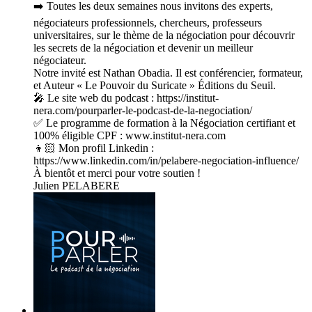
➡️ Toutes les deux semaines nous invitons des experts,
négociateurs professionnels, chercheurs, professeurs
universitaires, sur le thème de la négociation pour découvrir
les secrets de la négociation et devenir un meilleur
négociateur.
Notre invité est Nathan Obadia. Il est conférencier, formateur,
et Auteur « Le Pouvoir du Suricate » Éditions du Seuil.
🎤 Le site web du podcast : https://institut-
nera.com/pourparler-le-podcast-de-la-negociation/
✅ Le programme de formation à la Négociation certifiant et
100% éligible CPF : www.institut-nera.com
👦🏻 Mon profil Linkedin :
https://www.linkedin.com/in/pelabere-negociation-influence/
À bientôt et merci pour votre soutien !
Julien PELABERE