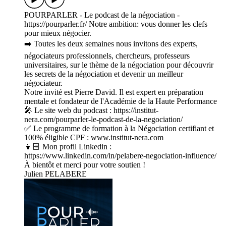
POURPARLER - Le podcast de la négociation -
https://pourparler.fr/ Notre ambition: vous donner les clefs
pour mieux négocier.
➡️ Toutes les deux semaines nous invitons des experts,
négociateurs professionnels, chercheurs, professeurs
universitaires, sur le thème de la négociation pour découvrir
les secrets de la négociation et devenir un meilleur
négociateur.
Notre invité est Pierre David. Il est expert en préparation
mentale et fondateur de l'Académie de la Haute Performance
🎤 Le site web du podcast : https://institut-
nera.com/pourparler-le-podcast-de-la-negociation/
✅ Le programme de formation à la Négociation certifiant et
100% éligible CPF : www.institut-nera.com
👦🏻 Mon profil Linkedin :
https://www.linkedin.com/in/pelabere-negociation-influence/
À bientôt et merci pour votre soutien !
Julien PELABERE