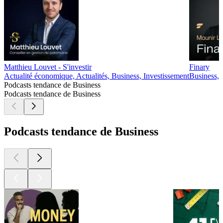
Matthieu Louvet - S'investir
Finary
Actualité économique, Actualités, Business, Investissement
Business, 
Podcasts tendance de Business
Podcasts tendance de Business
Podcasts tendance de Business