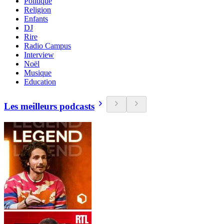
Politique
Religion
Enfants
DJ
Rire
Radio Campus
Interview
Noël
Musique
Education
Les meilleurs podcasts