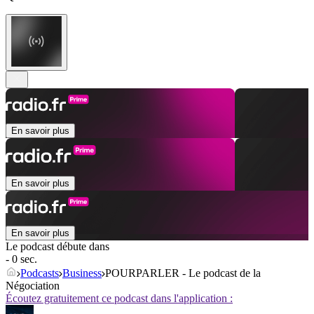
En savoir plus
En savoir plus
En savoir plus
Le podcast débute dans
- 0 sec.
Podcasts
Business
POURPARLER - Le podcast de la
Négociation
Écoutez gratuitement ce podcast dans l'application :