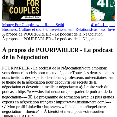
Money For Couples with Ramit Sethi
41m² - Le podca
Business, Culture et société, Investissement, Relations
Business, Inves
À propos de POURPARLER - Le podcast de la Négociation
À propos de POURPARLER - Le podcast de la Négociation
À propos de POURPARLER - Le podcast
de la Négociation
POURPARLER - Le podcast de la NégociationNotre ambition:
vous donner les clefs pour mieux négocier.Toutes les deux semaines
nous invitons des experts, chercheurs, professeurs universitaires, sur
le thème de la négociation pour découvrir les secrets de la
négociation et devenir un meilleur négociateur.🎤 Le site web du
podcast : https://www.institut-nera.com/pourparler-le-podcast-de-la-
negociation/----🏴‍☠️ Le programme de formation avec les plus grands
experts en négociation français : https://www.institut-nera.com/----
🙂 Mon profil Linkedin : https://www.linkedin.com/in/pelabere-
negociation-influence/----À bientôt et merci pour votre soutien
!Julien PELABERE