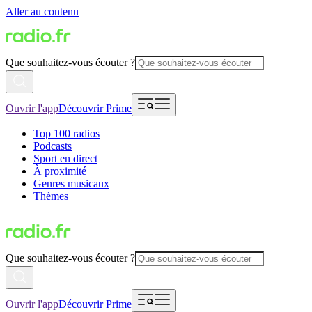
Aller au contenu
Que souhaitez-vous écouter ?
Ouvrir l'app
Découvrir Prime
Top 100 radios
Podcasts
Sport en direct
À proximité
Genres musicaux
Thèmes
Que souhaitez-vous écouter ?
Ouvrir l'app
Découvrir Prime