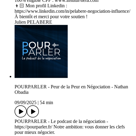
100% éligible CPF : www.institut-nera.com
👦🏻 Mon profil Linkedin :
https://www.linkedin.com/in/pelabere-negociation-influence/
À bientôt et merci pour votre soutien !
Julien PELABERE
POURPARLER - Peur de la Peur en Négociation - Nathan
Obadia
09/09/2025
|
54 min
POURPARLER - Le podcast de la négociation -
https://pourparler.fr/ Notre ambition: vous donner les clefs
pour mieux négocier.