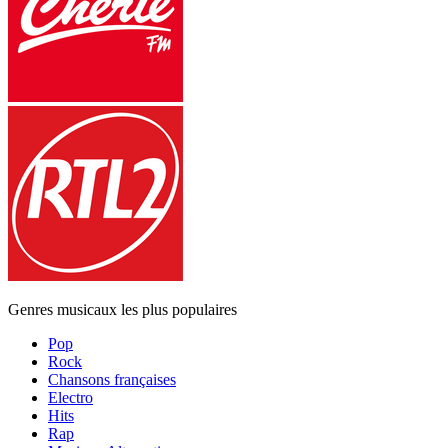
Genres musicaux les plus populaires
Pop
Rock
Chansons françaises
Electro
Hits
Rap