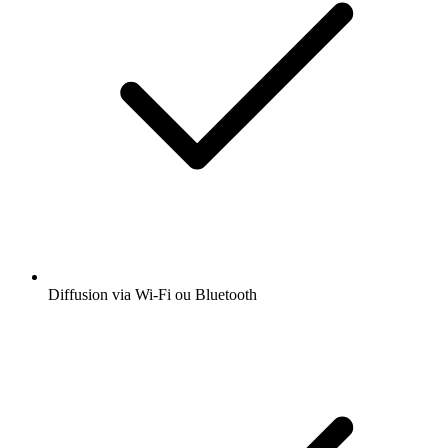
Diffusion via Wi-Fi ou Bluetooth