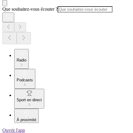
Que souhaitez-vous écouter ?
Radio
Podcasts
Sport en direct
À proximité
Ouvrir l'app