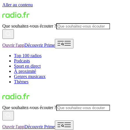
Aller au contenu
Que souhaitez-vous écouter ?
Ouvrir l'app
Découvrir Prime
Top 100 radios
Podcasts
Sport en direct
À proximité
Genres musicaux
Thèmes
Que souhaitez-vous écouter ?
Ouvrir l'app
Découvrir Prime