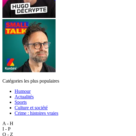
Catégories les plus populaires
Humour
Actualités
Sports
Culture et société
Crime : histoires vraies
A - H
I - P
Q - Z