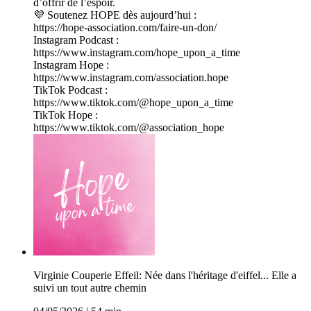
d’offrir de l’espoir.
💜 Soutenez HOPE dès aujourd’hui :
https://hope-association.com/faire-un-don/
Instagram Podcast :
https://www.instagram.com/hope_upon_a_time
Instagram Hope :
https://www.instagram.com/association.hope
TikTok Podcast :
https://www.tiktok.com/@hope_upon_a_time
TikTok Hope :
https://www.tiktok.com/@association_hope
Virginie Couperie Effeil: Née dans l'héritage d'eiffel... Elle a
suivi un tout autre chemin