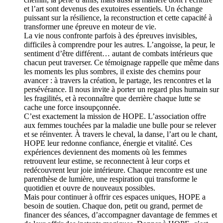
et l’art sont devenus des exutoires essentiels. Un échange
puissant sur la résilience, la reconstruction et cette capacité à
transformer une épreuve en moteur de vie.
La vie nous confronte parfois à des épreuves invisibles,
difficiles à comprendre pour les autres. L’angoisse, la peur, le
sentiment d’être différent… autant de combats intérieurs que
chacun peut traverser. Ce témoignage rappelle que même dans
les moments les plus sombres, il existe des chemins pour
avancer : à travers la création, le partage, les rencontres et la
persévérance. Il nous invite à porter un regard plus humain sur
les fragilités, et à reconnaître que derrière chaque lutte se
cache une force insoupçonnée.
C’est exactement la mission de HOPE. L’association offre
aux femmes touchées par la maladie une bulle pour se relever
et se réinventer. À travers le cheval, la danse, l’art ou le chant,
HOPE leur redonne confiance, énergie et vitalité. Ces
expériences deviennent des moments où les femmes
retrouvent leur estime, se reconnectent à leur corps et
redécouvrent leur joie intérieure. Chaque rencontre est une
parenthèse de lumière, une respiration qui transforme le
quotidien et ouvre de nouveaux possibles.
Mais pour continuer à offrir ces espaces uniques, HOPE a
besoin de soutien. Chaque don, petit ou grand, permet de
financer des séances, d’accompagner davantage de femmes et