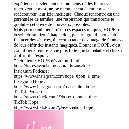
expériences deviennent des moments où les femmes
retrouvent leur estime, se reconnectent à leur corps et
redécouvrent leur joie intérieure. Chaque rencontre est une
parenthèse de lumière, une respiration qui transforme le
quotidien et ouvre de nouveaux possibles.
Mais pour continuer à offrir ces espaces uniques, HOPE a
besoin de soutien. Chaque don, petit ou grand, permet de
financer des séances, d’accompagner davantage de femmes et
de leur offrir des instants magiques. Donner à HOPE, c’est
contribuer à rendre la vie plus forte que la maladie et choisir
d’offrir de l’espoir.
💜 Soutenez HOPE dès aujourd’hui :
https://hope-association.com/faire-un-don/
Instagram Podcast :
https://www.instagram.com/hope_upon_a_time
Instagram Hope :
https://www.instagram.com/association.hope
TikTok Podcast :
https://www.tiktok.com/@hope_upon_a_time
TikTok Hope :
https://www.tiktok.com/@association_hope