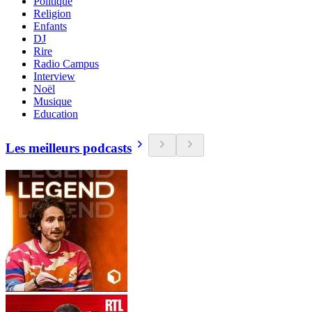
Politique
Religion
Enfants
DJ
Rire
Radio Campus
Interview
Noël
Musique
Education
Les meilleurs podcasts