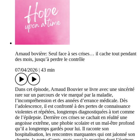
Arnaud bovière: Seul face à ses crises… il cache tout pendant
des mois, jusqu’à perdre le contrôle
07/04/2026
|
43 min
Dans cet épisode, Arnaud Bouvier se livre avec une sincérité
rare sur un parcours de vie marqué par la maladie,
l’incompréhension et des années d’errance médicale. Dès
l’adolescence, il est confronté à des pertes de connaissance
violentes et répétées, longtemps diagnostiquées à tort comme
de l’épilepsie. Derrière ces crises se cachait en réalité une
angoisse extrême, une phobie scolaire et un mal-être profond
qu’il a longtemps gardés pour lui. Il raconte son
hospitalisation, les rencontres marquantes qui ont jalonné son
chemin, la perte d’amis, mais aussi la manière dont l’écriture