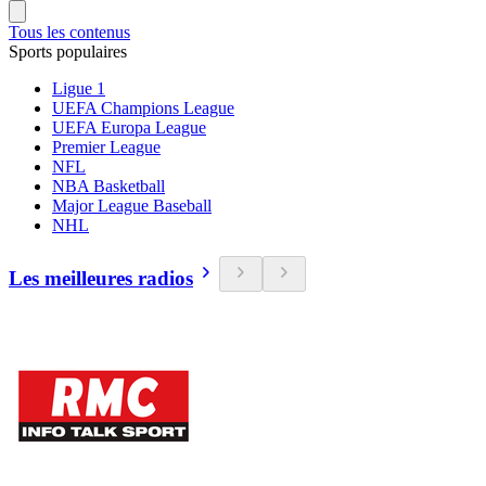
Tous les contenus
Sports populaires
Ligue 1
UEFA Champions League
UEFA Europa League
Premier League
NFL
NBA Basketball
Major League Baseball
NHL
Les meilleures radios