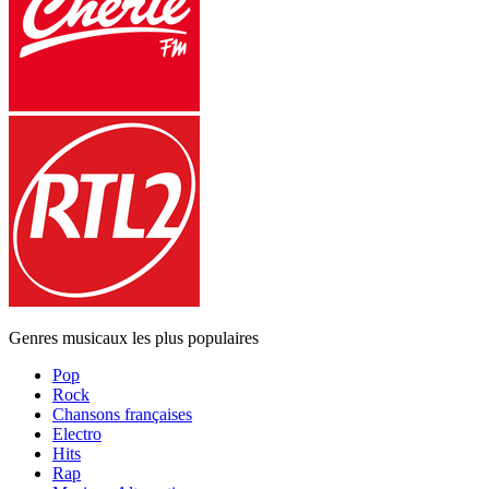
Genres musicaux les plus populaires
Pop
Rock
Chansons françaises
Electro
Hits
Rap