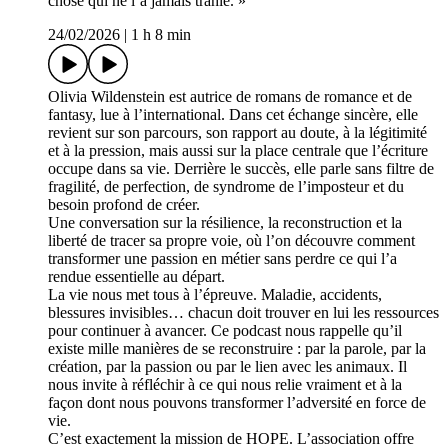
chose qui ne l’a jamais trahie. »
24/02/2026
|
1 h 8 min
Olivia Wildenstein est autrice de romans de romance et de
fantasy, lue à l’international. Dans cet échange sincère, elle
revient sur son parcours, son rapport au doute, à la légitimité
et à la pression, mais aussi sur la place centrale que l’écriture
occupe dans sa vie. Derrière le succès, elle parle sans filtre de
fragilité, de perfection, de syndrome de l’imposteur et du
besoin profond de créer.
Une conversation sur la résilience, la reconstruction et la
liberté de tracer sa propre voie, où l’on découvre comment
transformer une passion en métier sans perdre ce qui l’a
rendue essentielle au départ.
La vie nous met tous à l’épreuve. Maladie, accidents,
blessures invisibles… chacun doit trouver en lui les ressources
pour continuer à avancer. Ce podcast nous rappelle qu’il
existe mille manières de se reconstruire : par la parole, par la
création, par la passion ou par le lien avec les animaux. Il
nous invite à réfléchir à ce qui nous relie vraiment et à la
façon dont nous pouvons transformer l’adversité en force de
vie.
C’est exactement la mission de HOPE. L’association offre