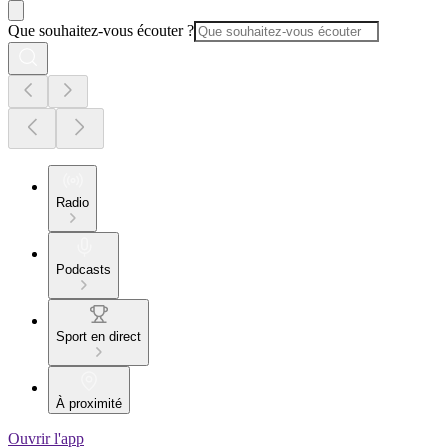
Que souhaitez-vous écouter ?
Radio
Podcasts
Sport en direct
À proximité
Ouvrir l'app