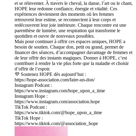
et se réinventer. À travers le cheval, la danse, l’art ou le chant,
HOPE leur redonne confiance, énergie et vitalité. Ces
expériences deviennent des moments où les femmes
retrouvent leur estime, se reconnectent à leur corps et
redécouvrent leur joie intérieure. Chaque rencontre est une
parenthèse de lumière, une respiration qui transforme le
quotidien et ouvre de nouveaux possibles.
Mais pour continuer à offrir ces espaces uniques, HOPE a
besoin de soutien. Chaque don, petit ou grand, permet de
financer des séances, d’accompagner davantage de femmes et
de leur offrir des instants magiques. Donner à HOPE, c’est
contribuer à rendre la vie plus forte que la maladie et choisir
d’offrir de l’espoir.
💜 Soutenez HOPE dès aujourd’hui :
https://hope-association.com/faire-un-don/
Instagram Podcast :
https://www.instagram.com/hope_upon_a_time
Instagram Hope :
https://www.instagram.com/association.hope
TikTok Podcast :
https://www.tiktok.com/@hope_upon_a_time
TikTok Hope :
https://www.tiktok.com/@association_hope