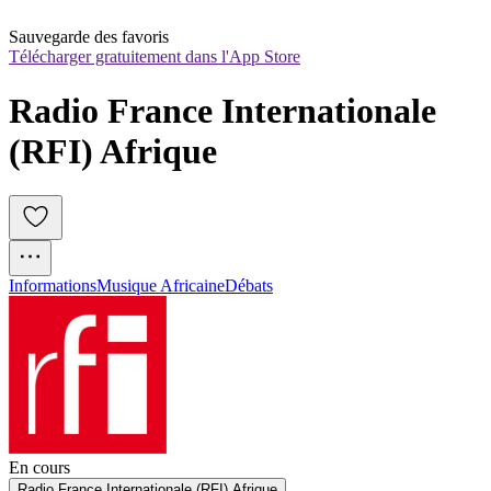
Sauvegarde des favoris
Télécharger gratuitement dans l'App Store
Radio France Internationale 
(RFI) Afrique
Informations
Musique Africaine
Débats
En cours
Radio France Internationale (RFI) Afrique