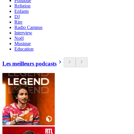
Politique
Religion
Enfants
DJ
Rire
Radio Campus
Interview
Noël
Musique
Education
Les meilleurs podcasts