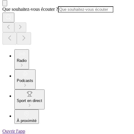
Que souhaitez-vous écouter ?
Radio
Podcasts
Sport en direct
À proximité
Ouvrir l'app