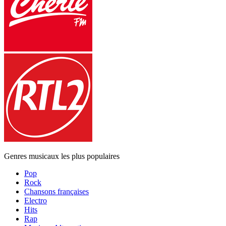
Genres musicaux les plus populaires
Pop
Rock
Chansons françaises
Electro
Hits
Rap