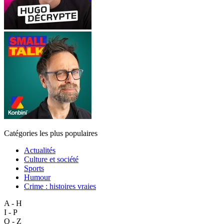
Catégories les plus populaires
Actualités
Culture et société
Sports
Humour
Crime : histoires vraies
A - H
I - P
Q - Z