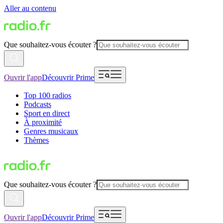
Aller au contenu
Que souhaitez-vous écouter ?
Ouvrir l'app
Découvrir Prime
Top 100 radios
Podcasts
Sport en direct
À proximité
Genres musicaux
Thèmes
Que souhaitez-vous écouter ?
Ouvrir l'app
Découvrir Prime