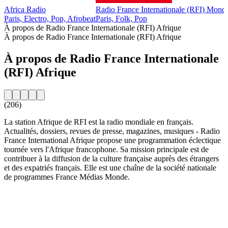
Africa Radio
Radio France Internationale (RFI) Mond
Paris, Electro, Pop, Afrobeat
Paris, Folk, Pop
À propos de Radio France Internationale (RFI) Afrique
À propos de Radio France Internationale (RFI) Afrique
À propos de Radio France Internationale
(RFI) Afrique
(206)
La station Afrique de RFI est la radio mondiale en français.
Actualités, dossiers, revues de presse, magazines, musiques - Radio
France International Afrique propose une programmation éclectique
tournée vers l'Afrique francophone. Sa mission principale est de
contribuer à la diffusion de la culture française auprès des étrangers
et des expatriés français. Elle est une chaîne de la société nationale
de programmes France Médias Monde.
Site web de la radio