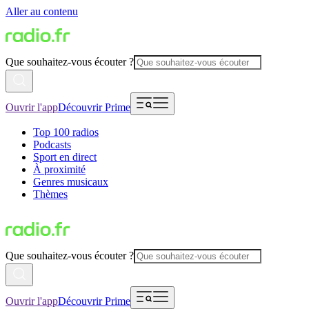
Aller au contenu
Que souhaitez-vous écouter ?
Ouvrir l'app
Découvrir Prime
Top 100 radios
Podcasts
Sport en direct
À proximité
Genres musicaux
Thèmes
Que souhaitez-vous écouter ?
Ouvrir l'app
Découvrir Prime