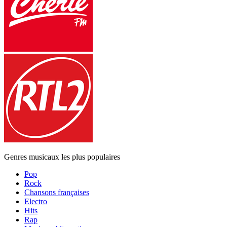
Genres musicaux les plus populaires
Pop
Rock
Chansons françaises
Electro
Hits
Rap