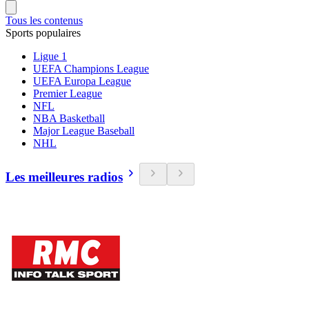
Tous les contenus
Sports populaires
Ligue 1
UEFA Champions League
UEFA Europa League
Premier League
NFL
NBA Basketball
Major League Baseball
NHL
Les meilleures radios