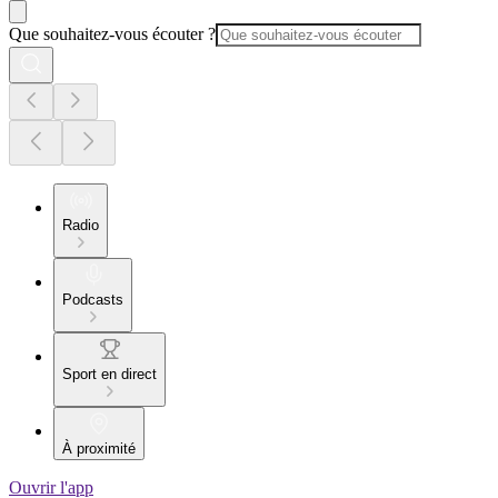
Que souhaitez-vous écouter ?
Radio
Podcasts
Sport en direct
À proximité
Ouvrir l'app