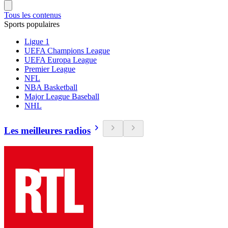
Tous les contenus
Sports populaires
Ligue 1
UEFA Champions League
UEFA Europa League
Premier League
NFL
NBA Basketball
Major League Baseball
NHL
Les meilleures radios