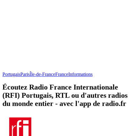
Portugais
Paris
Île-de-France
France
Informations
Écoutez Radio France Internationale
(RFI) Portugais, RTL ou d'autres radios
du monde entier - avec l'app de radio.fr