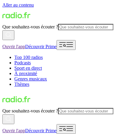
Aller au contenu
Que souhaitez-vous écouter ?
Ouvrir l'app
Découvrir Prime
Top 100 radios
Podcasts
Sport en direct
À proximité
Genres musicaux
Thèmes
Que souhaitez-vous écouter ?
Ouvrir l'app
Découvrir Prime