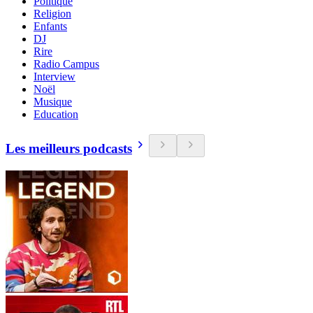
Politique
Religion
Enfants
DJ
Rire
Radio Campus
Interview
Noël
Musique
Education
Les meilleurs podcasts