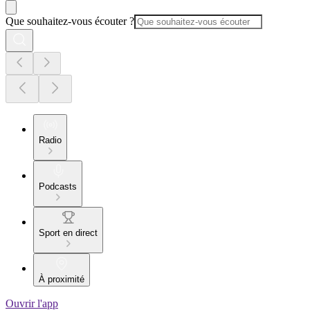
Que souhaitez-vous écouter ?
Radio
Podcasts
Sport en direct
À proximité
Ouvrir l'app