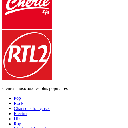
Genres musicaux les plus populaires
Pop
Rock
Chansons françaises
Electro
Hits
Rap