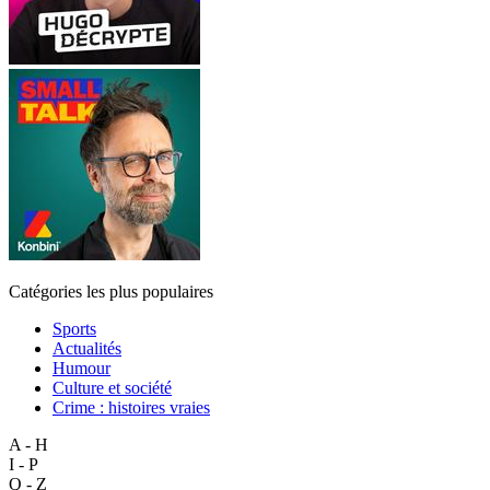
Catégories les plus populaires
Sports
Actualités
Humour
Culture et société
Crime : histoires vraies
A - H
I - P
Q - Z