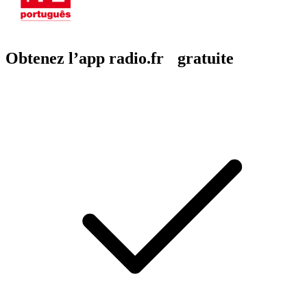
Obtenez l’app radio.fr gratuite