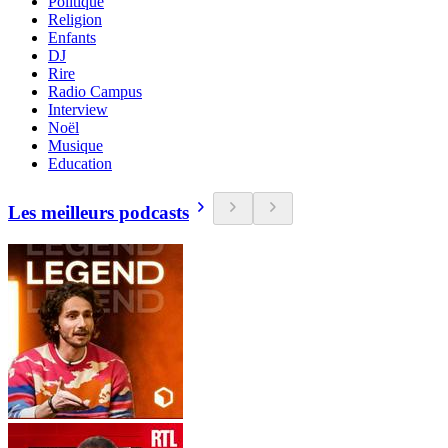
Politique
Religion
Enfants
DJ
Rire
Radio Campus
Interview
Noël
Musique
Education
Les meilleurs podcasts