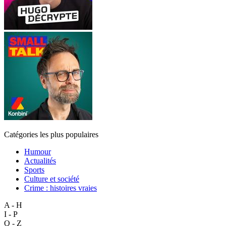
Catégories les plus populaires
Humour
Actualités
Sports
Culture et société
Crime : histoires vraies
A - H
I - P
Q - Z