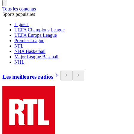
Tous les contenus
Sports populaires
Ligue 1
UEFA Champions League
UEFA Europa League
Premier League
NFL
NBA Basketball
Major League Baseball
NHL
Les meilleures radios