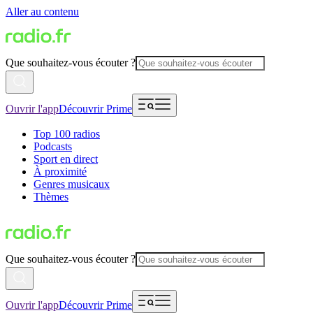
Aller au contenu
Que souhaitez-vous écouter ?
Ouvrir l'app
Découvrir Prime
Top 100 radios
Podcasts
Sport en direct
À proximité
Genres musicaux
Thèmes
Que souhaitez-vous écouter ?
Ouvrir l'app
Découvrir Prime