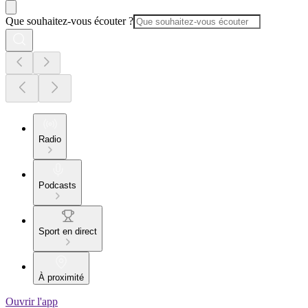
Que souhaitez-vous écouter ?
Radio
Podcasts
Sport en direct
À proximité
Ouvrir l'app