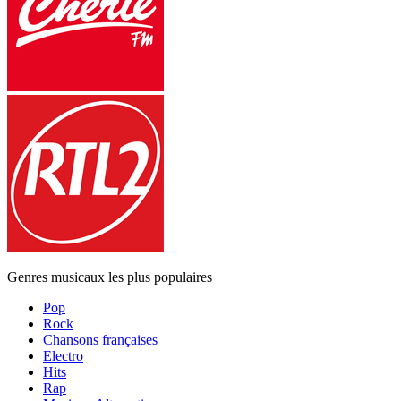
Genres musicaux les plus populaires
Pop
Rock
Chansons françaises
Electro
Hits
Rap