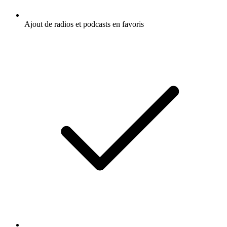
Ajout de radios et podcasts en favoris