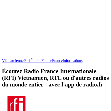
Viêtnamienne
Paris
Île-de-France
France
Informations
Écoutez Radio France Internationale
(RFI) Vietnamien, RTL ou d'autres radios
du monde entier - avec l'app de radio.fr