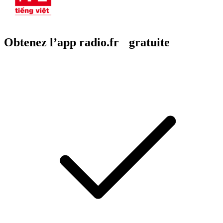
Obtenez l’app radio.fr gratuite