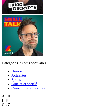
Catégories les plus populaires
Humour
Actualités
Sports
Culture et société
Crime : histoires vraies
A - H
I - P
Q - Z