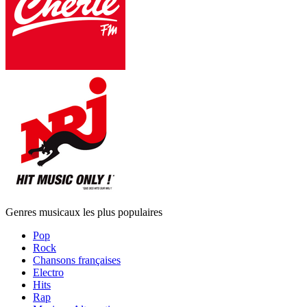
Genres musicaux les plus populaires
Pop
Rock
Chansons françaises
Electro
Hits
Rap