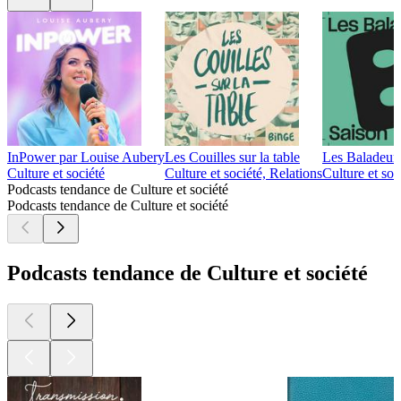
InPower par Louise Aubery
Les Couilles sur la table
Les Baladeur
Culture et société
Culture et société, Relations
Culture et soc
Podcasts tendance de Culture et société
Podcasts tendance de Culture et société
Podcasts tendance de Culture et société