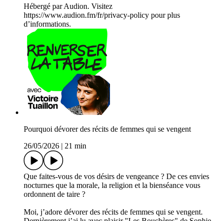
Hébergé par Audion. Visitez
https://www.audion.fm/fr/privacy-policy pour plus
d’informations.
Pourquoi dévorer des récits de femmes qui se vengent
26/05/2026
|
21 min
Que faites-vous de vos désirs de vengeance ? De ces envies
nocturnes que la morale, la religion et la bienséance vous
ordonnent de taire ?
Moi, j’adore dévorer des récits de femmes qui se vengent.
Dernièrement j’ai lu avec plaisir "Les Bouchères" de Sophie