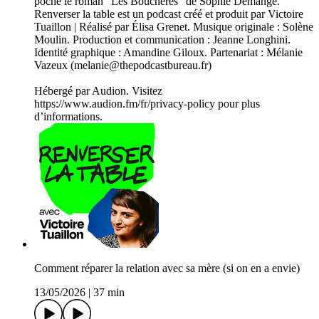
poche le roman "Les Bouchères" de Sophie Demange.
Renverser la table est un podcast créé et produit par Victoire
Tuaillon | Réalisé par Élisa Grenet. Musique originale : Solène
Moulin. Production et communication : Jeanne Longhini.
Identité graphique : Amandine Giloux. Partenariat : Mélanie
Vazeux (melanie@thepodcastbureau.fr)
Hébergé par Audion. Visitez
https://www.audion.fm/fr/privacy-policy pour plus
d’informations.
Comment réparer la relation avec sa mère (si on en a envie)
13/05/2026
|
37 min