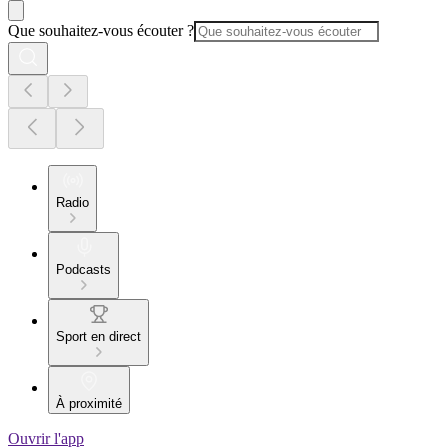
Que souhaitez-vous écouter ?
Radio
Podcasts
Sport en direct
À proximité
Ouvrir l'app