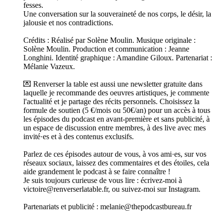
fesses.
Une conversation sur la souveraineté de nos corps, le désir, la
jalousie et nos contradictions.
Crédits : Réalisé par Solène Moulin. Musique originale :
Solène Moulin. Production et communication : Jeanne
Longhini. Identité graphique : Amandine Giloux. Partenariat :
Mélanie Vazeux.
💌 Renverser la table est aussi une newsletter gratuite dans
laquelle je recommande des oeuvres artistiques, je commente
l'actualité et je partage des récits personnels. Choisissez la
formule de soutien (5 €/mois ou 50€/an) pour un accès à tous
les épisodes du podcast en avant-première et sans publicité, à
un espace de discussion entre membres, à des live avec mes
invité·es et à des contenus exclusifs.
Parlez de ces épisodes autour de vous, à vos ami·es, sur vos
réseaux sociaux, laissez des commentaires et des étoiles, cela
aide grandement le podcast à se faire connaître !
Je suis toujours curieuse de vous lire : écrivez-moi à
victoire@renverserlatable.fr, ou suivez-moi sur Instagram.
Partenariats et publicité : melanie@thepodcastbureau.fr