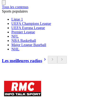
Tous les contenus
Sports populaires
Ligue 1
UEFA Champions League
UEFA Europa League
Premier League
NFL
NBA Basketball
Major League Baseball
NHL
Les meilleures radios