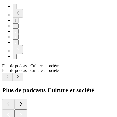
1
2
3
4
5
Plus de podcasts Culture et société
Plus de podcasts Culture et société
Plus de podcasts Culture et société