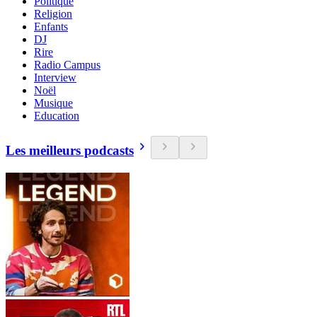
Politique
Religion
Enfants
DJ
Rire
Radio Campus
Interview
Noël
Musique
Education
Les meilleurs podcasts