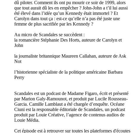
dû piloter. Comment ils ont pu mourir ce soir de 1999, alors
que tout aurait dû les en empêcher ? John-John a t’il lui aussi
été élevé dans l’idée qu’un Kennedy était immortel ? Et
Carolyn dans tout ça : est-ce qu’elle n’a pas été juste une
femme de plus sacrifiée par les Kennedy ?
Au micro de Scandales se succèdent :
la romancière Stéphanie Des Horts, auteure de Carolyn et
John
la journaliste britannique Maureen Callahan, auteure de Ask
Not
l’historienne spécialiste de la politique américaine Barbara
Perry
Scandales est un podcast de Madame Figaro, écrit et présenté
par Marion Galy-Ramounot, et produit par Lucile Rousseau-
Garcia. Camille Lamblaut a été chargée d’enquête. Océane
Ciuni est la responsable éditoriale de Scandales, un podcast
produit par Louie Créative, l’agence de contenus audios de
Louie Média.
Cet épisode est à retrouver sur toutes les plateformes d'écoutes