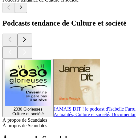
Podcasts tendance de Culture et société
JAMAIS DIT ! le podcast d'Isabelle Farrug
2030 Glorieuses
Culture et société
Actualités, Culture et société, Documentair
À propos de Scandales
À propos de Scandales