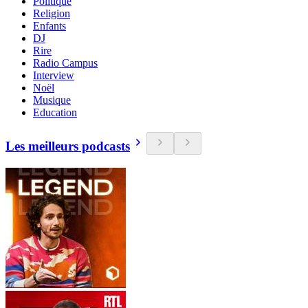
Politique
Religion
Enfants
DJ
Rire
Radio Campus
Interview
Noël
Musique
Education
Les meilleurs podcasts