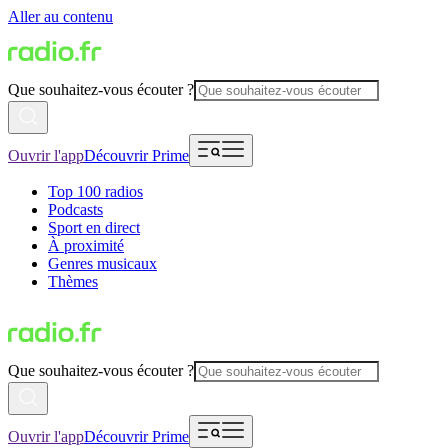
Aller au contenu
Que souhaitez-vous écouter ?
Ouvrir l'app
Découvrir Prime
Top 100 radios
Podcasts
Sport en direct
À proximité
Genres musicaux
Thèmes
Que souhaitez-vous écouter ?
Ouvrir l'app
Découvrir Prime