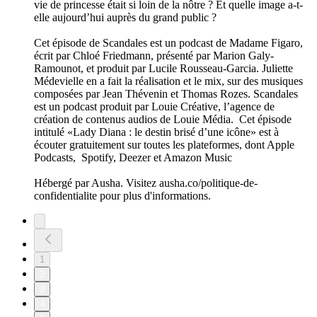
vie de princesse était si loin de la nôtre ? Et quelle image a-t-
elle aujourd’hui auprès du grand public ?
Cet épisode de Scandales est un podcast de Madame Figaro,
écrit par Chloé Friedmann, présenté par Marion Galy-
Ramounot, et produit par Lucile Rousseau-Garcia. Juliette
Médevielle en a fait la réalisation et le mix, sur des musiques
composées par Jean Thévenin et Thomas Rozes. Scandales
est un podcast produit par Louie Créative, l’agence de
création de contenus audios de Louie Média. Cet épisode
intitulé «Lady Diana : le destin brisé d’une icône» est à
écouter gratuitement sur toutes les plateformes, dont Apple
Podcasts, Spotify, Deezer et Amazon Music
Hébergé par Ausha. Visitez ausha.co/politique-de-
confidentialite pour plus d'informations.
1
2
3
4