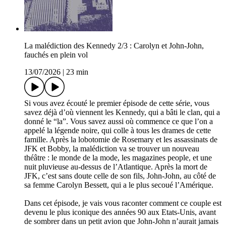
La malédiction des Kennedy 2/3 : Carolyn et John-John,
fauchés en plein vol
13/07/2026
|
23 min
Si vous avez écouté le premier épisode de cette série, vous
savez déjà d’où viennent les Kennedy, qui a bâti le clan, qui a
donné le “la”. Vous savez aussi où commence ce que l’on a
appelé la légende noire, qui colle à tous les drames de cette
famille. Après la lobotomie de Rosemary et les assassinats de
JFK et Bobby, la malédiction va se trouver un nouveau
théâtre : le monde de la mode, les magazines people, et une
nuit pluvieuse au-dessus de l’Atlantique. Après la mort de
JFK, c’est sans doute celle de son fils, John-John, au côté de
sa femme Carolyn Bessett, qui a le plus secoué l’Amérique.
Dans cet épisode, je vais vous raconter comment ce couple est
devenu le plus iconique des années 90 aux Etats-Unis, avant
de sombrer dans un petit avion que John-John n’aurait jamais