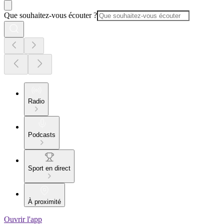
Que souhaitez-vous écouter ?
Radio
Podcasts
Sport en direct
À proximité
Ouvrir l'app