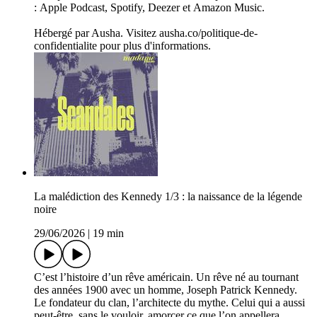
: Apple Podcast, Spotify, Deezer et Amazon Music.
Hébergé par Ausha. Visitez ausha.co/politique-de-
confidentialite pour plus d'informations.
La malédiction des Kennedy 1/3 : la naissance de la légende
noire
29/06/2026
|
19 min
C’est l’histoire d’un rêve américain. Un rêve né au tournant
des années 1900 avec un homme, Joseph Patrick Kennedy.
Le fondateur du clan, l’architecte du mythe. Celui qui a aussi
peut-être, sans le vouloir, amorcer ce que l’on appellera