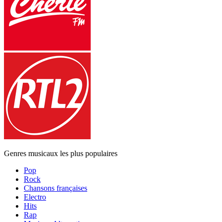
Genres musicaux les plus populaires
Pop
Rock
Chansons françaises
Electro
Hits
Rap