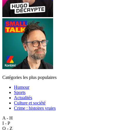
Catégories les plus populaires
Humour
Sports
Actualités
Culture et société
Crime : histoires vraies
A - H
I - P
Q - Z