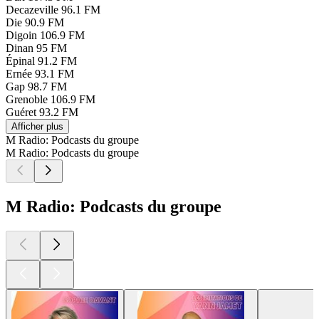
Decazeville
96.1 FM
Die
90.9 FM
Digoin
106.9 FM
Dinan
95 FM
Épinal
91.2 FM
Ernée
93.1 FM
Gap
98.7 FM
Grenoble
106.9 FM
Guéret
93.2 FM
Afficher plus
M Radio: Podcasts du groupe
M Radio: Podcasts du groupe
M Radio: Podcasts du groupe