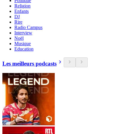
Politique
Religion
Enfants
DJ
Rire
Radio Campus
Interview
Noël
Musique
Education
Les meilleurs podcasts