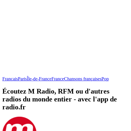
Français
Paris
Île-de-France
France
Chansons françaises
Pop
Écoutez M Radio, RFM ou d'autres
radios du monde entier - avec l'app de
radio.fr