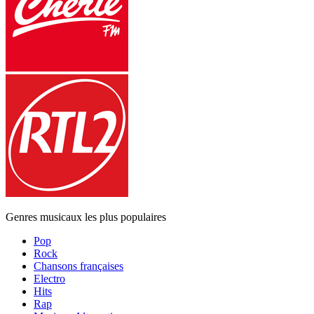
Genres musicaux les plus populaires
Pop
Rock
Chansons françaises
Electro
Hits
Rap