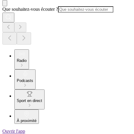
Que souhaitez-vous écouter ?
Radio
Podcasts
Sport en direct
À proximité
Ouvrir l'app