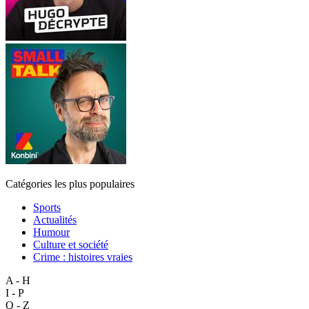
Catégories les plus populaires
Sports
Actualités
Humour
Culture et société
Crime : histoires vraies
A - H
I - P
Q - Z