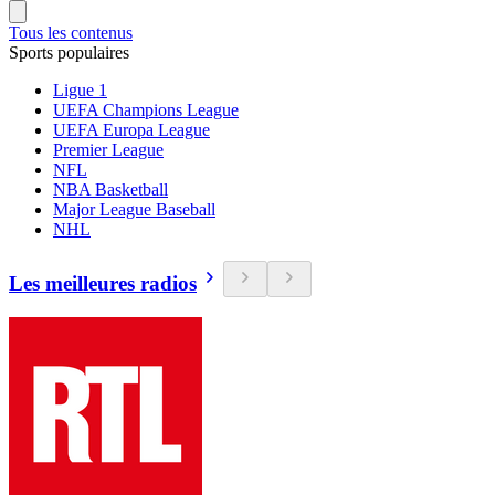
Tous les contenus
Sports populaires
Ligue 1
UEFA Champions League
UEFA Europa League
Premier League
NFL
NBA Basketball
Major League Baseball
NHL
Les meilleures radios