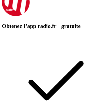
Obtenez l’app radio.fr gratuite