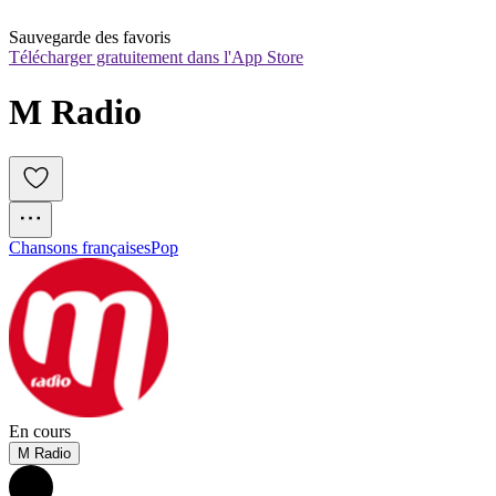
Sauvegarde des favoris
Télécharger gratuitement dans l'App Store
M Radio
Chansons françaises
Pop
En cours
M Radio