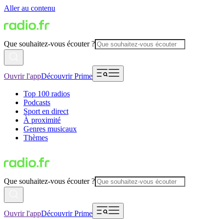
Aller au contenu
Que souhaitez-vous écouter ?
Ouvrir l'app
Découvrir Prime
Top 100 radios
Podcasts
Sport en direct
À proximité
Genres musicaux
Thèmes
Que souhaitez-vous écouter ?
Ouvrir l'app
Découvrir Prime