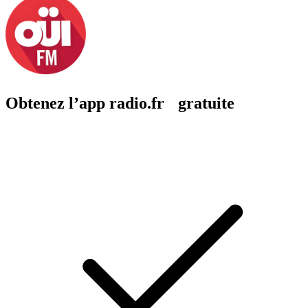
Obtenez l’app radio.fr gratuite