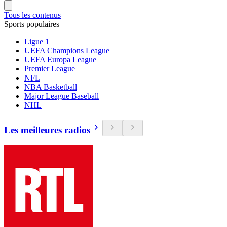
Tous les contenus
Sports populaires
Ligue 1
UEFA Champions League
UEFA Europa League
Premier League
NFL
NBA Basketball
Major League Baseball
NHL
Les meilleures radios