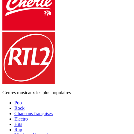
Genres musicaux les plus populaires
Pop
Rock
Chansons françaises
Electro
Hits
Rap