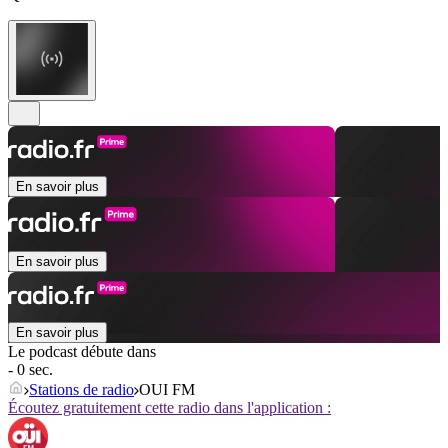
En savoir plus
En savoir plus
En savoir plus
Le podcast débute dans
- 0 sec.
Stations de radio
OUI FM
Écoutez gratuitement cette radio dans l'application :