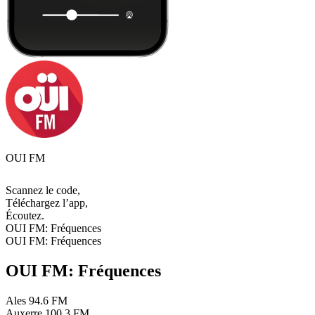
OUI FM
Scannez le code,
Téléchargez l’app,
Écoutez.
OUI FM: Fréquences
OUI FM: Fréquences
OUI FM: Fréquences
Ales
94.6 FM
Auxerre
100.3 FM