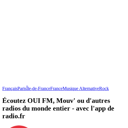
Français
Paris
Île-de-France
France
Musique Alternative
Rock
Écoutez OUI FM, Mouv' ou d'autres
radios du monde entier - avec l'app de
radio.fr