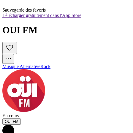
Sauvegarde des favoris
Télécharger gratuitement dans l'App Store
OUI FM
Musique Alternative
Rock
En cours
OUI FM