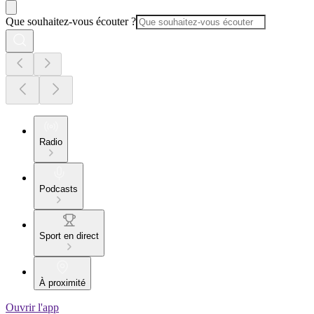
Que souhaitez-vous écouter ?
Radio
Podcasts
Sport en direct
À proximité
Ouvrir l'app