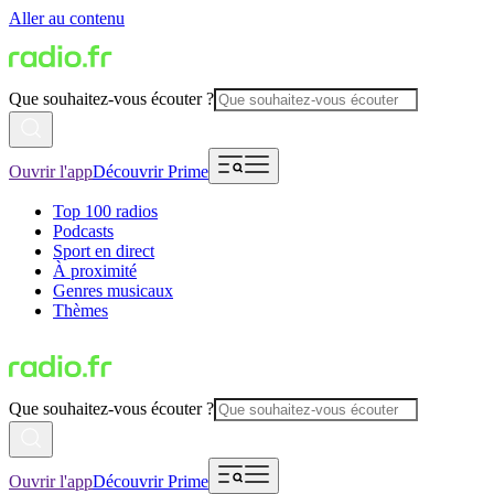
Aller au contenu
Que souhaitez-vous écouter ?
Ouvrir l'app
Découvrir Prime
Top 100 radios
Podcasts
Sport en direct
À proximité
Genres musicaux
Thèmes
Que souhaitez-vous écouter ?
Ouvrir l'app
Découvrir Prime