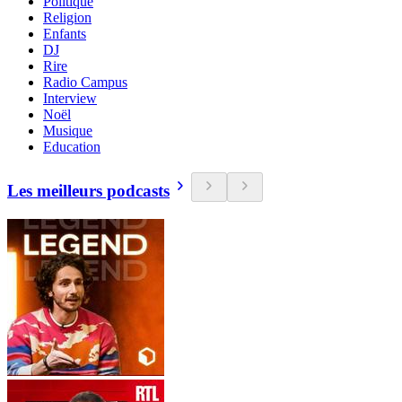
Politique
Religion
Enfants
DJ
Rire
Radio Campus
Interview
Noël
Musique
Education
Les meilleurs podcasts