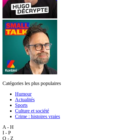
Catégories les plus populaires
Humour
Actualités
Sports
Culture et société
Crime : histoires vraies
A - H
I - P
Q - Z