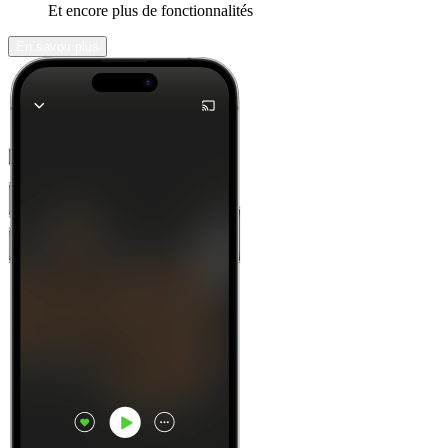
Et encore plus de fonctionnalités
En savoir plus