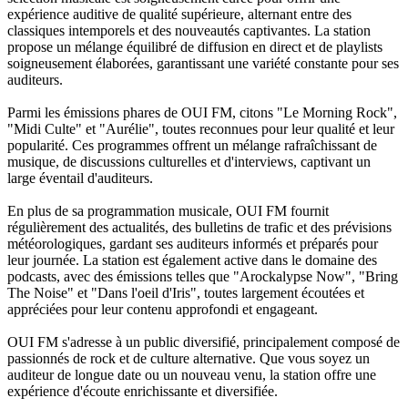
expérience auditive de qualité supérieure, alternant entre des
classiques intemporels et des nouveautés captivantes. La station
propose un mélange équilibré de diffusion en direct et de playlists
soigneusement élaborées, garantissant une variété constante pour ses
auditeurs.
Parmi les émissions phares de OUI FM, citons "Le Morning Rock",
"Midi Culte" et "Aurélie", toutes reconnues pour leur qualité et leur
popularité. Ces programmes offrent un mélange rafraîchissant de
musique, de discussions culturelles et d'interviews, captivant un
large éventail d'auditeurs.
En plus de sa programmation musicale, OUI FM fournit
régulièrement des actualités, des bulletins de trafic et des prévisions
météorologiques, gardant ses auditeurs informés et préparés pour
leur journée. La station est également active dans le domaine des
podcasts, avec des émissions telles que "Arockalypse Now", "Bring
The Noise" et "Dans l'oeil d'Iris", toutes largement écoutées et
appréciées pour leur contenu approfondi et engageant.
OUI FM s'adresse à un public diversifié, principalement composé de
passionnés de rock et de culture alternative. Que vous soyez un
auditeur de longue date ou un nouveau venu, la station offre une
expérience d'écoute enrichissante et diversifiée.