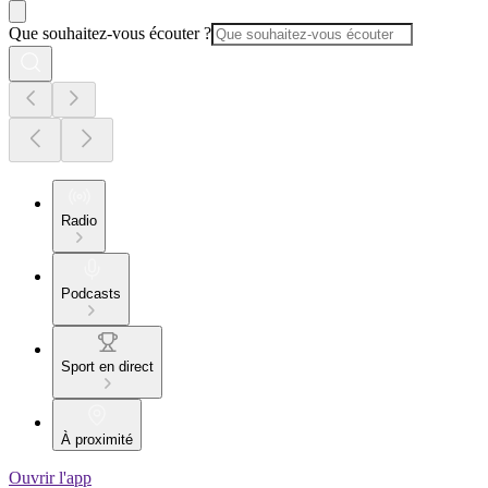
Que souhaitez-vous écouter ?
Radio
Podcasts
Sport en direct
À proximité
Ouvrir l'app