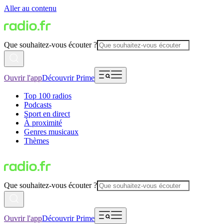
Aller au contenu
Que souhaitez-vous écouter ?
Ouvrir l'app
Découvrir Prime
Top 100 radios
Podcasts
Sport en direct
À proximité
Genres musicaux
Thèmes
Que souhaitez-vous écouter ?
Ouvrir l'app
Découvrir Prime