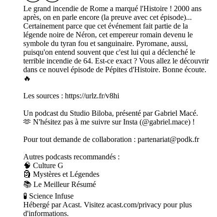
Le grand incendie de Rome a marqué l'Histoire ! 2000 ans
après, on en parle encore (la preuve avec cet épisode)...
Certainement parce que cet événement fait partie de la
légende noire de Néron, cet empereur romain devenu le
symbole du tyran fou et sanguinaire. Pyromane, aussi,
puisqu'on entend souvent que c'est lui qui a déclenché le
terrible incendie de 64. Est-ce exact ? Vous allez le découvrir
dans ce nouvel épisode de Pépites d'Histoire. Bonne écoute.
🔥
Les sources : https://urlz.fr/v8hi
Un podcast du Studio Biloba, présenté par Gabriel Macé.
🫶 N'hésitez pas à me suivre sur Insta (@gabriel.mace) !
Pour tout demande de collaboration : partenariat@podk.fr
Autres podcasts recommandés :
🧠 Culture G
🗿 Mystères et Légendes
📚 Le Meilleur Résumé
🧪 Science Infuse
Hébergé par Acast. Visitez acast.com/privacy pour plus
d'informations.