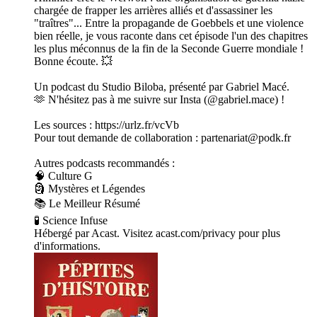
chargée de frapper les arrières alliés et d'assassiner les
"traîtres"... Entre la propagande de Goebbels et une violence
bien réelle, je vous raconte dans cet épisode l'un des chapitres
les plus méconnus de la fin de la Seconde Guerre mondiale !
Bonne écoute. 💥
Un podcast du Studio Biloba, présenté par Gabriel Macé.
🫶 N'hésitez pas à me suivre sur Insta (@gabriel.mace) !
Les sources : https://urlz.fr/vcVb
Pour tout demande de collaboration : partenariat@podk.fr
Autres podcasts recommandés :
🧠 Culture G
🗿 Mystères et Légendes
📚 Le Meilleur Résumé
🧪 Science Infuse
Hébergé par Acast. Visitez acast.com/privacy pour plus
d'informations.