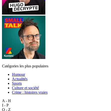
Catégories les plus populaires
Humour
Actualités
Sports
Culture et société
Crime : histoires vraies
A - H
I - P
Q - Z