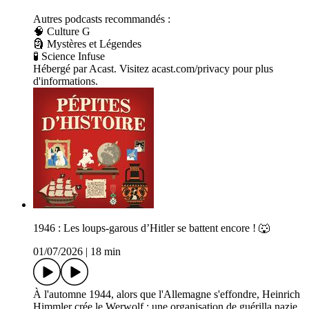
Autres podcasts recommandés :
🧠 Culture G
🗿 Mystères et Légendes
🧪 Science Infuse
Hébergé par Acast. Visitez acast.com/privacy pour plus
d'informations.
1946 : Les loups-garous d’Hitler se battent encore ! 🐺
01/07/2026
|
18 min
À l'automne 1944, alors que l'Allemagne s'effondre, Heinrich
Himmler crée le Werwolf : une organisation de guérilla nazie