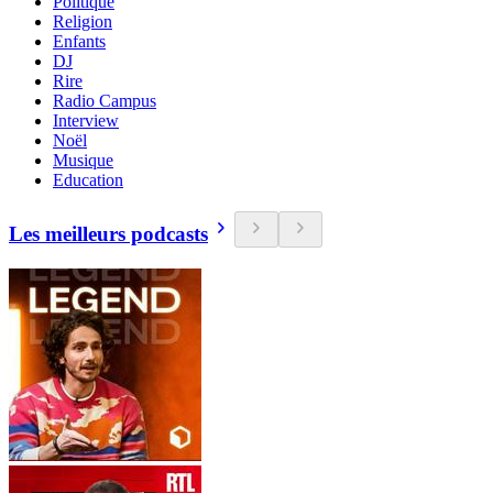
Politique
Religion
Enfants
DJ
Rire
Radio Campus
Interview
Noël
Musique
Education
Les meilleurs podcasts