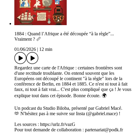
1884 : Quand l’Afrique a été découpée “à la règle”...
Vraiment ? 📏
01/06/2026
|
12 min
Regardez une carte de l'Afrique : certaines frontières sont
d'une rectitude troublante. On entend souvent que les
Européens ont découpé le continent "à la règle" lors de la
conférence de Berlin, en 1884 et 1885. Ce n'est ni tout à fait
faux, ni tout à fait vrai... C'est plus compliqué que ça ! Je vous
explique tout dans cet épisode. Bonne écoute. 🌍
Un podcast du Studio Biloba, présenté par Gabriel Macé.
🫶 N'hésitez pas à me suivre sur Insta (@gabriel.mace) !
Les sources : https://urlz.fr/vazG
Pour tout demande de collaboration : partenariat@podk.fr