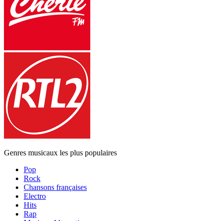
Genres musicaux les plus populaires
Pop
Rock
Chansons françaises
Electro
Hits
Rap