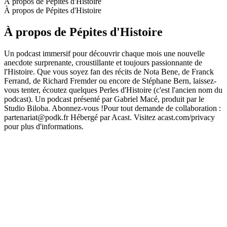
À propos de Pépites d'Histoire
À propos de Pépites d'Histoire
À propos de Pépites d'Histoire
Un podcast immersif pour découvrir chaque mois une nouvelle
anecdote surprenante, croustillante et toujours passionnante de
l'Histoire. Que vous soyez fan des récits de Nota Bene, de Franck
Ferrand, de Richard Fremder ou encore de Stéphane Bern, laissez-
vous tenter, écoutez quelques Perles d'Histoire (c'est l'ancien nom du
podcast). Un podcast présenté par Gabriel Macé, produit par le
Studio Biloba. Abonnez-vous !Pour tout demande de collaboration :
partenariat@podk.fr Hébergé par Acast. Visitez acast.com/privacy
pour plus d'informations.
Site web du podcast