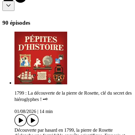
90 épisodes
1799 : La découverte de la pierre de Rosette, clé du secret des
hiéroglyphes ! 🗝️
01/08/2026
|
14 min
Découverte par hasard en 1799, la pierre de Rosette