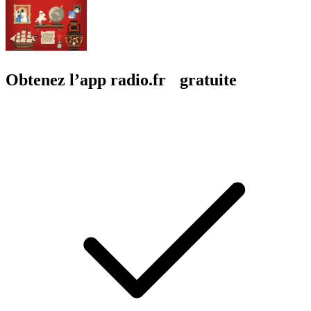
Obtenez l’app radio.fr gratuite