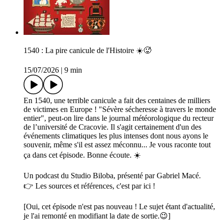
1540 : La pire canicule de l'Histoire ☀️🥵
15/07/2026
|
9 min
En 1540, une terrible canicule a fait des centaines de milliers
de victimes en Europe ! "Sévère sécheresse à travers le monde
entier", peut-on lire dans le journal météorologique du recteur
de l’université de Cracovie. Il s'agit certainement d'un des
événements climatiques les plus intenses dont nous ayons le
souvenir, même s'il est assez méconnu... Je vous raconte tout
ça dans cet épisode. Bonne écoute. ☀️
Un podcast du Studio Biloba, présenté par Gabriel Macé.
👉 Les sources et références, c'est par ici !
[Oui, cet épisode n'est pas nouveau ! Le sujet étant d'actualité,
je l'ai remonté en modifiant la date de sortie.😉]