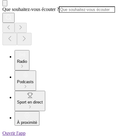
Que souhaitez-vous écouter ?
Radio
Podcasts
Sport en direct
À proximité
Ouvrir l'app