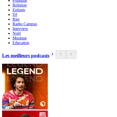
Politique
Religion
Enfants
DJ
Rire
Radio Campus
Interview
Noël
Musique
Education
Les meilleurs podcasts