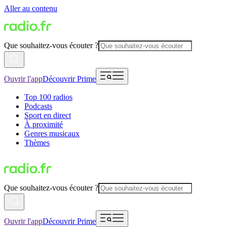
Aller au contenu
Que souhaitez-vous écouter ?
Ouvrir l'app
Découvrir Prime
Top 100 radios
Podcasts
Sport en direct
À proximité
Genres musicaux
Thèmes
Que souhaitez-vous écouter ?
Ouvrir l'app
Découvrir Prime