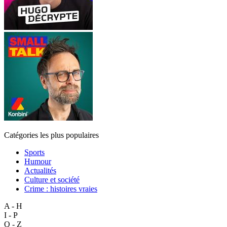
Catégories les plus populaires
Sports
Humour
Actualités
Culture et société
Crime : histoires vraies
A - H
I - P
Q - Z