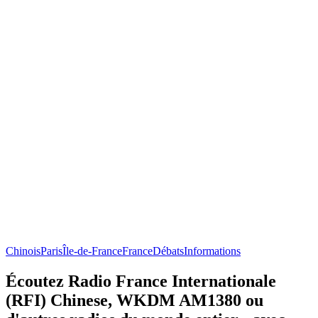
Chinois
Paris
Île-de-France
France
Débats
Informations
Écoutez Radio France Internationale
(RFI) Chinese, WKDM AM1380 ou