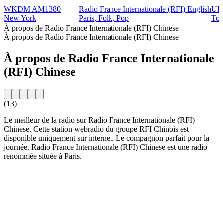
WKDM AM1380
Radio France Internationale (RFI) English
UF
New York
Paris, Folk, Pop
Toa
À propos de Radio France Internationale (RFI) Chinese
À propos de Radio France Internationale (RFI) Chinese
À propos de Radio France Internationale
(RFI) Chinese
(13)
Le meilleur de la radio sur Radio France Internationale (RFI)
Chinese. Cette station webradio du groupe RFI Chinois est
disponible uniquement sur internet. Le compagnon parfait pour la
journée. Radio France Internationale (RFI) Chinese est une radio
renommée située à Paris.
Site web de la radio