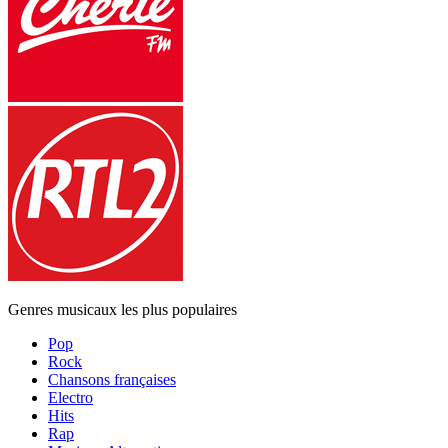
Genres musicaux les plus populaires
Pop
Rock
Chansons françaises
Electro
Hits
Rap