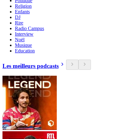
Politique
Religion
Enfants
DJ
Rire
Radio Campus
Interview
Noël
Musique
Education
Les meilleurs podcasts