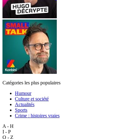
Catégories les plus populaires
Humour
Culture et société
Actualités
Sports
Crime : histoires vraies
A - H
I - P
Q - Z