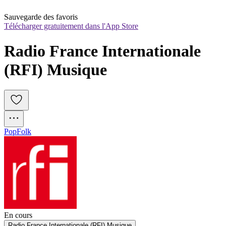
Sauvegarde des favoris
Télécharger gratuitement dans l'App Store
Radio France Internationale 
(RFI) Musique
Pop
Folk
En cours
Radio France Internationale (RFI) Musique