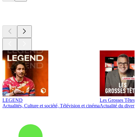
Les meilleurs
podcasts
LEGEND
Les Grosses Têtes
Actualités, Culture et société, Télévision et cinéma
Actualité du diver