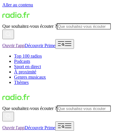
Aller au contenu
Que souhaitez-vous écouter ?
Ouvrir l'app
Découvrir Prime
Top 100 radios
Podcasts
Sport en direct
À proximité
Genres musicaux
Thèmes
Que souhaitez-vous écouter ?
Ouvrir l'app
Découvrir Prime