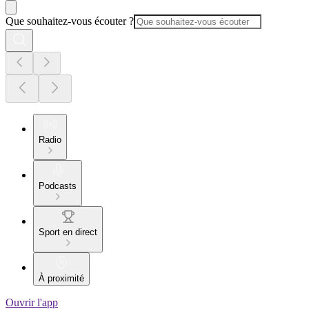
Que souhaitez-vous écouter ?
Radio
Podcasts
Sport en direct
À proximité
Ouvrir l'app