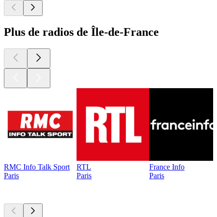
Plus de radios de Île-de-France
RMC Info Talk Sport
RTL
France Info
Paris
Paris
Paris
Les meilleurs
podcasts
Les meilleurs
podcasts