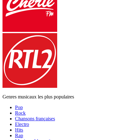
Genres musicaux les plus populaires
Pop
Rock
Chansons françaises
Electro
Hits
Rap