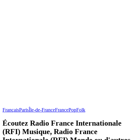
Français
Paris
Île-de-France
France
Pop
Folk
Écoutez Radio France Internationale
(RFI) Musique, Radio France
Internationale (RFI) Monde ou d'autres