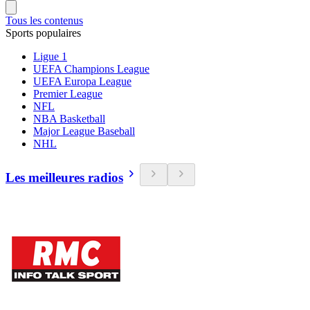
Tous les contenus
Sports populaires
Ligue 1
UEFA Champions League
UEFA Europa League
Premier League
NFL
NBA Basketball
Major League Baseball
NHL
Les meilleures radios