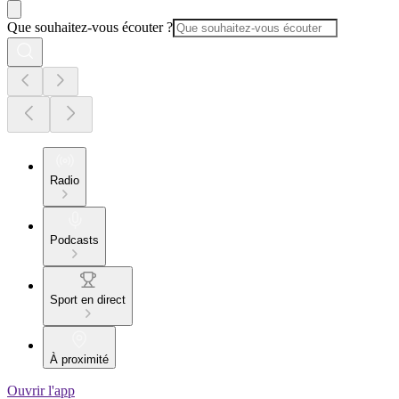
Que souhaitez-vous écouter ?
Radio
Podcasts
Sport en direct
À proximité
Ouvrir l'app