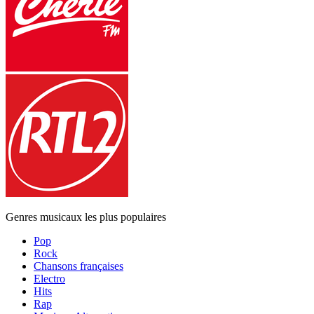
Genres musicaux les plus populaires
Pop
Rock
Chansons françaises
Electro
Hits
Rap