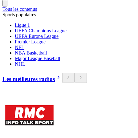
Tous les contenus
Sports populaires
Ligue 1
UEFA Champions League
UEFA Europa League
Premier League
NFL
NBA Basketball
Major League Baseball
NHL
Les meilleures radios