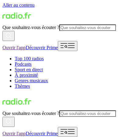
Aller au contenu
Que souhaitez-vous écouter ?
Ouvrir l'app
Découvrir Prime
Top 100 radios
Podcasts
Sport en direct
À proximité
Genres musicaux
Thèmes
Que souhaitez-vous écouter ?
Ouvrir l'app
Découvrir Prime