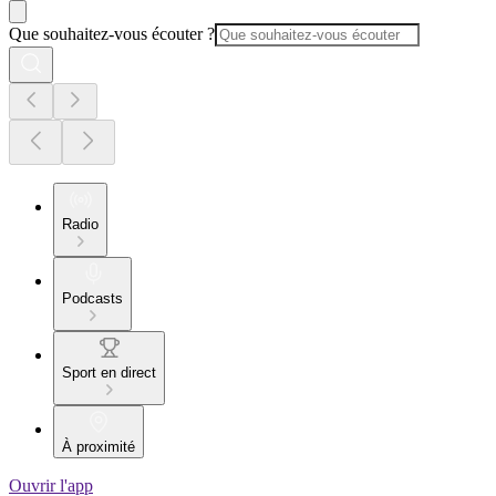
Que souhaitez-vous écouter ?
Radio
Podcasts
Sport en direct
À proximité
Ouvrir l'app