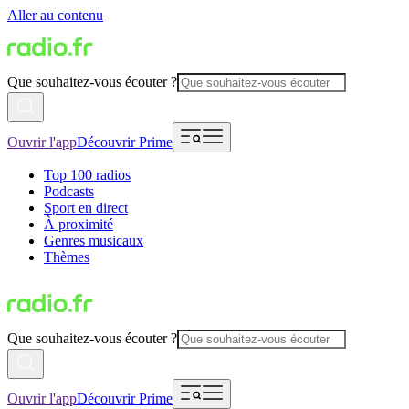
Aller au contenu
Que souhaitez-vous écouter ?
Ouvrir l'app
Découvrir Prime
Top 100 radios
Podcasts
Sport en direct
À proximité
Genres musicaux
Thèmes
Que souhaitez-vous écouter ?
Ouvrir l'app
Découvrir Prime