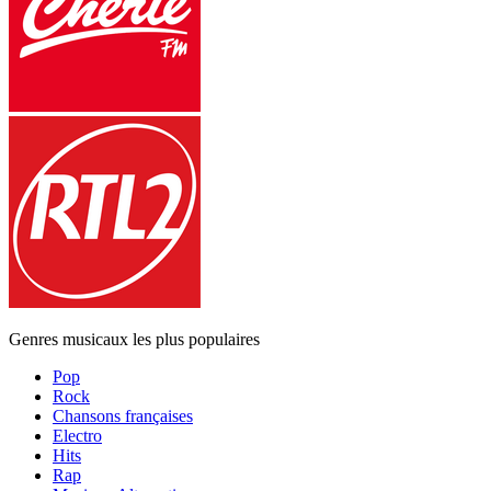
Genres musicaux les plus populaires
Pop
Rock
Chansons françaises
Electro
Hits
Rap