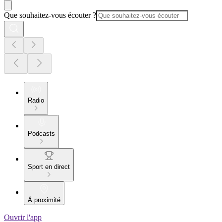
Que souhaitez-vous écouter ?
Radio
Podcasts
Sport en direct
À proximité
Ouvrir l'app