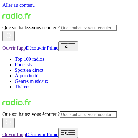
Aller au contenu
Que souhaitez-vous écouter ?
Ouvrir l'app
Découvrir Prime
Top 100 radios
Podcasts
Sport en direct
À proximité
Genres musicaux
Thèmes
Que souhaitez-vous écouter ?
Ouvrir l'app
Découvrir Prime