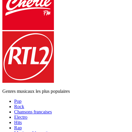
Genres musicaux les plus populaires
Pop
Rock
Chansons françaises
Electro
Hits
Rap