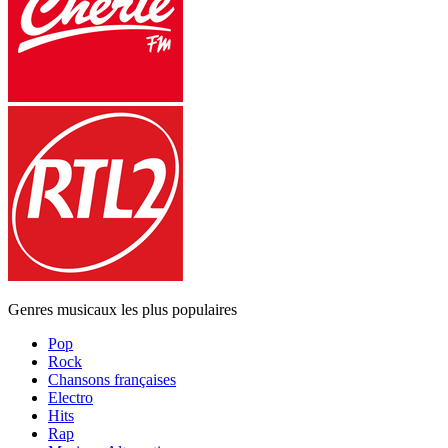
Genres musicaux les plus populaires
Pop
Rock
Chansons françaises
Electro
Hits
Rap