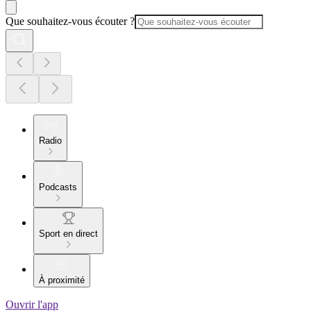
Que souhaitez-vous écouter ?
Radio
Podcasts
Sport en direct
À proximité
Ouvrir l'app