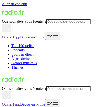
Aller au contenu
Que souhaitez-vous écouter ?
Ouvrir l'app
Découvrir Prime
Top 100 radios
Podcasts
Sport en direct
À proximité
Genres musicaux
Thèmes
Que souhaitez-vous écouter ?
Ouvrir l'app
Découvrir Prime