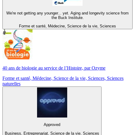
We're not getting any younger... yet. Aging and longevity science from
the Buck Institute.
Forme et santé, Médecine, Science de la vie, Sciences
40 ans de biologie au service de l’Histoire, par Ozyme
Forme et santé, Médecine, Science de la vie, Sciences, Sciences
naturelles
Approved
Business, Entreprenariat, Science de la vie, Sciences