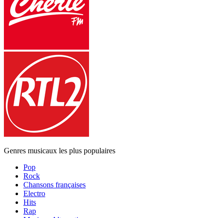
Genres musicaux les plus populaires
Pop
Rock
Chansons françaises
Electro
Hits
Rap