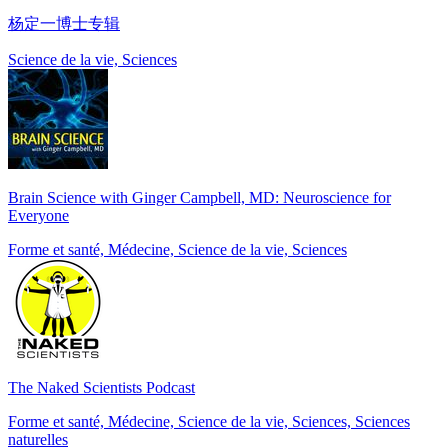
杨定一博士专辑
Science de la vie, Sciences
Brain Science with Ginger Campbell, MD: Neuroscience for
Everyone
Forme et santé, Médecine, Science de la vie, Sciences
The Naked Scientists Podcast
Forme et santé, Médecine, Science de la vie, Sciences, Sciences
naturelles