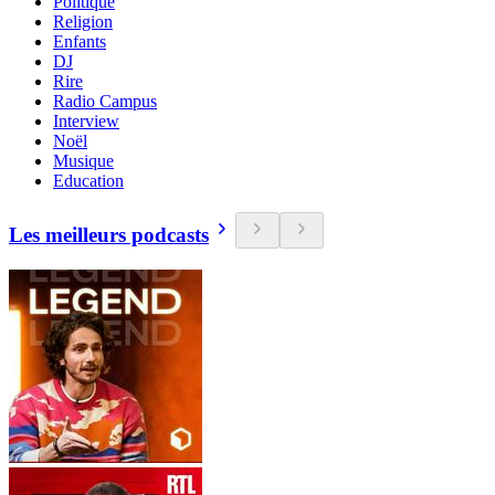
Politique
Religion
Enfants
DJ
Rire
Radio Campus
Interview
Noël
Musique
Education
Les meilleurs podcasts