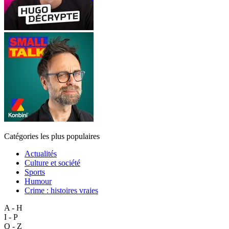
Catégories les plus populaires
Actualités
Culture et société
Sports
Humour
Crime : histoires vraies
A - H
I - P
Q - Z