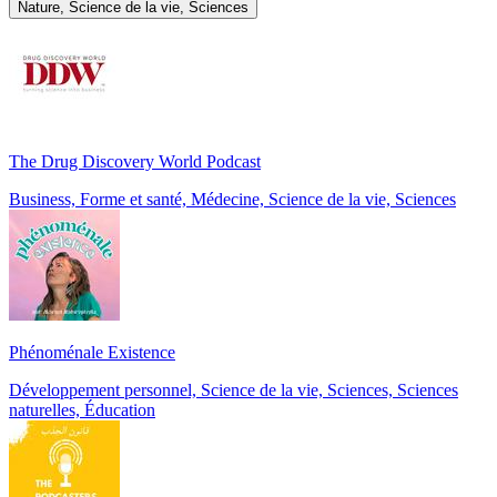
Nature, Science de la vie, Sciences
The Drug Discovery World Podcast
Business, Forme et santé, Médecine, Science de la vie, Sciences
Phénoménale Existence
Développement personnel, Science de la vie, Sciences, Sciences
naturelles, Éducation