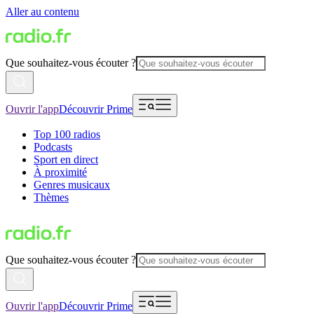
Aller au contenu
Que souhaitez-vous écouter ?
Ouvrir l'app
Découvrir Prime
Top 100 radios
Podcasts
Sport en direct
À proximité
Genres musicaux
Thèmes
Que souhaitez-vous écouter ?
Ouvrir l'app
Découvrir Prime