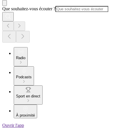
Que souhaitez-vous écouter ?
Radio
Podcasts
Sport en direct
À proximité
Ouvrir l'app