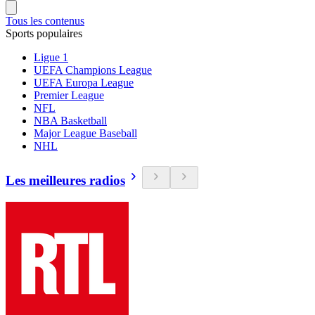
Tous les contenus
Sports populaires
Ligue 1
UEFA Champions League
UEFA Europa League
Premier League
NFL
NBA Basketball
Major League Baseball
NHL
Les meilleures radios