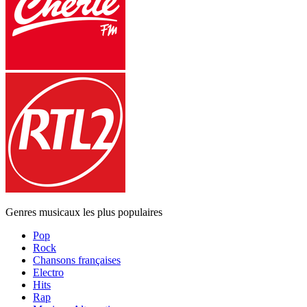
Genres musicaux les plus populaires
Pop
Rock
Chansons françaises
Electro
Hits
Rap