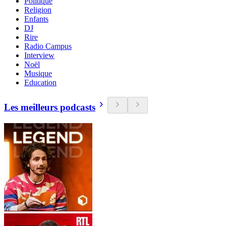
Politique
Religion
Enfants
DJ
Rire
Radio Campus
Interview
Noël
Musique
Education
Les meilleurs podcasts