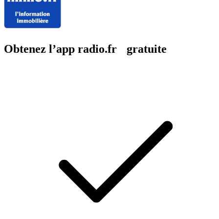
Obtenez l’app radio.fr gratuite