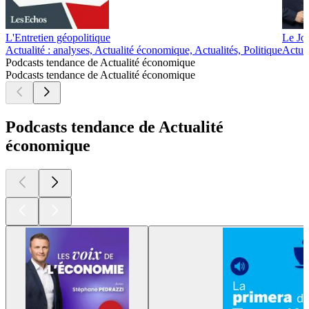
L'Entretien géopolitique
Le Jo
Actualité : analyses, Actualité économique, Actualités, Politique
Actual
Podcasts tendance de Actualité économique
Podcasts tendance de Actualité économique
Podcasts tendance de Actualité
économique