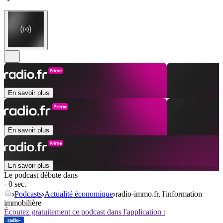
En savoir plus
En savoir plus
En savoir plus
Le podcast débute dans
- 0 sec.
Podcasts
Actualité économique
radio-immo.fr, l'information
immobilière
Écoutez gratuitement ce podcast dans l'application :