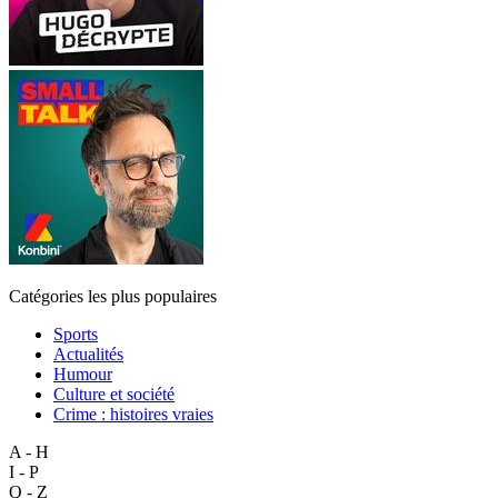
Catégories les plus populaires
Sports
Actualités
Humour
Culture et société
Crime : histoires vraies
A - H
I - P
Q - Z