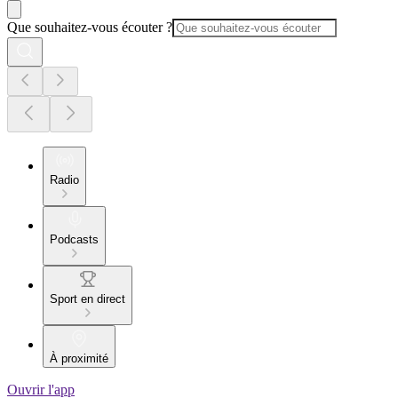
Que souhaitez-vous écouter ?
Radio
Podcasts
Sport en direct
À proximité
Ouvrir l'app