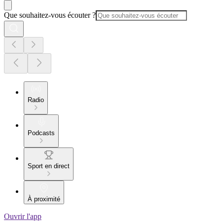
Que souhaitez-vous écouter ?
Radio
Podcasts
Sport en direct
À proximité
Ouvrir l'app