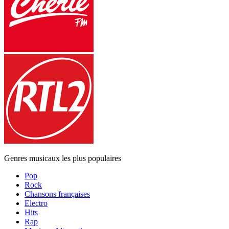
Genres musicaux les plus populaires
Pop
Rock
Chansons françaises
Electro
Hits
Rap