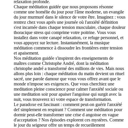
relaxation profonde.
Chaque méditation guidée que nous proposons résonne
comme une homélie du jour pour l'âme moderne, un evangile
du jour murmuré dans le silence de votre être. Imaginez : vous
rentrez chez vous après une journée où l'anxiété définition
s'est incarnée dans chaque tension musculaire, chaque douleur
thoracique stress qui comprime votre poitrine. Vous vous
installez dans votre canapé relaxation, ce refuge personnel, et
vous appuyez sur lecture. Instantanément, la musique
méditation commence à dissoudre les frontières entre tension
et apaisement.
Nos méditation guidée s'inspirent des enseignements de
maîtres comme Christophe André, dont la méditation
christophe andré a transformé des millions de vies. Mais nous
allons plus loin : chaque méditation du matin devient un rituel
sacré, une parole damour que vous vous offrez avant que le
monde n'impose ses exigences. Que vous cherchiez une
meditation pleine conscience pour calmer l'anxiété sociale ou
une meditation soir pour apaiser l'angoisse qui surgit avec la
nuit, vous trouverez ici votre espace de transformation.
Le paradoxe est fascinant : comment peut-on guérir l'anxiété
def simplement en respirant ? Comment une méditation pour
dormir peut-elle transformer une crise d angoisse en vague
d'acceptation ? Nos épisodes explorent ces mystères. Comme
le jour du seigneur offre un temps de recueillement