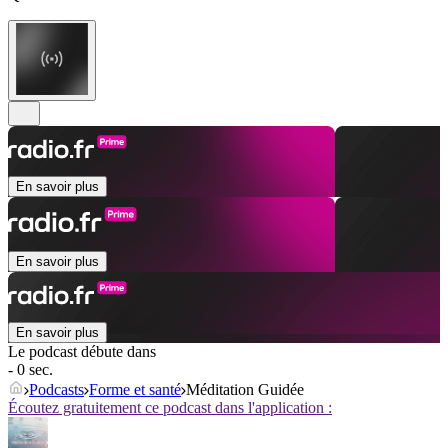
En savoir plus
En savoir plus
En savoir plus
Le podcast débute dans
- 0 sec.
Podcasts
Forme et santé
Méditation Guidée
Écoutez gratuitement ce podcast dans l'application :