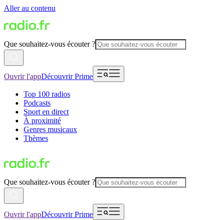
Aller au contenu
Que souhaitez-vous écouter ?
Ouvrir l'app
Découvrir Prime
Top 100 radios
Podcasts
Sport en direct
À proximité
Genres musicaux
Thèmes
Que souhaitez-vous écouter ?
Ouvrir l'app
Découvrir Prime