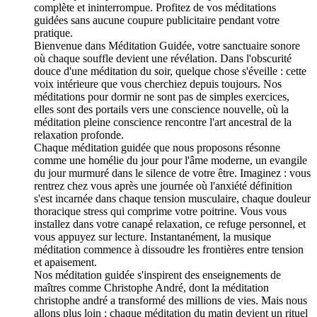
complète et ininterrompue. Profitez de vos méditations
guidées sans aucune coupure publicitaire pendant votre
pratique.
Bienvenue dans Méditation Guidée, votre sanctuaire sonore
où chaque souffle devient une révélation. Dans l'obscurité
douce d'une méditation du soir, quelque chose s'éveille : cette
voix intérieure que vous cherchiez depuis toujours. Nos
méditations pour dormir ne sont pas de simples exercices,
elles sont des portails vers une conscience nouvelle, où la
méditation pleine conscience rencontre l'art ancestral de la
relaxation profonde.
Chaque méditation guidée que nous proposons résonne
comme une homélie du jour pour l'âme moderne, un evangile
du jour murmuré dans le silence de votre être. Imaginez : vous
rentrez chez vous après une journée où l'anxiété définition
s'est incarnée dans chaque tension musculaire, chaque douleur
thoracique stress qui comprime votre poitrine. Vous vous
installez dans votre canapé relaxation, ce refuge personnel, et
vous appuyez sur lecture. Instantanément, la musique
méditation commence à dissoudre les frontières entre tension
et apaisement.
Nos méditation guidée s'inspirent des enseignements de
maîtres comme Christophe André, dont la méditation
christophe andré a transformé des millions de vies. Mais nous
allons plus loin : chaque méditation du matin devient un rituel