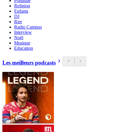
Politique
Religion
Enfants
DJ
Rire
Radio Campus
Interview
Noël
Musique
Education
Les meilleurs podcasts