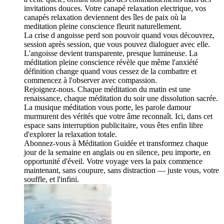
invitations douces. Votre canapé relaxation electrique, vos
canapés relaxation deviennent des îles de paix où la
meditation pleine conscience fleurit naturellement.
La crise d angoisse perd son pouvoir quand vous découvrez,
session après session, que vous pouvez dialoguer avec elle.
L'angoisse devient transparente, presque lumineuse. La
méditation pleine conscience révèle que même l'anxiété
définition change quand vous cessez de la combattre et
commencez à l'observer avec compassion.
Rejoignez-nous. Chaque méditation du matin est une
renaissance, chaque méditation du soir une dissolution sacrée.
La musique méditation vous porte, les parole damour
murmurent des vérités que votre âme reconnaît. Ici, dans cet
espace sans interruption publicitaire, vous êtes enfin libre
d'explorer la relaxation totale.
Abonnez-vous à Méditation Guidée et transformez chaque
jour de la semaine en anglais ou en silence, peu importe, en
opportunité d'éveil. Votre voyage vers la paix commence
maintenant, sans coupure, sans distraction — juste vous, votre
souffle, et l'infini.