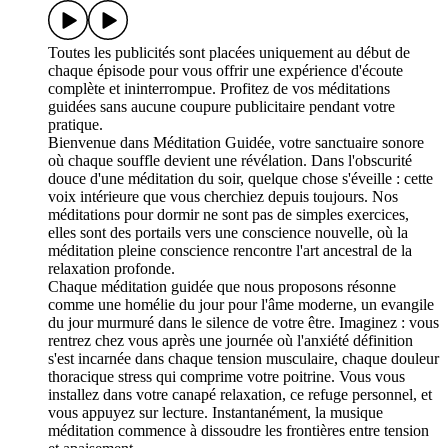
Toutes les publicités sont placées uniquement au début de
chaque épisode pour vous offrir une expérience d'écoute
complète et ininterrompue. Profitez de vos méditations
guidées sans aucune coupure publicitaire pendant votre
pratique.
Bienvenue dans Méditation Guidée, votre sanctuaire sonore
où chaque souffle devient une révélation. Dans l'obscurité
douce d'une méditation du soir, quelque chose s'éveille : cette
voix intérieure que vous cherchiez depuis toujours. Nos
méditations pour dormir ne sont pas de simples exercices,
elles sont des portails vers une conscience nouvelle, où la
méditation pleine conscience rencontre l'art ancestral de la
relaxation profonde.
Chaque méditation guidée que nous proposons résonne
comme une homélie du jour pour l'âme moderne, un evangile
du jour murmuré dans le silence de votre être. Imaginez : vous
rentrez chez vous après une journée où l'anxiété définition
s'est incarnée dans chaque tension musculaire, chaque douleur
thoracique stress qui comprime votre poitrine. Vous vous
installez dans votre canapé relaxation, ce refuge personnel, et
vous appuyez sur lecture. Instantanément, la musique
méditation commence à dissoudre les frontières entre tension