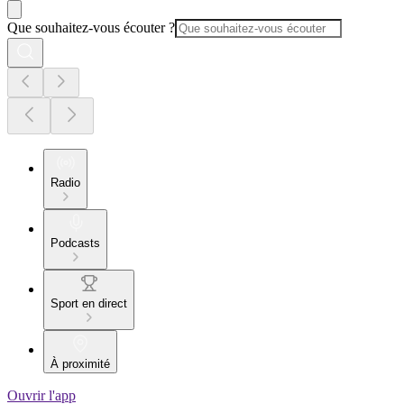
Que souhaitez-vous écouter ?
Radio
Podcasts
Sport en direct
À proximité
Ouvrir l'app