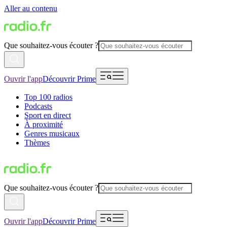
Aller au contenu
Que souhaitez-vous écouter ?
Ouvrir l'app
Découvrir Prime
Top 100 radios
Podcasts
Sport en direct
À proximité
Genres musicaux
Thèmes
Que souhaitez-vous écouter ?
Ouvrir l'app
Découvrir Prime