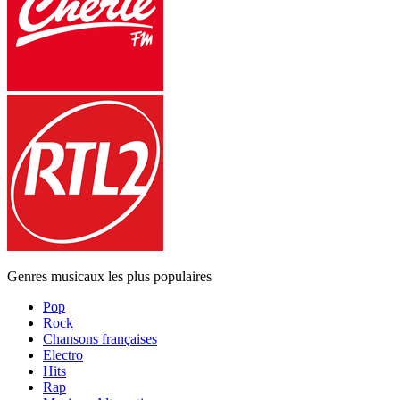
Genres musicaux les plus populaires
Pop
Rock
Chansons françaises
Electro
Hits
Rap