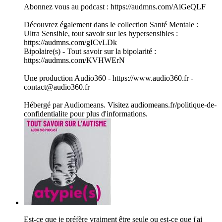
Abonnez vous au podcast : https://audmns.com/AiGeQLF
Découvrez également dans le collection Santé Mentale :
Ultra Sensible, tout savoir sur les hypersensibles :
https://audmns.com/gICvLDk
Bipolaire(s) - Tout savoir sur la bipolarité :
https://audmns.com/KVHWErN
Une production Audio360 - https://www.audio360.fr -
contact@audio360.fr
Hébergé par Audiomeans. Visitez audiomeans.fr/politique-de-
confidentialite pour plus d'informations.
Est-ce que je préfère vraiment être seule ou est-ce que j'ai