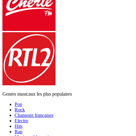
Genres musicaux les plus populaires
Pop
Rock
Chansons françaises
Electro
Hits
Rap