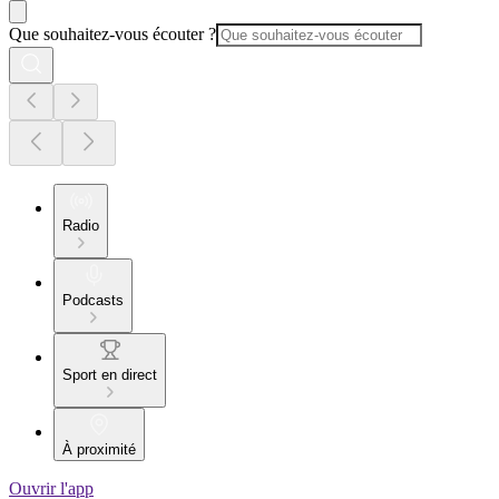
Que souhaitez-vous écouter ?
Radio
Podcasts
Sport en direct
À proximité
Ouvrir l'app