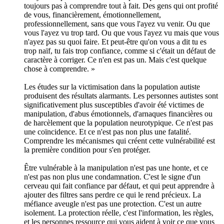
toujours pas à comprendre tout à fait. Des gens qui ont profité
de vous, financièrement, émotionnellement,
professionnellement, sans que vous l'ayez vu venir. Ou que
vous l'ayez vu trop tard. Ou que vous l'ayez vu mais que vous
n'ayez pas su quoi faire. Et peut-être qu'on vous a dit tu es
trop naïf, tu fais trop confiance, comme si c'était un défaut de
caractère à corriger. Ce n'en est pas un. Mais c'est quelque
chose à comprendre. »
Les études sur la victimisation dans la population autiste
produisent des résultats alarmants. Les personnes autistes sont
significativement plus susceptibles d'avoir été victimes de
manipulation, d'abus émotionnels, d'arnaques financières ou
de harcèlement que la population neurotypique. Ce n'est pas
une coïncidence. Et ce n'est pas non plus une fatalité.
Comprendre les mécanismes qui créent cette vulnérabilité est
la première condition pour s'en protéger.
Être vulnérable à la manipulation n'est pas une honte, et ce
n'est pas non plus une condamnation. C'est le signe d'un
cerveau qui fait confiance par défaut, et qui peut apprendre à
ajouter des filtres sans perdre ce qui le rend précieux. La
méfiance aveugle n'est pas une protection. C'est un autre
isolement. La protection réelle, c'est l'information, les règles,
et les personnes ressource qui vous aident à voir ce que vous