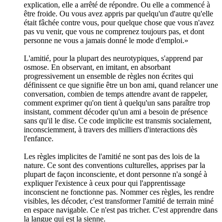
explication, elle a arrêté de répondre. Ou elle a commencé à
être froide. Ou vous avez appris par quelqu'un d'autre qu'elle
était fâchée contre vous, pour quelque chose que vous n'avez
pas vu venir, que vous ne comprenez toujours pas, et dont
personne ne vous a jamais donné le mode d'emploi.»
L'amitié, pour la plupart des neurotypiques, s'apprend par
osmose. En observant, en imitant, en absorbant
progressivement un ensemble de règles non écrites qui
définissent ce que signifie être un bon ami, quand relancer une
conversation, combien de temps attendre avant de rappeler,
comment exprimer qu'on tient à quelqu'un sans paraître trop
insistant, comment décoder qu'un ami a besoin de présence
sans qu'il le dise. Ce code implicite est transmis socialement,
inconsciemment, à travers des milliers d'interactions dès
l'enfance.
Les règles implicites de l'amitié ne sont pas des lois de la
nature. Ce sont des conventions culturelles, apprises par la
plupart de façon inconsciente, et dont personne n'a songé à
expliquer l'existence à ceux pour qui l'apprentissage
inconscient ne fonctionne pas. Nommer ces règles, les rendre
visibles, les décoder, c'est transformer l'amitié de terrain miné
en espace navigable. Ce n'est pas tricher. C'est apprendre dans
la langue qui est la sienne.