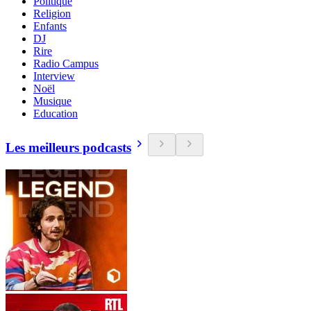
Politique
Religion
Enfants
DJ
Rire
Radio Campus
Interview
Noël
Musique
Education
Les meilleurs podcasts