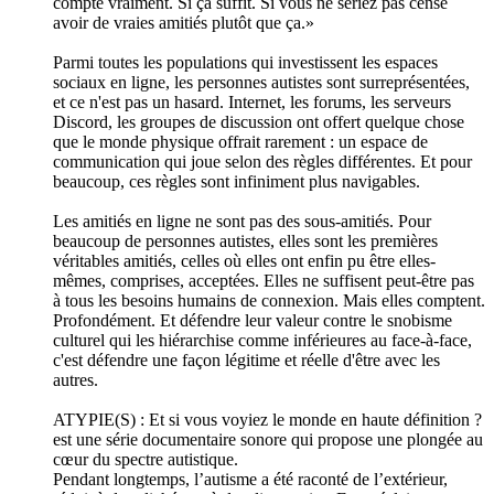
compte vraiment. Si ça suffit. Si vous ne seriez pas censé
avoir de vraies amitiés plutôt que ça.»
Parmi toutes les populations qui investissent les espaces
sociaux en ligne, les personnes autistes sont surreprésentées,
et ce n'est pas un hasard. Internet, les forums, les serveurs
Discord, les groupes de discussion ont offert quelque chose
que le monde physique offrait rarement : un espace de
communication qui joue selon des règles différentes. Et pour
beaucoup, ces règles sont infiniment plus navigables.
Les amitiés en ligne ne sont pas des sous-amitiés. Pour
beaucoup de personnes autistes, elles sont les premières
véritables amitiés, celles où elles ont enfin pu être elles-
mêmes, comprises, acceptées. Elles ne suffisent peut-être pas
à tous les besoins humains de connexion. Mais elles comptent.
Profondément. Et défendre leur valeur contre le snobisme
culturel qui les hiérarchise comme inférieures au face-à-face,
c'est défendre une façon légitime et réelle d'être avec les
autres.
ATYPIE(S) : Et si vous voyiez le monde en haute définition ?
est une série documentaire sonore qui propose une plongée au
cœur du spectre autistique.
Pendant longtemps, l’autisme a été raconté de l’extérieur,