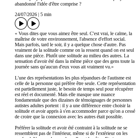
abandonné l'idée d'être comprise ?
24/07/2026
|
5 min
« Vous dites que vous aimez être seul. C'est vrai, le calme, la
maîtrise de votre environnement, l'absence d'effort social.
Mais parfois, tard le soir, il y a quelque chose d'autre. Pas
vraiment de la solitude comme on la ressent quand on est seul
dans une pièce. Plutôt une solitude au milieu des autres. La
sensation d'avoir été dans la même pièce que des gens toute la
journée sans qu'aucun d'eux vous ait vraiment vu.»
L'une des représentations les plus répandues de l'autisme est
celle de la personne qui préfère être seule. Cette représentation
est partiellement juste, le besoin de temps seul pour récupérer
est réel et documenté. Mais elle masque une nuance
fondamentale que des dizaines de témoignages de personnes
autistes adultes portent : il y a une différence entre choisir la
solitude et avoir appris à s'en accommoder parce qu'on a cessé
de croire que la connexion avec les autres était possible.
Préférer la solitude et avoir été contraint à la solitude ne se
ressemblent pas de l'intérieur, même si de l'extérieur on les