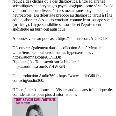
réduit à des clichés ou à des diagnostics. Entre éclairages
scientifiques et décryptages psychologiques, cette série lève le
voile sur la neurodiversité et les mécanismes cognitifs de la
neuroatypie. Du dépistage précoce au diagnostic tardif à l'âge
adulte, abordez des sujets cruciaux comme le masquage social
(masking), l'hypersensibilité sensorielle et l'épuisement
spécifique au burn-out autistique.
Abonnez vous au podcast : https://audmns.com/AiGeQLF
Découvrez également dans le collection Santé Mentale :
Ultra Sensible, tout savoir sur les hypersensibles :
https://audmns.com/gICvLDk
Bipolaire(s) - Tout savoir sur la bipolarité :
https://audmns.com/KVHWErN
Une production Audio360 - https://www.audio360.fr -
contact@audio360.fr
Hébergé par Audiomeans. Visitez audiomeans.fr/politique-de-
confidentialite pour plus d'informations.