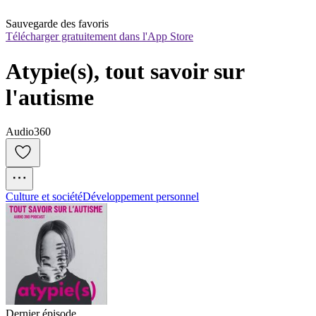
Sauvegarde des favoris
Télécharger gratuitement dans l'App Store
Atypie(s), tout savoir sur 
l'autisme
Audio360
Culture et société
Développement personnel
Dernier épisode