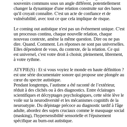
souvenirs communs sous un angle différent, potentiellement
changer la dynamique d'une relation construite sur des bases
qu'il croyait connaître. C'est un acte de confiance et de
vulnérabilité, avec tout ce que cela implique de risque.
Le coming out autistique n'est pas un événement unique. C'est
un processus continu, chaque nouvelle relation, chaque
nouveau contexte, amène la même question. Dire ou ne pas
dire. Quand. Comment. Les réponses ne sont pas universelles.
Elles dépendent de vous, du contexte, de la relation. Ce qui
est universel, c'est votre droit à choisir, pleinement, librement,
à votre rythme.
ATYPIE(S) : Et si vous voyiez le monde en haute définition ?
est une série documentaire sonore qui propose une plongée au
cœur du spectre autistique.
Pendant longtemps, l’autisme a été raconté de l’extérieur,
réduit à des clichés ou à des diagnostics. Entre éclairages
scientifiques et décryptages psychologiques, cette série lève le
voile sur la neurodiversité et les mécanismes cognitifs de la
neuroatypie. Du dépistage précoce au diagnostic tardif à l'âge
adulte, abordez des sujets cruciaux comme le masquage social
(masking), l'hypersensibilité sensorielle et l'épuisement
spécifique au burn-out autistique.