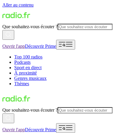
Aller au contenu
Que souhaitez-vous écouter ?
Ouvrir l'app
Découvrir Prime
Top 100 radios
Podcasts
Sport en direct
À proximité
Genres musicaux
Thèmes
Que souhaitez-vous écouter ?
Ouvrir l'app
Découvrir Prime