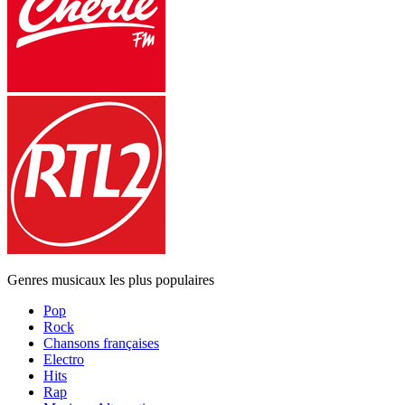
Genres musicaux les plus populaires
Pop
Rock
Chansons françaises
Electro
Hits
Rap