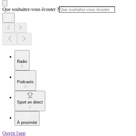
Que souhaitez-vous écouter ?
Radio
Podcasts
Sport en direct
À proximité
Ouvrir l'app