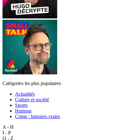
Catégories les plus populaires
Actualités
Culture et société
Sports
Humour
Crime : histoires vraies
A - H
I - P
Q - Z