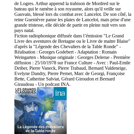
de Logres. Arthur apprend la trahison de Mordred sur le
bateau qui le ramène à son royaume, alors qu'il veille sur
Gauvain, blessé lors du combat avec Lancelot. De son côté, la
reine Guenièvre panse les plaies de Lancelot, mais prise d'une
grande tristesse, elle décide de partir en pleine nuit vers son
pays natal.
Fiction radiophonique diffusée dans l’émission "Le Grand
Livre des aventures de Bretagne ou le Livre de maitre Blaise"
d'après la "Légende des Chevaliers de la Table Ronde" -
Réalisation : Georges Godebert - Adaptation : Romain
Weingarten - Musique originale : Georges Delerue - Première
diffusion : 25/10/1978 sur France Culture - Avec : Paul-Emile
Deiber, Pierre Vaneck, Pierre Trabaud, Bernard Valdeneige,
Evelyne Dandry, Pierre Pernet, Marc de Georgi, Françoise
Bette, Catherine Salviat, Gérard Giroudon et Bernard
Giraudeau - Un podcast INA.