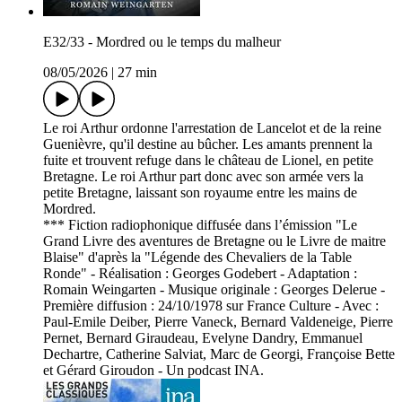
E32/33 - Mordred ou le temps du malheur
08/05/2026
|
27 min
Le roi Arthur ordonne l'arrestation de Lancelot et de la reine
Guenièvre, qu'il destine au bûcher. Les amants prennent la
fuite et trouvent refuge dans le château de Lionel, en petite
Bretagne. Le roi Arthur part donc avec son armée vers la
petite Bretagne, laissant son royaume entre les mains de
Mordred.
*** Fiction radiophonique diffusée dans l’émission "Le
Grand Livre des aventures de Bretagne ou le Livre de maitre
Blaise" d'après la "Légende des Chevaliers de la Table
Ronde" - Réalisation : Georges Godebert - Adaptation :
Romain Weingarten - Musique originale : Georges Delerue -
Première diffusion : 24/10/1978 sur France Culture - Avec :
Paul-Emile Deiber, Pierre Vaneck, Bernard Valdeneige, Pierre
Pernet, Bernard Giraudeau, Evelyne Dandry, Emmanuel
Dechartre, Catherine Salviat, Marc de Georgi, Françoise Bette
et Gérard Giroudon - Un podcast INA.