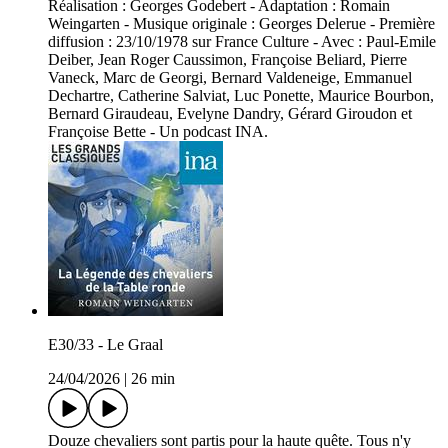
Réalisation : Georges Godebert - Adaptation : Romain
Weingarten - Musique originale : Georges Delerue - Première
diffusion : 23/10/1978 sur France Culture - Avec : Paul-Emile
Deiber, Jean Roger Caussimon, Françoise Beliard, Pierre
Vaneck, Marc de Georgi, Bernard Valdeneige, Emmanuel
Dechartre, Catherine Salviat, Luc Ponette, Maurice Bourbon,
Bernard Giraudeau, Evelyne Dandry, Gérard Giroudon et
Françoise Bette - Un podcast INA.
E30/33 - Le Graal
24/04/2026
|
26 min
Douze chevaliers sont partis pour la haute quête. Tous n'y