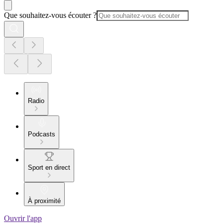
Que souhaitez-vous écouter ?
Radio
Podcasts
Sport en direct
À proximité
Ouvrir l'app