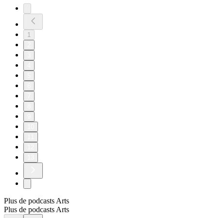
1
2
3
4
5
6
7
8
9
10
11
12
13
Plus de podcasts Arts
Plus de podcasts Arts