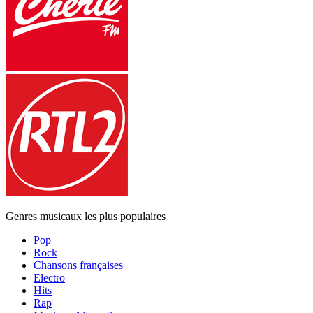
Genres musicaux les plus populaires
Pop
Rock
Chansons françaises
Electro
Hits
Rap