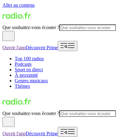
Aller au contenu
Que souhaitez-vous écouter ?
Ouvrir l'app
Découvrir Prime
Top 100 radios
Podcasts
Sport en direct
À proximité
Genres musicaux
Thèmes
Que souhaitez-vous écouter ?
Ouvrir l'app
Découvrir Prime