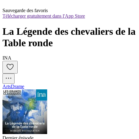
Sauvegarde des favoris
Télécharger gratuitement dans l'App Store
La Légende des chevaliers de la 
Table ronde
INA
Arts
Drame
Dernier épisode