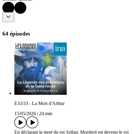
64 épisodes
E33/33 - La Mort d'Arthur
15/05/2026
|
24 min
En déclarant la mort du roi Arthur, Mordred est devenu le roi