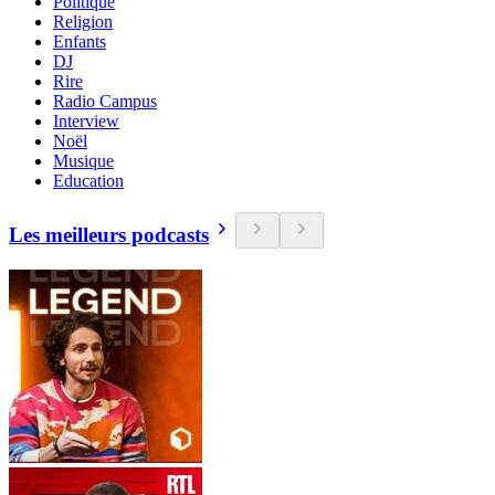
Politique
Religion
Enfants
DJ
Rire
Radio Campus
Interview
Noël
Musique
Education
Les meilleurs podcasts