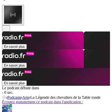
En savoir plus
En savoir plus
En savoir plus
Le podcast débute dans
- 0 sec.
Podcasts
Arts
La Légende des chevaliers de la Table ronde
Écoutez gratuitement ce podcast dans l'application :