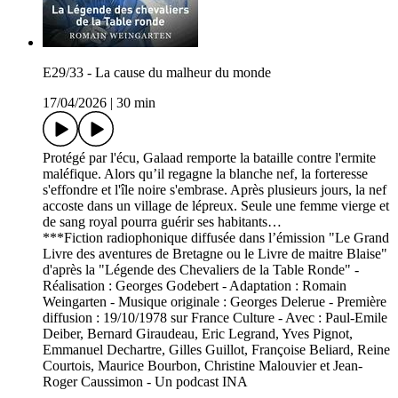
E29/33 - La cause du malheur du monde
17/04/2026
|
30 min
Protégé par l'écu, Galaad remporte la bataille contre l'ermite
maléfique. Alors qu’il regagne la blanche nef, la forteresse
s'effondre et l'île noire s'embrase. Après plusieurs jours, la nef
accoste dans un village de lépreux. Seule une femme vierge et
de sang royal pourra guérir ses habitants…
***Fiction radiophonique diffusée dans l’émission "Le Grand
Livre des aventures de Bretagne ou le Livre de maitre Blaise"
d'après la "Légende des Chevaliers de la Table Ronde" -
Réalisation : Georges Godebert - Adaptation : Romain
Weingarten - Musique originale : Georges Delerue - Première
diffusion : 19/10/1978 sur France Culture - Avec : Paul-Emile
Deiber, Bernard Giraudeau, Eric Legrand, Yves Pignot,
Emmanuel Dechartre, Gilles Guillot, Françoise Beliard, Reine
Courtois, Maurice Bourbon, Christine Malouvier et Jean-
Roger Caussimon - Un podcast INA