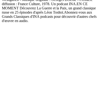
diffusion : France Culture, 1978. Un podcast INA.EN CE
MOMENT Découvrez La Guerre et la Paix, un grand classique
russe en 25 épisodes d'après Léon Tosltoï.Abonnez-vous aux
Grands Classiques d'INA podcasts pour découvrir d'autres chefs
d'œuvre en audio.
Site web du podcast