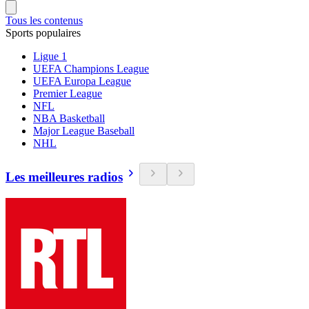
Tous les contenus
Sports populaires
Ligue 1
UEFA Champions League
UEFA Europa League
Premier League
NFL
NBA Basketball
Major League Baseball
NHL
Les meilleures radios