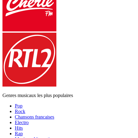
Genres musicaux les plus populaires
Pop
Rock
Chansons françaises
Electro
Hits
Rap