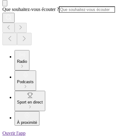
Que souhaitez-vous écouter ?
Radio
Podcasts
Sport en direct
À proximité
Ouvrir l'app