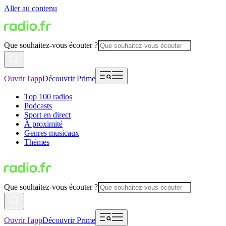
Aller au contenu
Que souhaitez-vous écouter ?
Ouvrir l'app
Découvrir Prime
Top 100 radios
Podcasts
Sport en direct
À proximité
Genres musicaux
Thèmes
Que souhaitez-vous écouter ?
Ouvrir l'app
Découvrir Prime