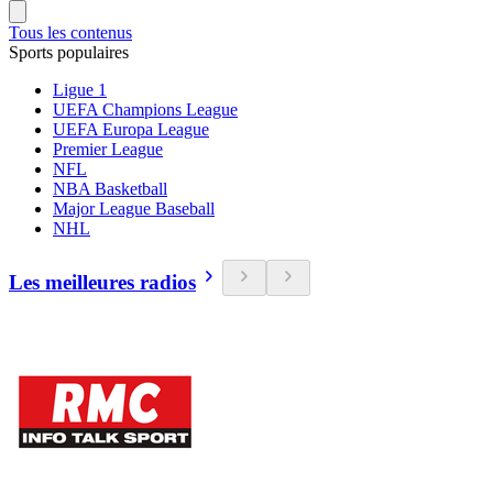
Tous les contenus
Sports populaires
Ligue 1
UEFA Champions League
UEFA Europa League
Premier League
NFL
NBA Basketball
Major League Baseball
NHL
Les meilleures radios