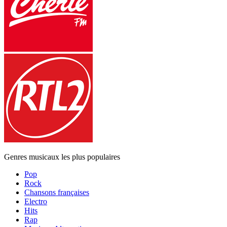
Genres musicaux les plus populaires
Pop
Rock
Chansons françaises
Electro
Hits
Rap