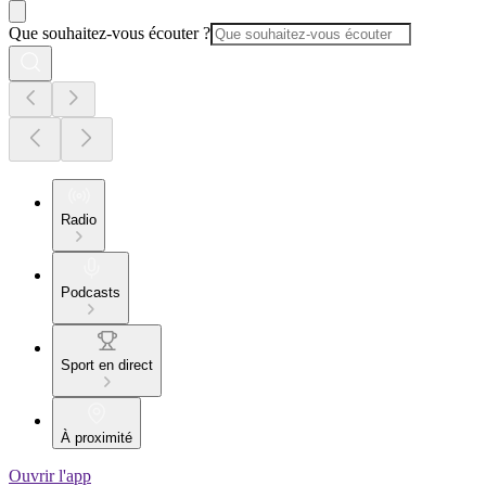
Que souhaitez-vous écouter ?
Radio
Podcasts
Sport en direct
À proximité
Ouvrir l'app