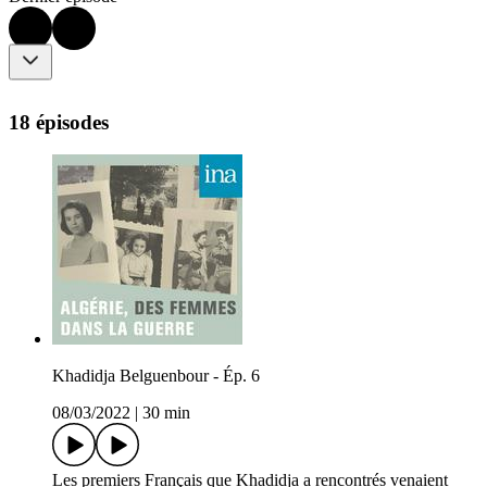
18 épisodes
Khadidja Belguenbour - Ép. 6
08/03/2022
|
30 min
Les premiers Français que Khadidja a rencontrés venaient