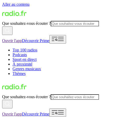
Aller au contenu
Que souhaitez-vous écouter ?
Ouvrir l'app
Découvrir Prime
Top 100 radios
Podcasts
Sport en direct
À proximité
Genres musicaux
Thèmes
Que souhaitez-vous écouter ?
Ouvrir l'app
Découvrir Prime