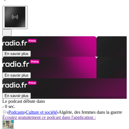
En savoir plus
En savoir plus
En savoir plus
Le podcast débute dans
- 0 sec.
Podcasts
Culture et société
Algérie, des femmes dans la guerre
Écoutez gratuitement ce podcast dans l'application :