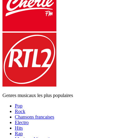
Genres musicaux les plus populaires
Pop
Rock
Chansons françaises
Electro
Hits
Rap