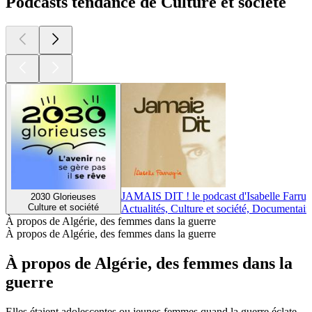
Podcasts tendance de Culture et société
JAMAIS DIT ! le podcast d'Isabelle Farrug
2030 Glorieuses
Culture et société
Actualités, Culture et société, Documentair
À propos de Algérie, des femmes dans la guerre
À propos de Algérie, des femmes dans la guerre
À propos de Algérie, des femmes dans la
guerre
Elles étaient adolescentes ou jeunes femmes quand la guerre éclate