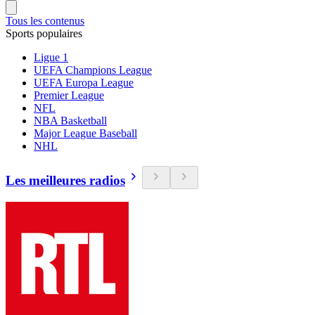
Tous les contenus
Sports populaires
Ligue 1
UEFA Champions League
UEFA Europa League
Premier League
NFL
NBA Basketball
Major League Baseball
NHL
Les meilleures radios