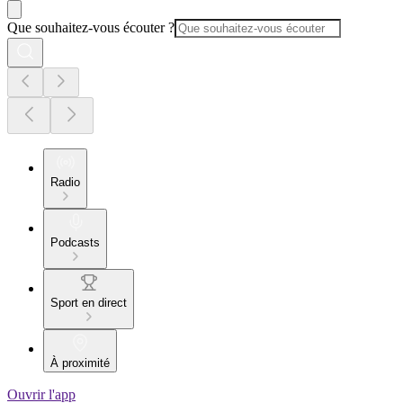
Que souhaitez-vous écouter ?
Radio
Podcasts
Sport en direct
À proximité
Ouvrir l'app