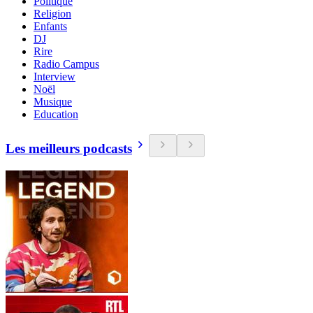
Politique
Religion
Enfants
DJ
Rire
Radio Campus
Interview
Noël
Musique
Education
Les meilleurs podcasts