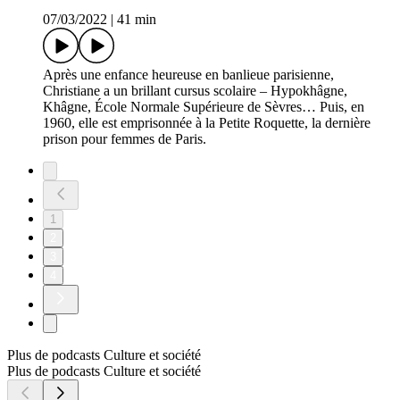
07/03/2022
|
41 min
Après une enfance heureuse en banlieue parisienne,
Christiane a un brillant cursus scolaire – Hypokhâgne,
Khâgne, École Normale Supérieure de Sèvres… Puis, en
1960, elle est emprisonnée à la Petite Roquette, la dernière
prison pour femmes de Paris.
1
2
3
4
Plus de podcasts Culture et société
Plus de podcasts Culture et société