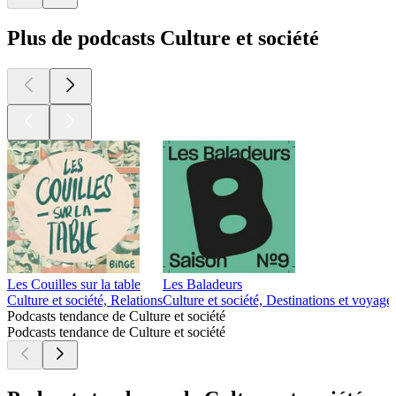
Plus de podcasts Culture et société
Les Couilles sur la table
Les Baladeurs
Culture et société, Relations
Culture et société, Destinations et voyage
Podcasts tendance de Culture et société
Podcasts tendance de Culture et société