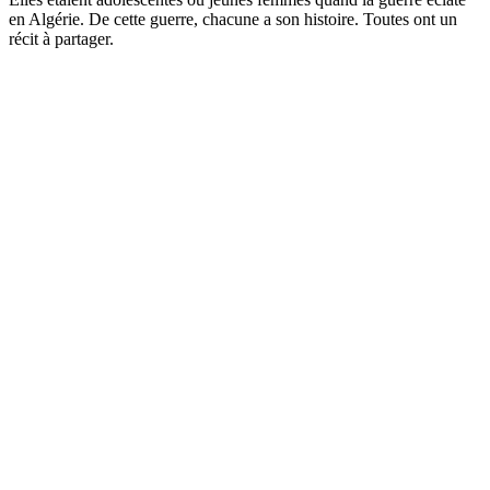
en Algérie. De cette guerre, chacune a son histoire. Toutes ont un
récit à partager.
Site web du podcast