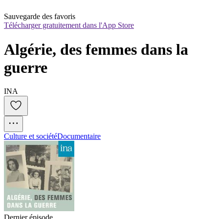
Sauvegarde des favoris
Télécharger gratuitement dans l'App Store
Algérie, des femmes dans la 
guerre
INA
Culture et société
Documentaire
Dernier épisode