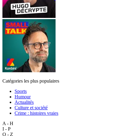
Catégories les plus populaires
Sports
Humour
Actualités
Culture et société
Crime : histoires vraies
A - H
I - P
Q - Z