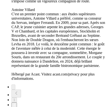
s'impose comme un vigoureux compagnon de route.
Antoine Villard
C'est un premier point commun : aux études supérieures
universitaires, Antoine Villard a préféré, comme sa consœur
du Servan, intégrer Ferrandi. En 2009, pour sa part. Après son
CAP, le jeune cuisinier arpente les grandes adresses, Georges
V et Chambard, et les capitales européennes, Stockholm et
Bruxelles, avant de seconder Bertrand Grébaut au Septime.
Non loin de Double Dragon, où l'embaucheront les sœurs
Levha en 2018. Le voilà, le deuxième point commun : le goût
de l'aventure mêlée à celui de la modernité. Cette énergie le
poussera à investir avec sa compagne, sommelière, Morgane
Souris, dans un restaurant du 20e arrondissement. Le couple y
donnera naissance à Dandelion, en 2024, déjà brillant
représentant de la grande famille bistronomique parisienne.
Hébergé par Acast. Visitez acast.com/privacy pour plus
d'informations.
1
2