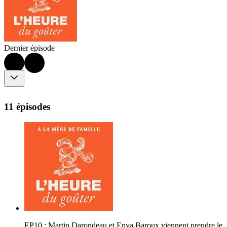
Dernier épisode
11 épisodes
EP10 : Martin Darondeau et Enya Baroux viennent prendre le