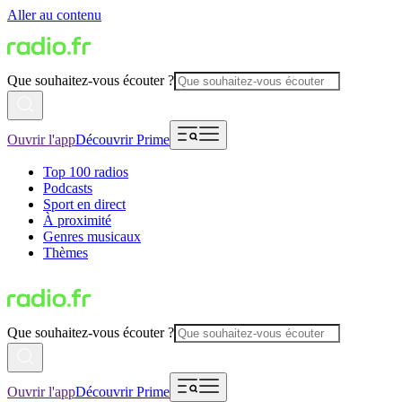
Aller au contenu
Que souhaitez-vous écouter ?
Ouvrir l'app
Découvrir Prime
Top 100 radios
Podcasts
Sport en direct
À proximité
Genres musicaux
Thèmes
Que souhaitez-vous écouter ?
Ouvrir l'app
Découvrir Prime