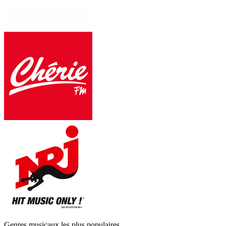
Genres musicaux les plus populaires