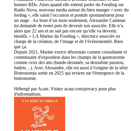
bonnes BDs. Alors quand elle entend parler du Fooding sur
Radio Nova, nouveau media autour du bien manger « avec du
feeling », elle saisit l’occasion et postule spontanément pour
un stage . Au bout d’un mois seulement, Alexandre Cammas
lui demande de rester puis de devenir son associée. Elle n’a
alors que 22 ans et ne sait pas encore qu’elle va devenir,
bientôt, « LA Marine du Fooding », directrice associée en
charge de la création, de l’image et de l’événementiel. Rien
que ça.
Depuis 2021, Marine exerce désormais comme consultante et
commissaire d'exposition dans les champs de la gastronomie
comme ceux des arts (bande-dessinée, sa deuxième passion,
ballets…). Avec Alexandre, elle est aussi à l'origine de la série
Bistronomia sortie en 2025 qui revient sur l'émergence de la
bistronomie.
Hébergé par Acast. Visitez acast.com/privacy pour plus
d'informations.