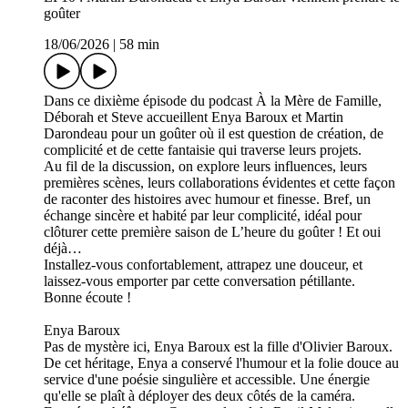
goûter
18/06/2026
|
58 min
Dans ce dixième épisode du podcast À la Mère de Famille,
Déborah et Steve accueillent Enya Baroux et Martin
Darondeau pour un goûter où il est question de création, de
complicité et de cette fantaisie qui traverse leurs projets.
Au fil de la discussion, on explore leurs influences, leurs
premières scènes, leurs collaborations évidentes et cette façon
de raconter des histoires avec humour et finesse. Bref, un
échange sincère et habité par leur complicité, idéal pour
clôturer cette première saison de L’heure du goûter ! Et oui
déjà…
Installez‑vous confortablement, attrapez une douceur, et
laissez-vous emporter par cette conversation pétillante.
Bonne écoute !
Enya Baroux
Pas de mystère ici, Enya Baroux est la fille d'Olivier Baroux.
De cet héritage, Enya a conservé l'humour et la folie douce au
service d'une poésie singulière et accessible. Une énergie
qu'elle se plaît à déployer des deux côtés de la caméra.