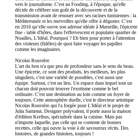
vers le journalisme. C'est au Fooding, à l'époque, qu'elle
décide de célébrer son goût de la découverte et de la
transmission avant de renouer avec ses racines tunisiennes : la
Méditerranée et les merveilles qu'elle offre à déguster. C’est
en 2016 qu’elle ouvre son adresse idéale à Marseille, l'épicerie
fine - table d'hôtes, dans l'effervescent et populaire quartier de
Noailles, L'Idéal. Pourquoi ? Eh bien pour porter à l'attention
des visiteurs (fidèles) de quoi faire voyager les papilles
comme les imaginaires.
Nicolas Rouvière
L'art du bon n'a que peu de profondeur sans le sens du beau.
Une épicerie, ce sont des produits, les meilleurs, les plus
singuliers, c'est une variété de possibles, c'est aussi une
équipe. Surtout, c'est un lieu. Un espace dans lequel tout un
chacun doit pouvoir trouver l'exotisme comme le bel
ordinaire. C'est une destination au loin comme un foyer de
toujours. Cette atmosphère duelle, c'est le directeur artistique
Nicolas Rouvière qui l'a forgée pour L'Idéal et le projet de
Julia Sammut. Designer polyvalent, il porte aussi la maison
d'édition Keribus, spécialisée dans la cuisine. Mais pas
n'importe laquelle, pas celle qui se contente de bonnes
recettes, celle qui ouvre la voie à de savoureux récits. Des
histoires, de grandes histoires, toujours !