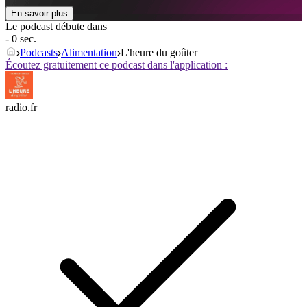
En savoir plus
Le podcast débute dans
- 0 sec.
Podcasts
Alimentation
L'heure du goûter
Écoutez gratuitement ce podcast dans l'application :
radio.fr