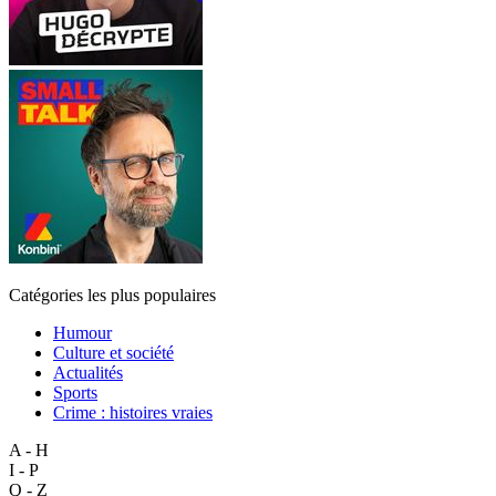
Catégories les plus populaires
Humour
Culture et société
Actualités
Sports
Crime : histoires vraies
A - H
I - P
Q - Z