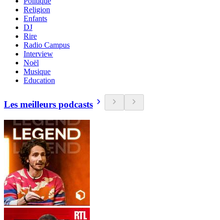
Politique
Religion
Enfants
DJ
Rire
Radio Campus
Interview
Noël
Musique
Education
Les meilleurs podcasts