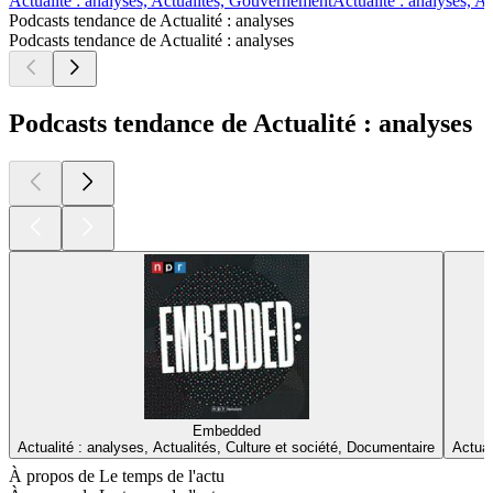
Actualité : analyses, Actualités, Gouvernement
Actualité : analyses, Ac
Podcasts tendance de Actualité : analyses
Podcasts tendance de Actualité : analyses
Podcasts tendance de Actualité : analyses
Embedded
Actualité : analyses, Actualités, Culture et société, Documentaire
Actual
À propos de Le temps de l'actu