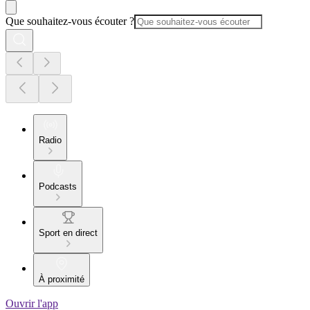
Que souhaitez-vous écouter ?
Radio
Podcasts
Sport en direct
À proximité
Ouvrir l'app