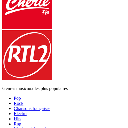
Genres musicaux les plus populaires
Pop
Rock
Chansons françaises
Electro
Hits
Rap