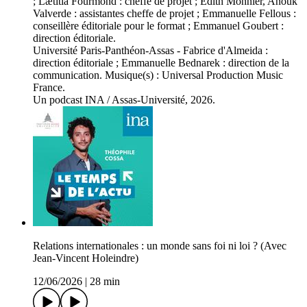
; Lætitia Fourmond : cheffe de projet ; Edith Monnier, Anouk
Valverde : assistantes cheffe de projet ; Emmanuelle Fellous :
conseillère éditoriale pour le format ; Emmanuel Goubert :
direction éditoriale.
Université Paris-Panthéon-Assas - Fabrice d'Almeida :
direction éditoriale ; Emmanuelle Bednarek : direction de la
communication. Musique(s) : Universal Production Music
France.
Un podcast INA / Assas-Université, 2026.
Relations internationales : un monde sans foi ni loi ? (Avec
Jean-Vincent Holeindre)
12/06/2026
|
28 min