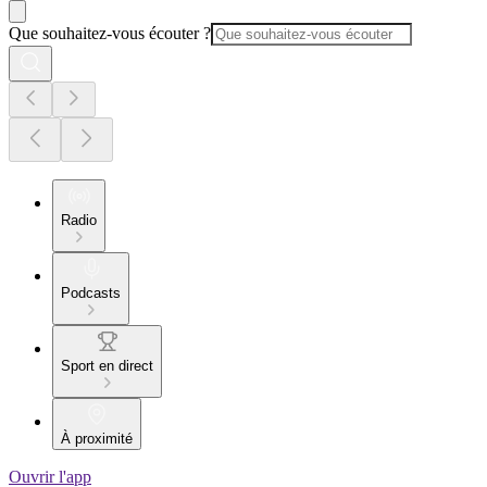
Que souhaitez-vous écouter ?
Radio
Podcasts
Sport en direct
À proximité
Ouvrir l'app