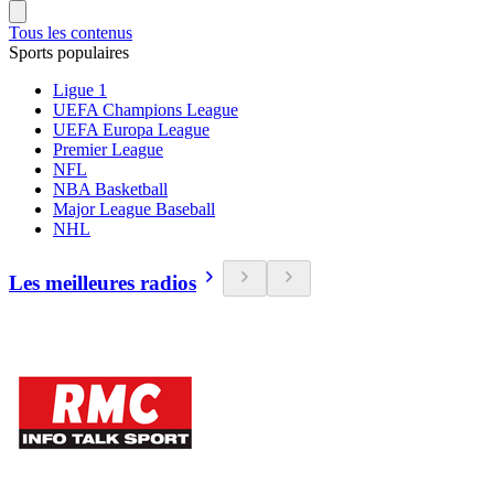
Tous les contenus
Sports populaires
Ligue 1
UEFA Champions League
UEFA Europa League
Premier League
NFL
NBA Basketball
Major League Baseball
NHL
Les meilleures radios