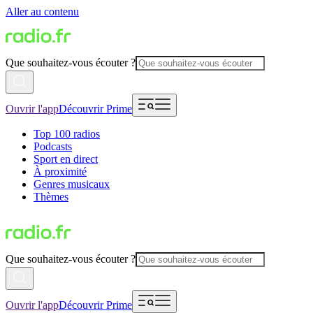
Aller au contenu
Que souhaitez-vous écouter ?
Ouvrir l'app
Découvrir Prime
Top 100 radios
Podcasts
Sport en direct
À proximité
Genres musicaux
Thèmes
Que souhaitez-vous écouter ?
Ouvrir l'app
Découvrir Prime