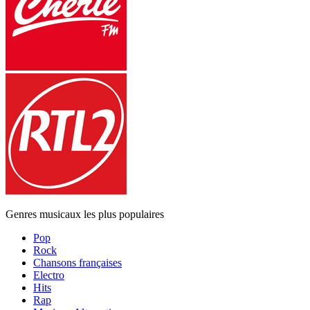
Genres musicaux les plus populaires
Pop
Rock
Chansons françaises
Electro
Hits
Rap