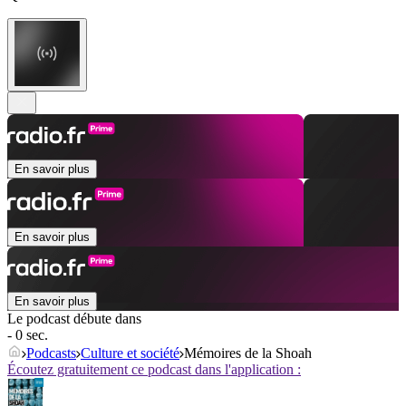
En savoir plus
En savoir plus
En savoir plus
Le podcast débute dans
- 0 sec.
Podcasts
Culture et société
Mémoires de la Shoah
Écoutez gratuitement ce podcast dans l'application :