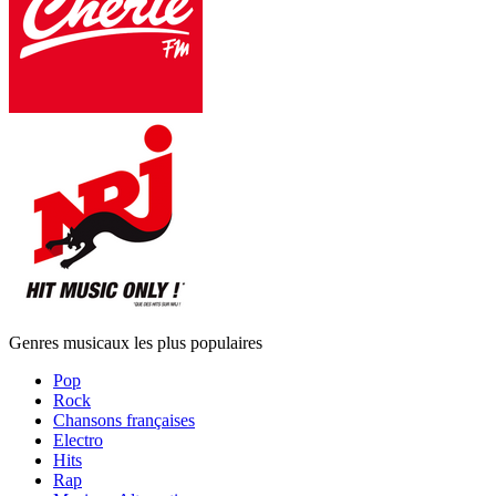
Genres musicaux les plus populaires
Pop
Rock
Chansons françaises
Electro
Hits
Rap