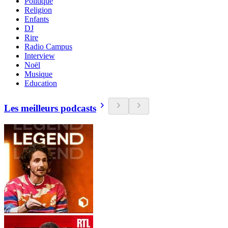
Politique
Religion
Enfants
DJ
Rire
Radio Campus
Interview
Noël
Musique
Education
Les meilleurs podcasts