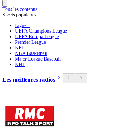
Tous les contenus
Sports populaires
Ligue 1
UEFA Champions League
UEFA Europa League
Premier League
NFL
NBA Basketball
Major League Baseball
NHL
Les meilleures radios