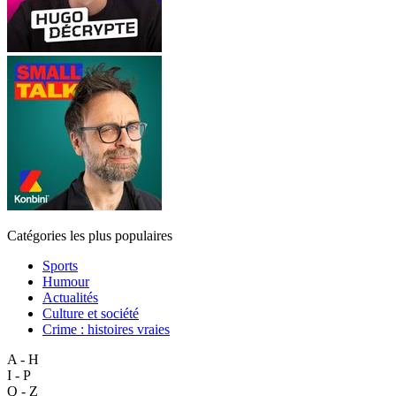
Catégories les plus populaires
Sports
Humour
Actualités
Culture et société
Crime : histoires vraies
A - H
I - P
Q - Z