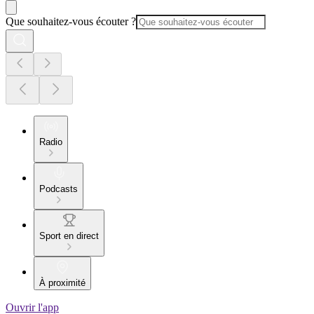
Que souhaitez-vous écouter ?
Radio
Podcasts
Sport en direct
À proximité
Ouvrir l'app