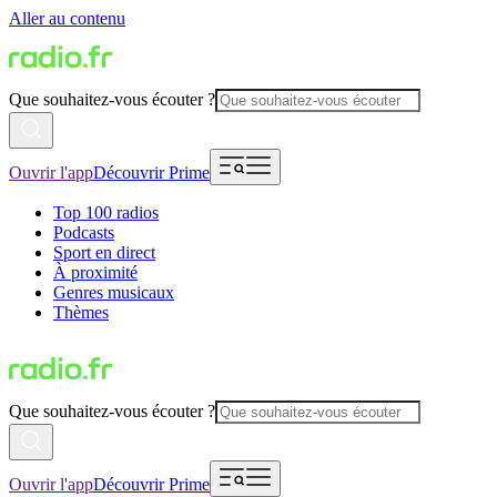
Aller au contenu
Que souhaitez-vous écouter ?
Ouvrir l'app
Découvrir Prime
Top 100 radios
Podcasts
Sport en direct
À proximité
Genres musicaux
Thèmes
Que souhaitez-vous écouter ?
Ouvrir l'app
Découvrir Prime