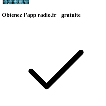
Obtenez l’app radio.fr gratuite