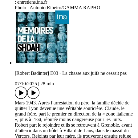
: entretiens.ina.fr
Photo : Antonio Ribeiro/GAMMA RAPHO
[Robert Badinter] E03 - La chasse aux juifs ne cessait pas
07/10/2025
|
28 min
Mars 1943. Après l’arrestation du père, la famille décide de
quitter Lyon devenue une véritable souricière. Claude, le
grand frère, part le premier en direction de la « zone italienne
», plus à l’Est, réputée moins dangereuse pour les Juifs.
Robert part le rejoindre et ils se retrouvent à Grenoble, avant
d’atterrir dans un hôtel à Villard de Lans, dans le massif du
Vercors. Rejoints par leur mère, ils trouveront ensuite refuge