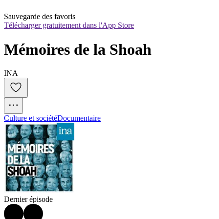
Sauvegarde des favoris
Télécharger gratuitement dans l'App Store
Mémoires de la Shoah
INA
Culture et société
Documentaire
Dernier épisode