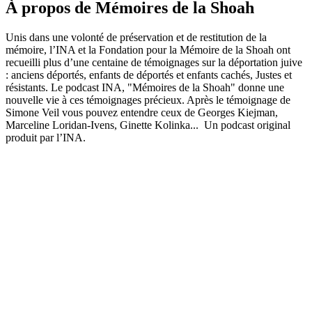
À propos de Mémoires de la Shoah
Unis dans une volonté de préservation et de restitution de la
mémoire, l’INA et la Fondation pour la Mémoire de la Shoah ont
recueilli plus d’une centaine de témoignages sur la déportation juive
: anciens déportés, enfants de déportés et enfants cachés, Justes et
résistants. Le podcast INA, "Mémoires de la Shoah" donne une
nouvelle vie à ces témoignages précieux. Après le témoignage de
Simone Veil vous pouvez entendre ceux de Georges Kiejman,
Marceline Loridan-Ivens, Ginette Kolinka... Un podcast original
produit par l’INA.
Site web du podcast