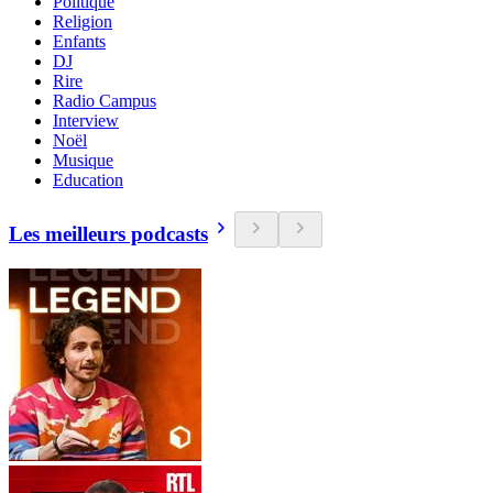
Politique
Religion
Enfants
DJ
Rire
Radio Campus
Interview
Noël
Musique
Education
Les meilleurs podcasts