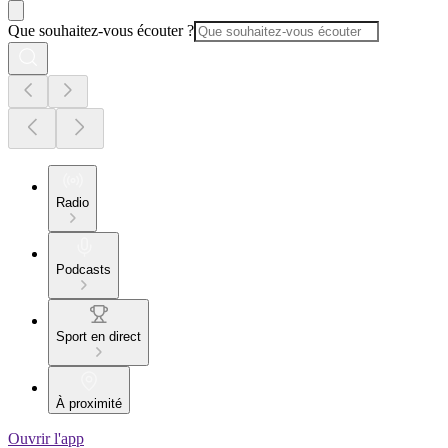
Que souhaitez-vous écouter ?
Radio
Podcasts
Sport en direct
À proximité
Ouvrir l'app