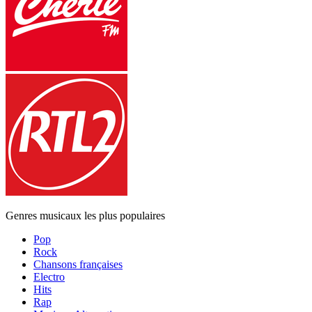
Genres musicaux les plus populaires
Pop
Rock
Chansons françaises
Electro
Hits
Rap