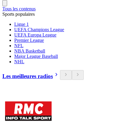
Tous les contenus
Sports populaires
Ligue 1
UEFA Champions League
UEFA Europa League
Premier League
NFL
NBA Basketball
Major League Baseball
NHL
Les meilleures radios