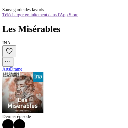
Sauvegarde des favoris
Télécharger gratuitement dans l'App Store
Les Misérables
INA
Arts
Drame
Dernier épisode