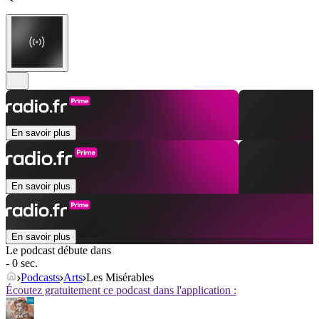
En savoir plus
En savoir plus
En savoir plus
Le podcast débute dans
- 0 sec.
Podcasts
Arts
Les Misérables
Écoutez gratuitement ce podcast dans l'application :