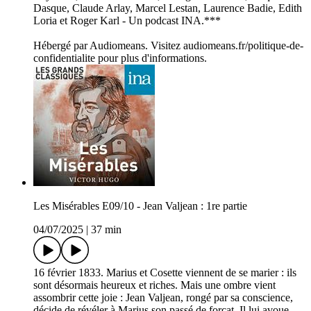
Dasque, Claude Arlay, Marcel Lestan, Laurence Badie, Edith
Loria et Roger Karl - Un podcast INA.***
Hébergé par Audiomeans. Visitez audiomeans.fr/politique-de-
confidentialite pour plus d'informations.
Les Misérables E09/10 - Jean Valjean : 1re partie
04/07/2025
|
37 min
16 février 1833. Marius et Cosette viennent de se marier : ils
sont désormais heureux et riches. Mais une ombre vient
assombrir cette joie : Jean Valjean, rongé par sa conscience,
décide de révéler à Marius son passé de forçat. Il lui avoue