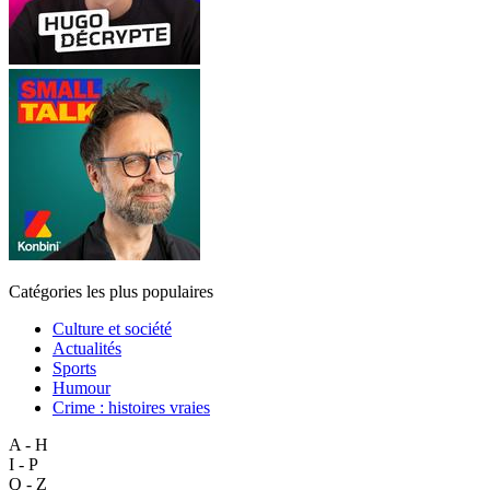
Catégories les plus populaires
Culture et société
Actualités
Sports
Humour
Crime : histoires vraies
A - H
I - P
Q - Z