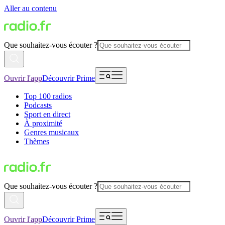
Aller au contenu
Que souhaitez-vous écouter ?
Ouvrir l'app
Découvrir Prime
Top 100 radios
Podcasts
Sport en direct
À proximité
Genres musicaux
Thèmes
Que souhaitez-vous écouter ?
Ouvrir l'app
Découvrir Prime