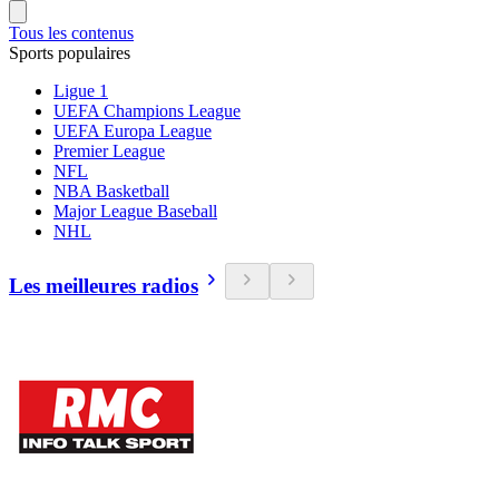
Tous les contenus
Sports populaires
Ligue 1
UEFA Champions League
UEFA Europa League
Premier League
NFL
NBA Basketball
Major League Baseball
NHL
Les meilleures radios