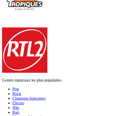
Genres musicaux les plus populaires
Pop
Rock
Chansons françaises
Electro
Hits
Rap