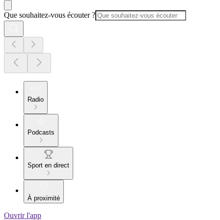
Que souhaitez-vous écouter ?
Radio
Podcasts
Sport en direct
À proximité
Ouvrir l'app