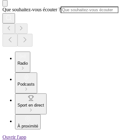
Que souhaitez-vous écouter ?
Radio
Podcasts
Sport en direct
À proximité
Ouvrir l'app