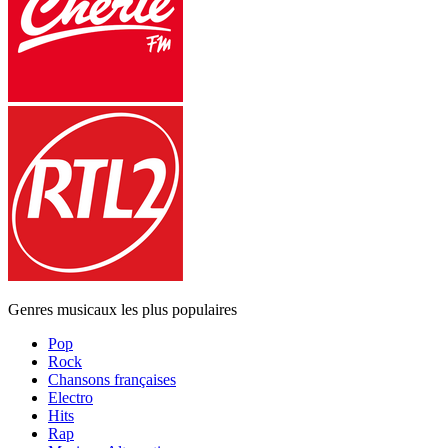
Genres musicaux les plus populaires
Pop
Rock
Chansons françaises
Electro
Hits
Rap