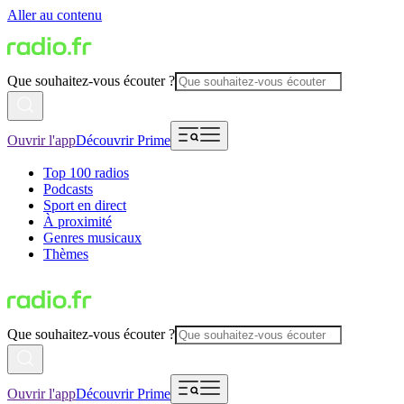
Aller au contenu
Que souhaitez-vous écouter ?
Ouvrir l'app
Découvrir Prime
Top 100 radios
Podcasts
Sport en direct
À proximité
Genres musicaux
Thèmes
Que souhaitez-vous écouter ?
Ouvrir l'app
Découvrir Prime