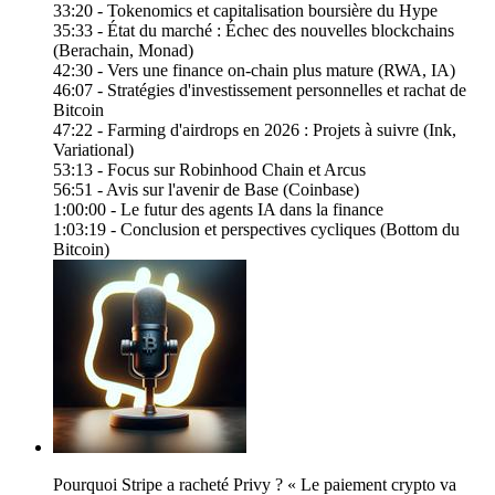
33:20 - Tokenomics et capitalisation boursière du Hype
35:33 - État du marché : Échec des nouvelles blockchains
(Berachain, Monad)
42:30 - Vers une finance on-chain plus mature (RWA, IA)
46:07 - Stratégies d'investissement personnelles et rachat de
Bitcoin
47:22 - Farming d'airdrops en 2026 : Projets à suivre (Ink,
Variational)
53:13 - Focus sur Robinhood Chain et Arcus
56:51 - Avis sur l'avenir de Base (Coinbase)
1:00:00 - Le futur des agents IA dans la finance
1:03:19 - Conclusion et perspectives cycliques (Bottom du
Bitcoin)
Pourquoi Stripe a racheté Privy ? « Le paiement crypto va