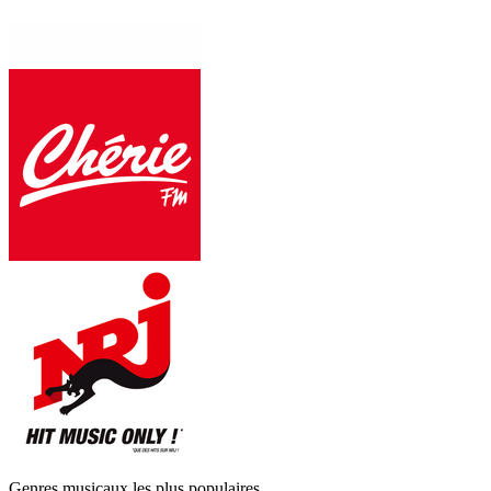
Genres musicaux les plus populaires