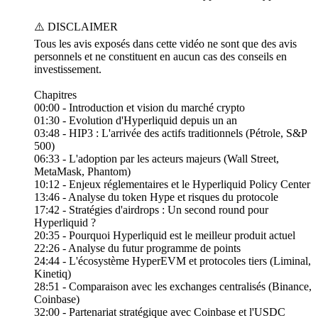
⚠️ DISCLAIMER
Tous les avis exposés dans cette vidéo ne sont que des avis
personnels et ne constituent en aucun cas des conseils en
investissement.
Chapitres
00:00 - Introduction et vision du marché crypto
01:30 - Evolution d'Hyperliquid depuis un an
03:48 - HIP3 : L'arrivée des actifs traditionnels (Pétrole, S&P
500)
06:33 - L'adoption par les acteurs majeurs (Wall Street,
MetaMask, Phantom)
10:12 - Enjeux réglementaires et le Hyperliquid Policy Center
13:46 - Analyse du token Hype et risques du protocole
17:42 - Stratégies d'airdrops : Un second round pour
Hyperliquid ?
20:35 - Pourquoi Hyperliquid est le meilleur produit actuel
22:26 - Analyse du futur programme de points
24:44 - L'écosystème HyperEVM et protocoles tiers (Liminal,
Kinetiq)
28:51 - Comparaison avec les exchanges centralisés (Binance,
Coinbase)
32:00 - Partenariat stratégique avec Coinbase et l'USDC