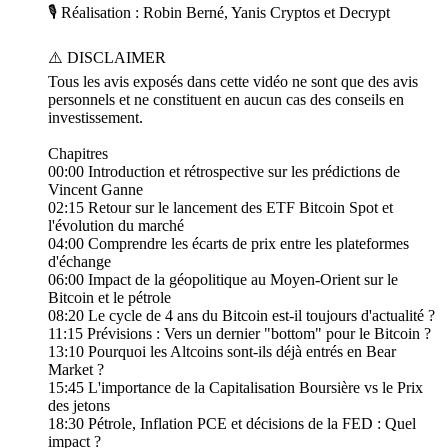
🎙️ Réalisation : Robin Berné, Yanis Cryptos et Decrypt
⚠️ DISCLAIMER
Tous les avis exposés dans cette vidéo ne sont que des avis
personnels et ne constituent en aucun cas des conseils en
investissement.
Chapitres
00:00 Introduction et rétrospective sur les prédictions de
Vincent Ganne
02:15 Retour sur le lancement des ETF Bitcoin Spot et
l'évolution du marché
04:00 Comprendre les écarts de prix entre les plateformes
d'échange
06:00 Impact de la géopolitique au Moyen-Orient sur le
Bitcoin et le pétrole
08:20 Le cycle de 4 ans du Bitcoin est-il toujours d'actualité ?
11:15 Prévisions : Vers un dernier "bottom" pour le Bitcoin ?
13:10 Pourquoi les Altcoins sont-ils déjà entrés en Bear
Market ?
15:45 L'importance de la Capitalisation Boursière vs le Prix
des jetons
18:30 Pétrole, Inflation PCE et décisions de la FED : Quel
impact ?