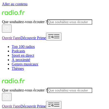
Aller au contenu
Que souhaitez-vous écouter ?
Ouvrir l'app
Découvrir Prime
Top 100 radios
Podcasts
Sport en direct
À proximité
Genres musicaux
Thèmes
Que souhaitez-vous écouter ?
Ouvrir l'app
Découvrir Prime