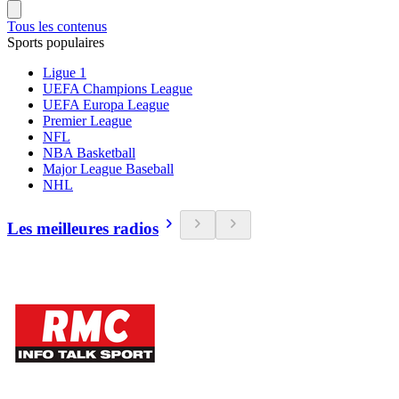
Tous les contenus
Sports populaires
Ligue 1
UEFA Champions League
UEFA Europa League
Premier League
NFL
NBA Basketball
Major League Baseball
NHL
Les meilleures radios