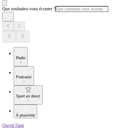
Que souhaitez-vous écouter ?
Radio
Podcasts
Sport en direct
À proximité
Ouvrir l'app