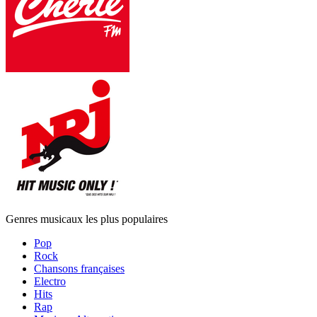
Genres musicaux les plus populaires
Pop
Rock
Chansons françaises
Electro
Hits
Rap