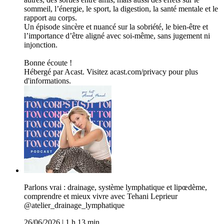
sommeil, l’énergie, le sport, la digestion, la santé mentale et le
rapport au corps.
Un épisode sincère et nuancé sur la sobriété, le bien-être et
l’importance d’être aligné avec soi-même, sans jugement ni
injonction.
Bonne écoute !
Hébergé par Acast. Visitez acast.com/privacy pour plus
d'informations.
Parlons vrai : drainage, système lymphatique et lipœdème,
comprendre et mieux vivre avec Tehani Leprieur
@atelier_drainage_lymphatique
26/06/2026
|
1 h 13 min