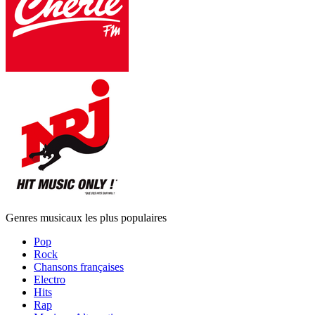
Genres musicaux les plus populaires
Pop
Rock
Chansons françaises
Electro
Hits
Rap