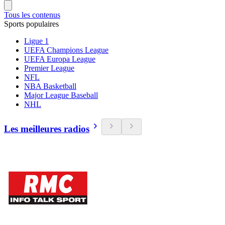
Tous les contenus
Sports populaires
Ligue 1
UEFA Champions League
UEFA Europa League
Premier League
NFL
NBA Basketball
Major League Baseball
NHL
Les meilleures radios