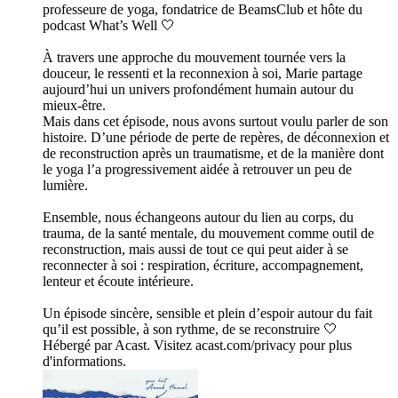
professeure de yoga, fondatrice de BeamsClub et hôte du
podcast What’s Well 🤍
À travers une approche du mouvement tournée vers la
douceur, le ressenti et la reconnexion à soi, Marie partage
aujourd’hui un univers profondément humain autour du
mieux-être.
Mais dans cet épisode, nous avons surtout voulu parler de son
histoire. D’une période de perte de repères, de déconnexion et
de reconstruction après un traumatisme, et de la manière dont
le yoga l’a progressivement aidée à retrouver un peu de
lumière.
Ensemble, nous échangeons autour du lien au corps, du
trauma, de la santé mentale, du mouvement comme outil de
reconstruction, mais aussi de tout ce qui peut aider à se
reconnecter à soi : respiration, écriture, accompagnement,
lenteur et écoute intérieure.
Un épisode sincère, sensible et plein d’espoir autour du fait
qu’il est possible, à son rythme, de se reconstruire 🤍
Hébergé par Acast. Visitez acast.com/privacy pour plus
d'informations.