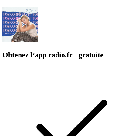
Obtenez l’app radio.fr gratuite