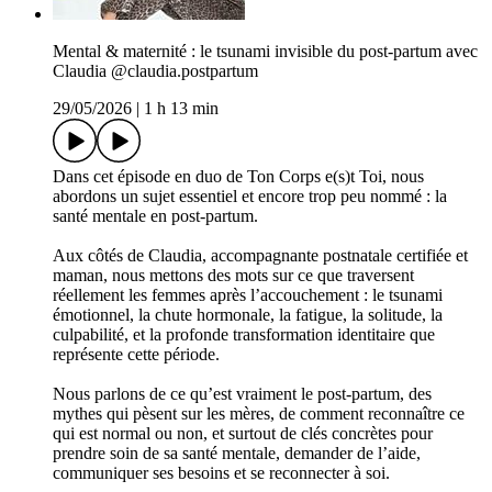
Mental & maternité : le tsunami invisible du post-partum avec
Claudia @claudia.postpartum
29/05/2026
|
1 h 13 min
Dans cet épisode en duo de Ton Corps e(s)t Toi, nous
abordons un sujet essentiel et encore trop peu nommé : la
santé mentale en post-partum.
Aux côtés de Claudia, accompagnante postnatale certifiée et
maman, nous mettons des mots sur ce que traversent
réellement les femmes après l’accouchement : le tsunami
émotionnel, la chute hormonale, la fatigue, la solitude, la
culpabilité, et la profonde transformation identitaire que
représente cette période.
Nous parlons de ce qu’est vraiment le post-partum, des
mythes qui pèsent sur les mères, de comment reconnaître ce
qui est normal ou non, et surtout de clés concrètes pour
prendre soin de sa santé mentale, demander de l’aide,
communiquer ses besoins et se reconnecter à soi.