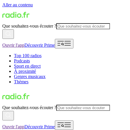
Aller au contenu
Que souhaitez-vous écouter ?
Ouvrir l'app
Découvrir Prime
Top 100 radios
Podcasts
Sport en direct
À proximité
Genres musicaux
Thèmes
Que souhaitez-vous écouter ?
Ouvrir l'app
Découvrir Prime