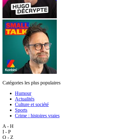
Catégories les plus populaires
Humour
Actualités
Culture et société
Sports
Crime : histoires vraies
A - H
I - P
Q - Z