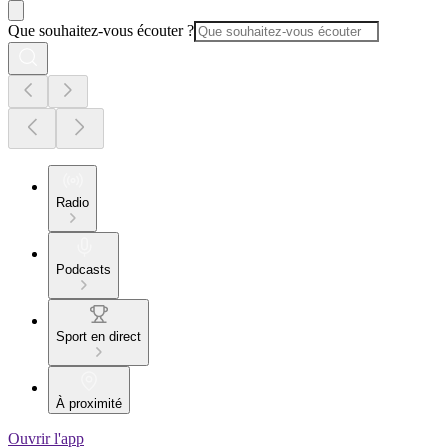
Que souhaitez-vous écouter ?
Radio
Podcasts
Sport en direct
À proximité
Ouvrir l'app