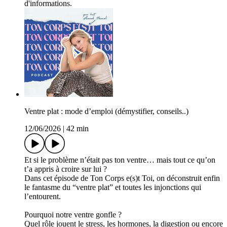
d'informations.
Ventre plat : mode d’emploi (démystifier, conseils..)
12/06/2026
|
42 min
Et si le problème n’était pas ton ventre… mais tout ce qu’on
t’a appris à croire sur lui ?
Dans cet épisode de Ton Corps e(s)t Toi, on déconstruit enfin
le fantasme du “ventre plat” et toutes les injonctions qui
l’entourent.
Pourquoi notre ventre gonfle ?
Quel rôle jouent le stress, les hormones, la digestion ou encore