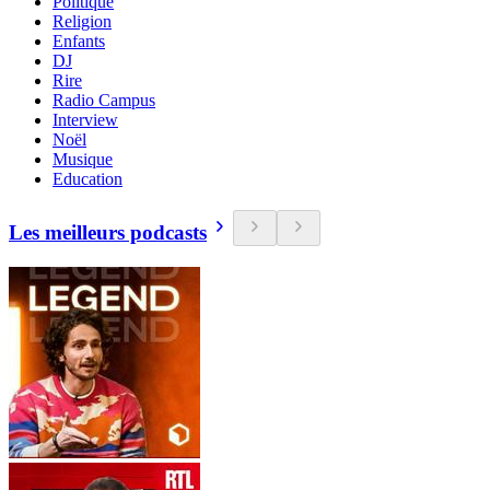
Politique
Religion
Enfants
DJ
Rire
Radio Campus
Interview
Noël
Musique
Education
Les meilleurs podcasts