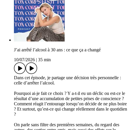
J’ai arrêté l’alcool à 30 ans : ce que ça a changé
10/07/2026
|
35 min
Dans cet épisode, je partage une décision très personnelle :
celle d’arrêter l’alcool.
Pourquoi ai-je fait ce choix ? Y a-t-il eu un déclic ou est-ce le
résultat d’une accumulation de petites prises de conscience ?
Comment réagit l’entourage lorsqu’on décide de ne plus boire
? Et surtout, qu’est-ce qui change réellement dans le quotidien
?
On parle sans filtre des premières semaines, du regard des
autres, des sorties entre amis, mais aussi des effets sur le