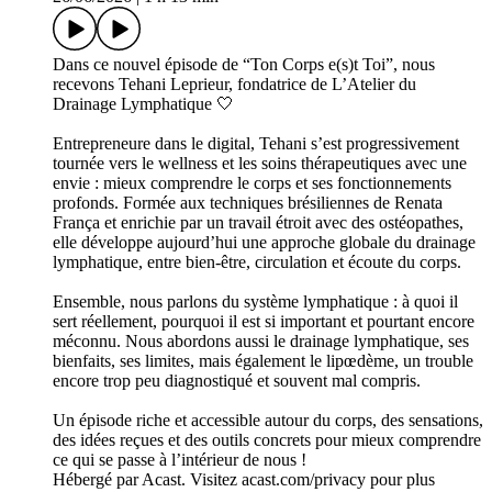
Dans ce nouvel épisode de “Ton Corps e(s)t Toi”, nous
recevons Tehani Leprieur, fondatrice de L’Atelier du
Drainage Lymphatique 🤍
Entrepreneure dans le digital, Tehani s’est progressivement
tournée vers le wellness et les soins thérapeutiques avec une
envie : mieux comprendre le corps et ses fonctionnements
profonds. Formée aux techniques brésiliennes de Renata
França et enrichie par un travail étroit avec des ostéopathes,
elle développe aujourd’hui une approche globale du drainage
lymphatique, entre bien-être, circulation et écoute du corps.
Ensemble, nous parlons du système lymphatique : à quoi il
sert réellement, pourquoi il est si important et pourtant encore
méconnu. Nous abordons aussi le drainage lymphatique, ses
bienfaits, ses limites, mais également le lipœdème, un trouble
encore trop peu diagnostiqué et souvent mal compris.
Un épisode riche et accessible autour du corps, des sensations,
des idées reçues et des outils concrets pour mieux comprendre
ce qui se passe à l’intérieur de nous !
Hébergé par Acast. Visitez acast.com/privacy pour plus