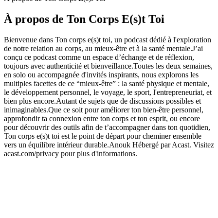
À propos de Ton Corps E(s)t Toi
Bienvenue dans Ton corps e(s)t toi, un podcast dédié à l'exploration
de notre relation au corps, au mieux-être et à la santé mentale.J’ai
conçu ce podcast comme un espace d’échange et de réflexion,
toujours avec authenticité et bienveillance.Toutes les deux semaines,
en solo ou accompagnée d'invités inspirants, nous explorons les
multiples facettes de ce “mieux-être” : la santé physique et mentale,
le développement personnel, le voyage, le sport, l'entrepreneuriat, et
bien plus encore.Autant de sujets que de discussions possibles et
inimaginables.Que ce soit pour améliorer ton bien-être personnel,
approfondir ta connexion entre ton corps et ton esprit, ou encore
pour découvrir des outils afin de t’accompagner dans ton quotidien,
Ton corps e(s)t toi est le point de départ pour cheminer ensemble
vers un équilibre intérieur durable.Anouk Hébergé par Acast. Visitez
acast.com/privacy pour plus d'informations.
Site web du podcast