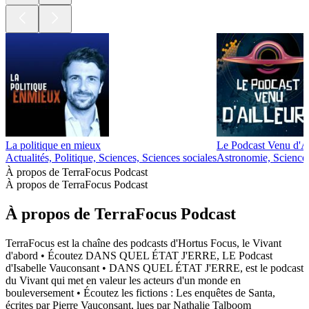
La politique en mieux
Le Podcast Venu d'Ai
Actualités, Politique, Sciences, Sciences sociales
Astronomie, Science
À propos de TerraFocus Podcast
À propos de TerraFocus Podcast
À propos de TerraFocus Podcast
TerraFocus est la chaîne des podcasts d'Hortus Focus, le Vivant
d'abord • Écoutez DANS QUEL ÉTAT J'ERRE, LE Podcast
d'Isabelle Vauconsant • DANS QUEL ÉTAT J'ERRE, est le podcast
du Vivant qui met en valeur les acteurs d'un monde en
bouleversement • Écoutez les fictions : Les enquêtes de Santa,
écrites par Pierre Vauconsant, lues par Nathalie Talboom