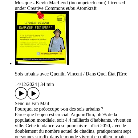
Musique - Kevin MacLeod (incompetech.com) Licensed
under Creative Commons et/ou Atomkraft
Sols urbains avec Quentin Vincent / Dans Quel État j'Erre
14/12/2024
|
34 min
Send us Fan Mail
Pourquoi se préoccupe t-on des sols urbains ?
Parce que l'enjeu est crucial. Aujourd'hui, 56 % de la
population mondiale, soit 4,4 milliards d'habitants, vivent en
ville. Cette tendance va se poursuivre : d'ici 2050, avec le
doublement du nombre actuel de citadins, pratiquement sept
personnes sur dix dans le monde vivront en milieu urbain.