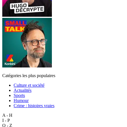
Catégories les plus populaires
Culture et société
Actualités
Sports
Humour
Crime : histoires vraies
A - H
I - P
Q - Z