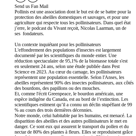
Send us Fan Mail
Pollinis est une association dont le but est de se battre pour la
protection des abeilles domestiques et sauvages, et pour une
agriculture qui respecte tous les pollinisateurs. Dans quel état
j’erre, le podcast du Vivant reçoit, Nicolas Laarman, un de
ses fondateurs.
Un contexte inquiétant pour les pollinisateurs
L'effondrement des populations d'insectes est largement
documenté par les scientifiques du monde entier. Une
réduction spectaculaire de 95,1% de la biomasse totale s'est
en seulement 24 ans, selon une étude publiée dans Pest
Science en 2023. Au cœur du carnage, les pollinisateurs
représentent une population essentielle. Selon l'Anses, les
abeilles représentent 90% des insectes pollinisateurs, aux côtés
des bourdons, des papillons ou des mouches.
Et, comme l'écrit Greenpeace, le bourdon américain, une
espèce indigène du Canada, est au bord de l’extinction. Les
scientifiques estiment qu’il a connu un déclin stupéfiant de 99
% au cours des trois dernières décennies.
Notre monde, celui habitable par les humains, est menacé. La
disparition des abeilles et des autres pollinisateurs le met en
danger. Ce sont eux qui assurent le transport du pollen et du
nectar de 80% des plantes à fleurs. Elles se reproduisent grâce