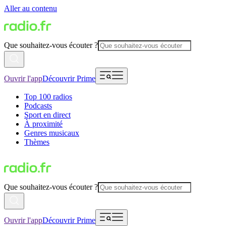
Aller au contenu
Que souhaitez-vous écouter ?
Ouvrir l'app
Découvrir Prime
Top 100 radios
Podcasts
Sport en direct
À proximité
Genres musicaux
Thèmes
Que souhaitez-vous écouter ?
Ouvrir l'app
Découvrir Prime