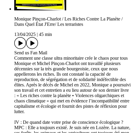
Monique Pinçon-Charlot / Les Riches Contre La Planète /
Dans Quel État J'Erre/ Les terraristes
13/04/2025
|
45 min
Send us Fan Mail
Comment une classe ultra minoritaire crée le chaos pour tous
Monique et Michel Pinçon-Charlot ont travaillé plusieurs
décennies sur la très grande bourgeoisie, ceux que nous
appellerons les riches. Ils ont constaté la capacité de
reproduction, de ségrégation et de solidarité indéfectible des
élites. Après le décès de Michel en 2022, Monique a poursuivi
son travail et cet entretien a eu lieu autour de son dernier livre
: « Les riches contre la planète • Violences oligarchiques et
chaos climatique » qui met en évidence l’incompatibilité entre
capitalisme et écologie et fournit des pistes de réflexion pour
lutter.
IV : De quand date votre prise de conscience écologique ?
MPC : Elle a toujours existé. Je suis née en Lozère. La nature,
ses forêts, les animaux et les agriculteurs ont toujours été mon