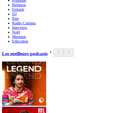
Politique
Religion
Enfants
DJ
Rire
Radio Campus
Interview
Noël
Musique
Education
Les meilleurs podcasts