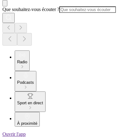
Que souhaitez-vous écouter ?
Radio
Podcasts
Sport en direct
À proximité
Ouvrir l'app