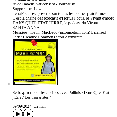
Avec Isabelle Vauconsant - Journaliste
Support the show
TerraFocus est présente sur toutes les bonnes plateformes
C'est la chaîne des podcasts d'Hortus Focus, le Vivant d'abord
DANS QUEL ÉTAT J'ERRE, le podcast du Vivant
SANTA ANNA
Musique - Kevin MacLeod (incompetech.com) Licensed
under Creative Commons et/ou Atomkraft
Se bagarrer pour les abeilles avec Pollinis / Dans Quel État
j'Erre / Les Terraristes /
09/09/2024
|
32 min