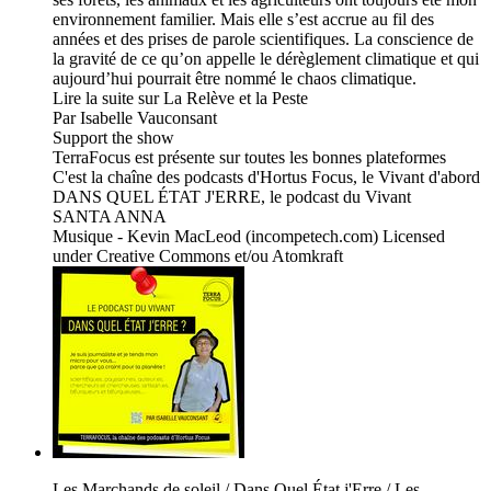
environnement familier. Mais elle s’est accrue au fil des
années et des prises de parole scientifiques. La conscience de
la gravité de ce qu’on appelle le dérèglement climatique et qui
aujourd’hui pourrait être nommé le chaos climatique.
Lire la suite sur La Relève et la Peste
Par Isabelle Vauconsant
Support the show
TerraFocus est présente sur toutes les bonnes plateformes
C'est la chaîne des podcasts d'Hortus Focus, le Vivant d'abord
DANS QUEL ÉTAT J'ERRE, le podcast du Vivant
SANTA ANNA
Musique - Kevin MacLeod (incompetech.com) Licensed
under Creative Commons et/ou Atomkraft
Les Marchands de soleil / Dans Quel État j'Erre / Les