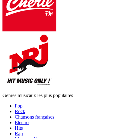
Genres musicaux les plus populaires
Pop
Rock
Chansons françaises
Electro
Hits
Rap