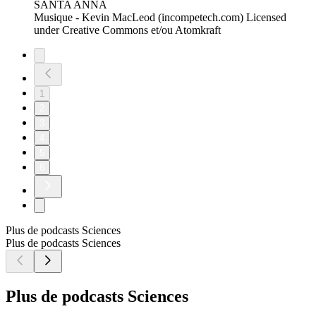
SANTA ANNA
Musique - Kevin MacLeod (incompetech.com) Licensed
under Creative Commons et/ou Atomkraft
1
2
3
4
5
6
Plus de podcasts Sciences
Plus de podcasts Sciences
Plus de podcasts Sciences