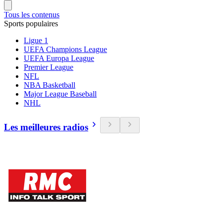
Tous les contenus
Sports populaires
Ligue 1
UEFA Champions League
UEFA Europa League
Premier League
NFL
NBA Basketball
Major League Baseball
NHL
Les meilleures radios