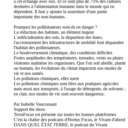
à cet échange avec eux. Et ce sont plus de 75% des cultures
destinées à l'alimentation humaine dans le monde qui en
dépendent. Il faut y ajouter la nourriture d'une partie
importante des non-humains.
Pourquoi les pollinisateurs sont-ils en danger ?
La réduction des habitats, un élément majeur
L'artificialisation des sols, la disparition des haies,
l'accroissement des infrastructures de mobilité font disparaitre
l'habitat des pollinisateurs.
Le bouleversement climatique, des conditions difficiles
Fortes amplitudes des températures, tornades, vents ou pluies
violentes malmène les organismes. Que l'on soit abeille, plante
ou humain, les évolutions du climat impactent nos modes de
vie et nos santés.
Les pollutions chimiques, elles tuent
Les pollutions chimiques sont liées aux pratiques agricoles
mais aussi aux transports, à l'usage de détergents, de solvants ;
en clair, nos modes de vie sont souvent dangereux.
Par Isabelle Vauconsant
Support the show
TerraFocus est présente sur toutes les bonnes plateformes
C'est la chaîne des podcasts d'Hortus Focus, le Vivant d'abord
DANS QUEL ÉTAT J'ERRE, le podcast du Vivant