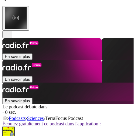
En savoir plus
En savoir plus
En savoir plus
Le podcast débute dans
- 0 sec.
Podcasts
Sciences
TerraFocus Podcast
Écoutez gratuitement ce podcast dans l'application :