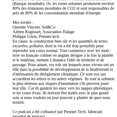
(Banque mondiale). Or, les zones urbaines produisent environ
80% des émissions mondiales de CO2 et sont responsables de
près de 80% de les consommation mondiale d'énergie.
Mes invités :
Quentin Vincent, Sol&Co
Adrien Rogissart, Association Halage
Philippe Gérin, Premier tech
En cause, la construction bien sûr et les quantités de terres
excavées, polluées, dont la vie a été trop perturbée pour
reprendre son cours normal. Tout commence avec les mots :
terre en français comme en anglais désigne à la fois la planète
et le matériau, mettant à distance l'idée de territoire et de
paysage. Pour autant, ces sols sur lesquels nous vivons ont un
rôle dans la possibilité de développement de la biodiversité et
d'atténuation du dérèglement climatique. Ce sont eux qui
accueillent les arbres et les autres végétaux. Ils sont la solution
la plus sérieuse aux risques d'inondation s'ils peuvent jouer
leur rôle. Car ils guident les eaux vers les nappes phréatiques
et les cours d'eau. Ils doivent être traités avec le plus grand
soin si nous voulons un jour pouvoir y planter de quoi nous
nourrir.
Ce podcast a été cofinancé par Premier Tech, fabricant
mondial de terreaux.