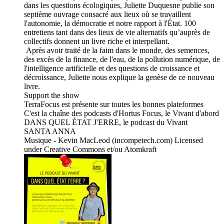
dans les questions écologiques, Juliette Duquesne publie son
septième ouvrage consacré aux lieux où se travaillent
l'autonomie, la démocratie et notre rapport à l'État. 100
entretiens tant dans des lieux de vie alternatifs qu’auprès de
collectifs donnent un livre riche et interpellant.
Après avoir traité de la faim dans le monde, des semences,
des excès de la finance, de l'eau, de la pollution numérique, de
l'intelligence artificielle et des questions de croissance et
décroissance, Juliette nous explique la genèse de ce nouveau
livre.
Support the show
TerraFocus est présente sur toutes les bonnes plateformes
C'est la chaîne des podcasts d'Hortus Focus, le Vivant d'abord
DANS QUEL ÉTAT J'ERRE, le podcast du Vivant
SANTA ANNA
Musique - Kevin MacLeod (incompetech.com) Licensed
under Creative Commons et/ou Atomkraft