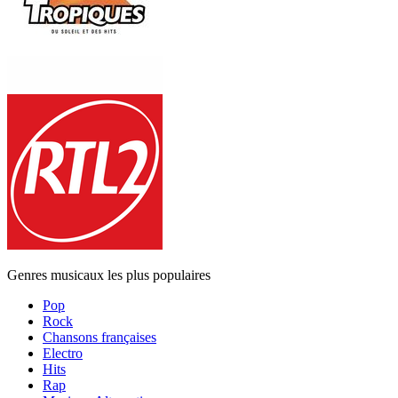
Genres musicaux les plus populaires
Pop
Rock
Chansons françaises
Electro
Hits
Rap