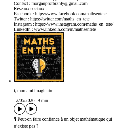
Contact : morganprofbranly@gmail.com
Réseaux sociaux :
Facebook : https://www.facebook.com/mathsentete
Twitter : https://twitter.com/maths_en_tete
Instagram : https://www.instagram.com/maths_en_tete/
LinkedIn : www.linkedin.com/in/mathsentete
i, mon ami imaginaire
12/05/2026
|
9 min
🎙️ Peut-on faire confiance à un objet mathématique qui
n’existe pas ?