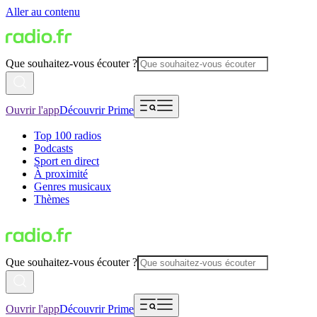
Aller au contenu
Que souhaitez-vous écouter ?
Ouvrir l'app
Découvrir Prime
Top 100 radios
Podcasts
Sport en direct
À proximité
Genres musicaux
Thèmes
Que souhaitez-vous écouter ?
Ouvrir l'app
Découvrir Prime