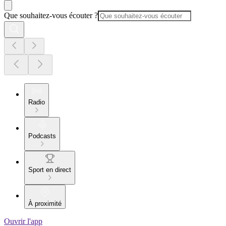
Que souhaitez-vous écouter ?
Radio
Podcasts
Sport en direct
À proximité
Ouvrir l'app