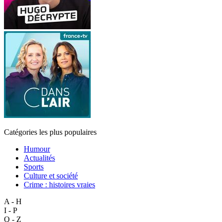
Catégories les plus populaires
Humour
Actualités
Sports
Culture et société
Crime : histoires vraies
A - H
I - P
Q - Z