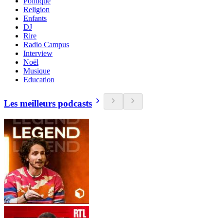
Politique
Religion
Enfants
DJ
Rire
Radio Campus
Interview
Noël
Musique
Education
Les meilleurs podcasts