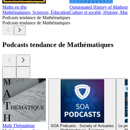
Maths en tête
Opinionated History of Mathema
Mathématiques, Sciences, Éducation
Culture et société, Histoire, Mat
Podcasts tendance de Mathématiques
Podcasts tendance de Mathématiques
Podcasts tendance de Mathématiques
Math Thématique
SOA Podcasts - Society of Actuaries
Le pri